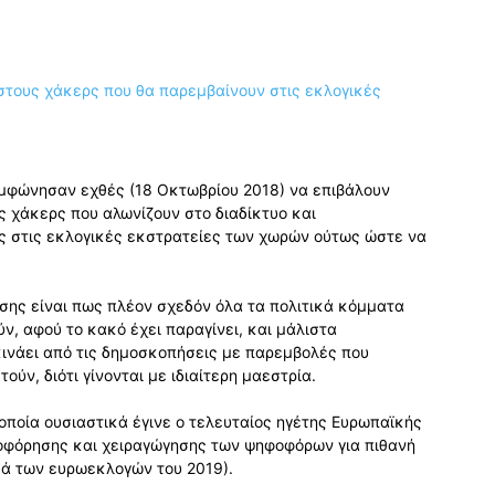
μφώνησαν εχθές (18 Οκτωβρίου 2018) να επιβάλουν
ς χάκερς που αλωνίζουν στο διαδίκτυο και
 στις εκλογικές εκστρατείες των χωρών ούτως ώστε να
σης είναι πως πλέον σχεδόν όλα τα πολιτικά κόμματα
ν, αφού το κακό έχει παραγίνει, και μάλιστα
ινάει από τις δημοσκοπήσεις με παρεμβολές που
ούν, διότι γίνονται με ιδιαίτερη μαεστρία.
ποία ουσιαστικά έγινε ο τελευταίος ηγέτης Ευρωπαϊκής
οφόρησης και χειραγώγησης των ψηφοφόρων για πιθανή
ά των ευρωεκλογών του 2019).