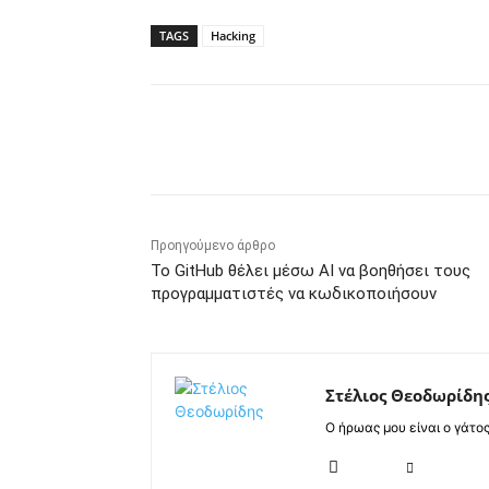
TAGS
Hacking
Κοινοποίηση
Προηγούμενο άρθρο
Το GitHub θέλει μέσω AI να βοηθήσει τους
προγραμματιστές να κωδικοποιήσουν
Στέλιος Θεοδωρίδη
Ο ήρωας μου είναι ο γάτο