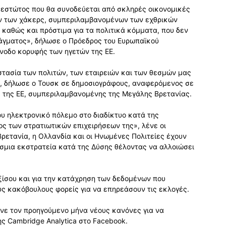
αθεστώτος που θα συνοδεύεται από σκληρές οικονομικές
ν των χάκερς, συμπεριλαμβανομένων των εχθρικών
αθώς και πρόστιμα για τα πολιτικά κόμματα, που δεν
ράγματος», δήλωσε ο Πρόεδρος του Ευρωπαϊκού
νοδο κορυφής των ηγετών της ΕΕ.
στασία των πολιτών, των εταιρειών και των θεσμών μας
, δήλωσε ο Τουσκ σε δημοσιογράφους, αναφερόμενος σε
 της ΕΕ, συμπεριλαμβανομένης της Μεγάλης Βρετανίας.
υ ηλεκτρονικό πόλεμο στο διαδίκτυο κατά της
ς των στρατιωτικών επιχειρήσεων της», λένε οι
ρετανία, η Ολλανδία και οι Ηνωμένες Πολιτείες έχουν
όσμια εκστρατεία κατά της Δύσης θέλοντας να αλλοιώσει
ξίσου και για την κατάχρηση των δεδομένων που
ς κακόβουλους φορείς για να επηρεάσουν τις εκλογές.
ινε τον προηγούμενο μήνα νέους κανόνες για να
ς Cambridge Analytica στο Facebook.