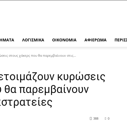
ΉΜΑΤΑ
ΛΟΓΙΣΜΙΚΆ
ΟΙΚΟΝΟΜΊΑ
ΑΦΙΈΡΩΜΑ
ΠΕΡΙΣ
ώσεις στους χάκερς που θα παρεμβαίνουν στις...
 ετοιμάζουν κυρώσεις
υ θα παρεμβαίνουν
κστρατείες
388
0