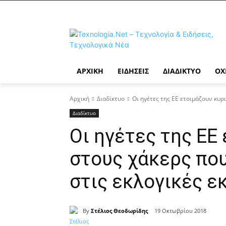
ΑΡΧΙΚΉ
ΕΙΔΉΣΕΙΣ
ΔΙΑΔΊΚΤΥΟ
ΟΧ
Αρχική
Διαδίκτυο
Οι ηγέτες της ΕΕ ετοιμάζουν κυρ
Διαδίκτυο
Οι ηγέτες της ΕΕ
στους χάκερς πο
στις εκλογικές ε
By
Στέλιος Θεοδωρίδης
19 Οκτωβρίου 2018