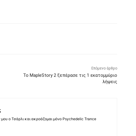
Επόμενο άρθρο
Το MapleStory 2 ξεπέρασε τις 1 εκατομμύριο
λήψεις
ς
ς μου ο Τσάρλι και ακροάζομαι μόνο Psychedelic Trance