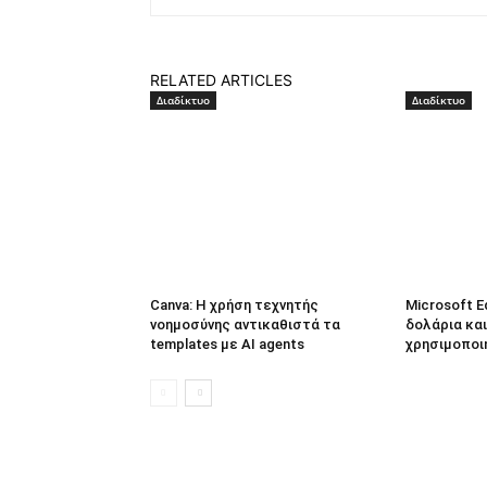
RELATED ARTICLES
Διαδίκτυο
Διαδίκτυο
Canva: Η χρήση τεχνητής
Microsoft E
νοημοσύνης αντικαθιστά τα
δολάρια και
templates με AI agents
χρησιμοποι