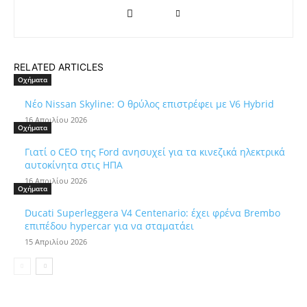
RELATED ARTICLES
Οχήματα
Νέο Nissan Skyline: Ο θρύλος επιστρέφει με V6 Hybrid
16 Απριλίου 2026
Οχήματα
Γιατί ο CEO της Ford ανησυχεί για τα κινεζικά ηλεκτρικά
αυτοκίνητα στις ΗΠΑ
16 Απριλίου 2026
Οχήματα
Ducati Superleggera V4 Centenario: έχει φρένα Brembo
επιπέδου hypercar για να σταματάει
15 Απριλίου 2026