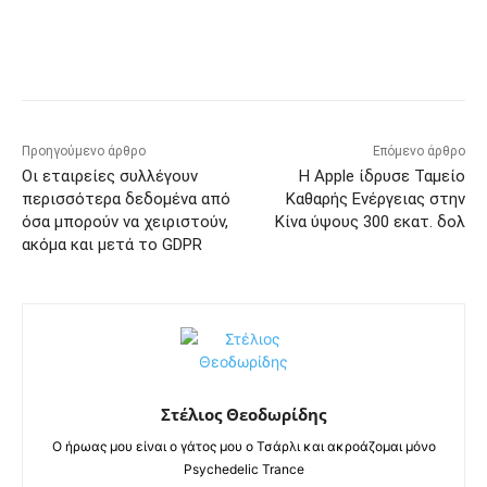
Προηγούμενο άρθρο
Επόμενο άρθρο
Οι εταιρείες συλλέγουν
Η Apple ίδρυσε Ταμείο
περισσότερα δεδομένα από
Καθαρής Ενέργειας στην
όσα μπορούν να χειριστούν,
Κίνα ύψους 300 εκατ. δολ
ακόμα και μετά το GDPR
Στέλιος Θεοδωρίδης
Ο ήρωας μου είναι ο γάτος μου ο Τσάρλι και ακροάζομαι μόνο
Psychedelic Trance