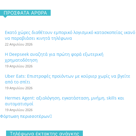
ΠΡΌΣΦΑΤΑ ΆΡΘΡΑ
Εκατό χώρες διαθέτουν εμπορικό λογισμικό κατασκοπείας ικανό
να παραβιάσει κινητά τηλέφωνα
22 Απριλίου 2026
Η Deepseek αναζητά για πρώτη φορά εξωτερική
χρηματοδότηση
19 Απριλίου 2026
Uber Eats: Επιστροφές προϊόντων με κούριερ χωρίς να βγείτε
από το σπίτι
19 Απριλίου 2026
Hermes Agent: αξιολόγηση, εγκατάσταση, μνήμη, skills και
αυτοματισμοί
19 Απριλίου 2026
Φόρτωση περισσοτέρων
Tηλέφωνα έκτακτης ανάγκης