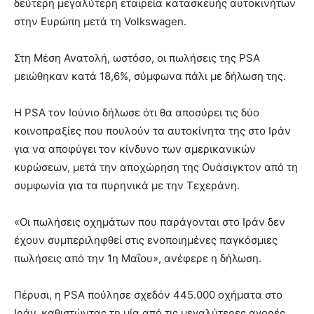
δεύτερη μεγαλύτερη εταιρεία κατασκευής αυτοκινήτων
στην Ευρώπη μετά τη Volkswagen.
Στη Μέση Ανατολή, ωστόσο, οι πωλήσεις της PSA
μειώθηκαν κατά 18,6%, σύμφωνα πάλι με δήλωση της.
Η PSA τον Ιούνιο δήλωσε ότι θα αποσύρει τις δύο
κοινοπραξίες που πουλούν τα αυτοκίνητα της στο Ιράν
για να αποφύγει τον κίνδυνο των αμερικανικών
κυρώσεων, μετά την αποχώρηση της Ουάσιγκτον από τη
συμφωνία για τα πυρηνικά με την Τεχεράνη.
«Οι πωλήσεις οχημάτων που παράγονται στο Ιράν δεν
έχουν συμπεριληφθεί στις ενοποιημένες παγκόσμιες
πωλήσεις από την 1η Μαΐου», ανέφερε η δήλωση.
Πέρυσι, η PSA πούλησε σχεδόν 445.000 οχήματα στο
Ιράν, καθιστώντας τη μία από τις μεγαλύτερες αγορές