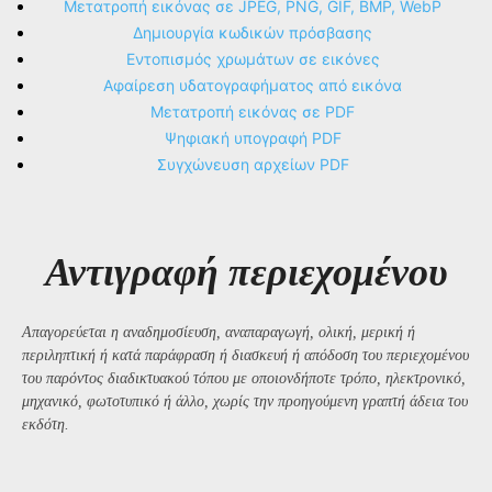
Μετατροπή εικόνας σε JPEG, PNG, GIF, BMP, WebP
Δημιουργία κωδικών πρόσβασης
Εντοπισμός χρωμάτων σε εικόνες
Αφαίρεση υδατογραφήματος από εικόνα
Μετατροπή εικόνας σε PDF
Ψηφιακή υπογραφή PDF
Συγχώνευση αρχείων PDF
Αντιγραφή περιεχομένου
Απαγορεύεται η αναδημοσίευση, αναπαραγωγή, ολική, μερική ή
περιληπτική ή κατά παράφραση ή διασκευή ή απόδοση του περιεχομένου
του παρόντος διαδικτυακού τόπου με οποιονδήποτε τρόπο, ηλεκτρονικό,
μηχανικό, φωτοτυπικό ή άλλο, χωρίς την προηγούμενη γραπτή άδεια του
εκδότη.