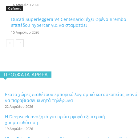
16 Απριλίου 2026
Οχήματα
Ducati Superleggera V4 Centenario: έχει φρένα Brembo
επιπέδου hypercar για να σταματάει
15 Απριλίου 2026
ΠΡΌΣΦΑΤΑ ΆΡΘΡΑ
Εκατό χώρες διαθέτουν εμπορικό λογισμικό κατασκοπείας ικανό
να παραβιάσει κινητά τηλέφωνα
22 Απριλίου 2026
Η Deepseek αναζητά για πρώτη φορά εξωτερική
χρηματοδότηση
19 Απριλίου 2026