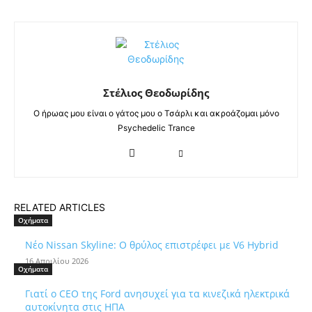
Στέλιος Θεοδωρίδης
Ο ήρωας μου είναι ο γάτος μου ο Τσάρλι και ακροάζομαι μόνο
Psychedelic Trance
RELATED ARTICLES
Οχήματα
Νέο Nissan Skyline: Ο θρύλος επιστρέφει με V6 Hybrid
16 Απριλίου 2026
Οχήματα
Γιατί ο CEO της Ford ανησυχεί για τα κινεζικά ηλεκτρικά
αυτοκίνητα στις ΗΠΑ