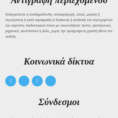
Αντιγραφή περιεχομένου
Απαγορεύεται η αναδημοσίευση, αναπαραγωγή, ολική, μερική ή
περιληπτική ή κατά παράφραση ή διασκευή ή απόδοση του περιεχομένου
του παρόντος διαδικτυακού τόπου με οποιονδήποτε τρόπο, ηλεκτρονικό,
μηχανικό, φωτοτυπικό ή άλλο, χωρίς την προηγούμενη γραπτή άδεια του
εκδότη.
Kοινωνικά δίκτυα
Σύνδεσμοι