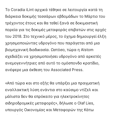
Το Coradia iLint αρχικά τέθηκε σε λειτουργία κατά τη
διάρκεια δοκιμής τεσσάρων εβδομάδων το Μάρτιο του
τρέχοντος έτους και θα τεθεί ξανά σε δοκιμαστική
πορεία για τις δοκιμές μεταφοράς επιβατών στις αρχές
του 2018. Στο τεχνικό μέρος, το όχημα δημιουργεί έλξη
χρησιμοποιώντας υδρογόνο που παράγεται από μια
βιομηχανική διαδικασία. Ωστόσο, τώρα η Alstom
σχεδιάζει να χρησιμοποιήσει υδρογόνο από αρκετές
ανεμογεννήτριες από αυτό το ομόσπονδο κρατίδιο,
ανέφερε μια έκθεση του Associated Press.
«Από τώρα και στο εξής θα υπάρξει μια πραγματική
εναλλακτική λύση ενάντια στο καύσιμο ντίζελ και
μάλιστα δεν θα επρόκειτο για ηλεκτροκίνητες
σιδηροδρομικές μεταφορές», δήλωσε ο Olaf Lies,
υπουργός Οικονομίας και Μεταφορών της Κάτω