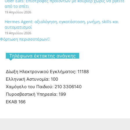
Uber Eats: Επιστροφές προϊόντων με κούριερ χωρίς να βγείτε
από το σπίτι
19 Απριλίου 2026
Hermes Agent: αξιολόγηση, εγκατάσταση, μνήμη, skills και
αυτοματισμοί
19 Απριλίου 2026
Φόρτωση περισσοτέρων
Tηλέφωνα έκτακτης ανάγκης
Δίωξη Ηλεκτρονικού Εγκλήματος: 11188
Ελληνική Αστυνομία: 100
Χαμόγελο του Παιδιού: 210 3306140
Πυροσβεστική Υπηρεσία: 199
ΕΚΑΒ 166