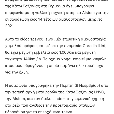
της Κάτω Σαξονίας στη Γερμανία έχει υπογράψει
συμφωνία με τη γαλλική τεχνική εταιρεία Alstom για την
ενσωμάτωση έως 14 τέτοιων αμαξοστοιχιών μέχρι το
2021.
Αυτό το είδος τρένου, είναι μία επιβατική αμαξοστοιχία
χαμηλού ορόφου, και φέρει την ονομασία Coradia iLint,
θα έχει μέγιστη εμβέλεια έως 1.000km και μέγιστη
ταχύτητα 140km / h. Το όχημα χρησιμοποιεί μια κυψέλη
καυσίμου υδρογόνου, η οποία παράγει ηλεκτρική ισχύ
για την έλξη.
Η συμφωνία υπογράφηκε την Πέμπτη (9 Νοεμβρίου) από
την τοπική αρχή μεταφορών της Κάτω Σαξονίας LNVG,
την Alstom, και τον όμιλο Linde – τη γερμανική χημική
εταιρεία που ανέθεσε την προετοιμασία σταθμών
υδρογόνου για τα επερχόμενα τρένα.