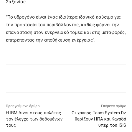
Σαξονίας.
“Το υδρογόνο είναι ένας ιδιαίτερα ιδανικό καύσιμο για
την προστασία του περιβάλλοντος, καθώς φέρνει την
επανάσταση στον ενεργειακό τομέα και στις μεταφορές,
επιτρέποντας την αποθήκευση ενέργειας”.
Προηγούμενο άρθρο
Επόμενο άρθρο
Η IBM δίνει στους πελάτες
Οι χάκερς Team System Dz
τον έλεγχο των δεδομένων
θερίζουν ΗΠΑ και Καναδά
τους
υπέρ του ISIS