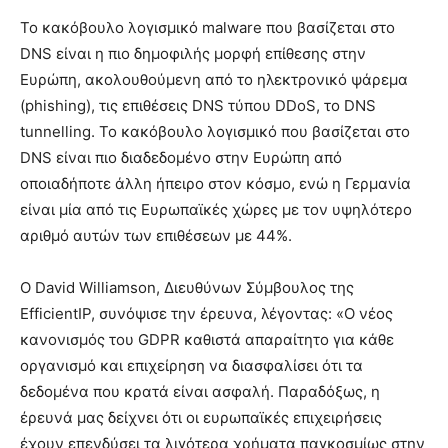
Το κακόβουλο λογισμικό malware που βασίζεται στο
DNS είναι η πιο δημοφιλής μορφή επίθεσης στην
Ευρώπη, ακολουθούμενη από το ηλεκτρονικό ψάρεμα
(phishing), τις επιθέσεις DNS τύπου DDoS, το DNS
tunnelling. Το κακόβουλο λογισμικό που βασίζεται στο
DNS είναι πιο διαδεδομένο στην Ευρώπη από
οποιαδήποτε άλλη ήπειρο στον κόσμο, ενώ η Γερμανία
είναι μία από τις Ευρωπαϊκές χώρες με τον υψηλότερο
αριθμό αυτών των επιθέσεων με 44%.
Ο David Williamson, Διευθύνων Σύμβουλος της
EfficientIP, συνόψισε την έρευνα, λέγοντας: «Ο νέος
κανονισμός του GDPR καθιστά απαραίτητο για κάθε
οργανισμό και επιχείρηση να διασφαλίσει ότι τα
δεδομένα που κρατά είναι ασφαλή. Παραδόξως, η
έρευνά μας δείχνει ότι οι ευρωπαϊκές επιχειρήσεις
έχουν επενδύσει τα λιγότερα χρήματα παγκοσμίως στην