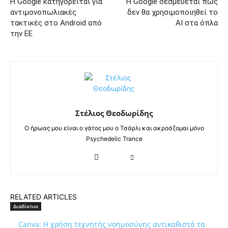
Η Google κατηγορείται για
Η Google δεσμεύεται πως
αντιμονοπωλιακές
δεν θα χρησιμοποιηθεί το
τακτικές στο Android από
AI στα όπλα
την ΕΕ
Στέλιος Θεοδωρίδης
Ο ήρωας μου είναι ο γάτος μου ο Τσάρλι και ακροάζομαι μόνο
Psychedelic Trance
RELATED ARTICLES
Διαδίκτυο
Canva: Η χρήση τεχνητής νοημοσύνης αντικαθιστά τα