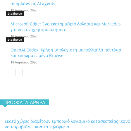
templates με AI agents
18 Απριλίου 2026
Διαδίκτυο
Microsoft Edge: Ένα εκατομμύριο δολάρια και Mercedes
για να τον χρησιμοποιήσετε
18 Απριλίου 2026
Διαδίκτυο
OpenAI Codex: Χρήση υπολογιστή με πολλαπλά ποντίκια
και ενσωματωμένο Browser
18 Απριλίου 2026
ΠΡΌΣΦΑΤΑ ΆΡΘΡΑ
Εκατό χώρες διαθέτουν εμπορικό λογισμικό κατασκοπείας ικανό
να παραβιάσει κινητά τηλέφωνα