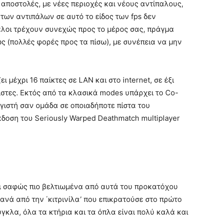
2 αποστολές, με νέες περιοχές και νέους αντίπαλους,
 των αντιπάλων σε αυτό το είδος των fps δεν
αλοι τρέχουν συνεχώς προς το μέρος σας, πράγμα
ώς (πολλές φορές προς τα πίσω), με συνέπεια να μην
ει μέχρι 16 παίκτες σε LAN και στο internet, σε έξι
πίστες. Εκτός από τα κλασικά modes υπάρχει το Co-
ογιστή σαν ομάδα σε οποιαδήποτε πίστα του
κδοση του Seriously Warped Deathmatch multiplayer
ι σαφώς πιο βελτιωμένα από αυτά του προκατόχου
τανά από την ΄κιτρινίλα’ που επικρατούσε στο πρώτο
ούγκλα, όλα τα κτήρια και τα όπλα είναι πολύ καλά και