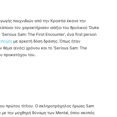
ωγής παιχνιδιών από την Κροατία έκανε την
κάποιοι τον χαρακτήρισαν ισάξιο του θρυλικού ‘Duke
‘Serious Sam: The First Encounter’, ένα first person
εποχές
με αρκετή δόση δράσης. Όπως ήταν
ν θέμα (ενός) χρόνου και το ‘Serious Sam: The
ου προκατόχου του.
ό του πρώτου τίτλου. Ο σκληροτράχηλος ήρωας Sam
α με την μοχθηρή δύναμη των Mental, όπου σκοπός