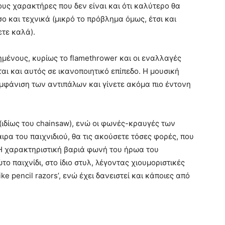
ους χαρακτήρες που δεν είναι και ότι καλύτερο θα
σο και τεχνικά (μικρό το πρόβλημα όμως, έτσι και
ετε καλά).
μένους, κυρίως το flamethrower και οι εναλλαγές
ται και αυτός σε ικανοποιητικό επίπεδο. Η μουσική
εμφάνιση των αντιπάλων και γίνετε ακόμα πιο έντονη
(ιδίως του chainsaw), ενώ οι φωνές-κραυγές των
ιρα του παιχνιδιού, θα τις ακούσετε τόσες φορές, που
. Η χαρακτηριστική βαριά φωνή του ήρωα του
ο παιχνίδι, στο ίδιο στυλ, λέγοντας χιουμοριστικές
ike pencil razors’, ενώ έχει δανειστεί και κάποιες από