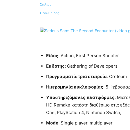
Κοινοποίηση
Είδος
: Action, First Person Shooter
Εκδότης
: Gathering of Developers
Προγραμματίστρια εταιρεία
: Croteam
Ημερομηνία κυκλοφορίας
: 5 Φεβρουα
Υποστηριζόμενες πλατφόρμες
: Micro
HD Remake κατέστη διαθέσιμο στις εξής
One, PlayStation 4, Nintendo Switch,
Mode
: Single player, multiplayer