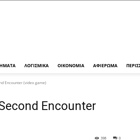
ΉΜΑΤΑ
ΛΟΓΙΣΜΙΚΆ
ΟΙΚΟΝΟΜΊΑ
ΑΦΙΈΡΩΜΑ
ΠΕΡΙΣ
nd Encounter (video game)
 Second Encounter
398
0