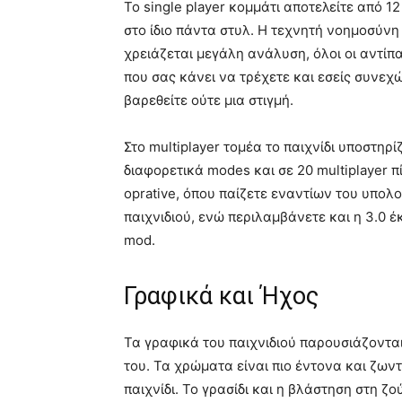
Το single player κομμάτι αποτελείτε από 1
στο ίδιο πάντα στυλ. Η τεχνητή νοημοσύνη
χρειάζεται μεγάλη ανάλυση, όλοι οι αντίπ
που σας κάνει να τρέχετε και εσείς συνεχ
βαρεθείτε ούτε μια στιγμή.
Στο multiplayer τομέα το παιχνίδι υποστηρίζ
διαφορετικά modes και σε 20 multiplayer 
oprative, όπου παίζετε εναντίων του υπολ
παιχνιδιού, ενώ περιλαμβάνετε και η 3.0 έ
mod.
Γραφικά και Ήχος
Τα γραφικά του παιχνιδιού παρουσιάζοντα
του. Τα χρώματα είναι πιο έντονα και ζων
παιχνίδι. Το γρασίδι και η βλάστηση στη ζ