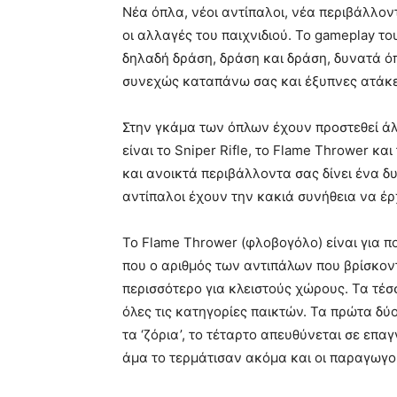
Νέα όπλα, νέοι αντίπαλοι, νέα περιβάλλοντ
οι αλλαγές του παιχνιδιού. Το gameplay το
δηλαδή δράση, δράση και δράση, δυνατά ό
συνεχώς καταπάνω σας και έξυπνες ατάκε
Στην γκάμα των όπλων έχουν προστεθεί άλ
είναι το Sniper Rifle, το Flame Thrower κα
και ανοικτά περιβάλλοντα σας δίνει ένα δυ
αντίπαλοι έχουν την κακιά συνήθεια να έ
Το Flame Thrower (φλοβογόλο) είναι για πο
που ο αριθμός των αντιπάλων που βρίσκοντα
περισσότερο για κλειστούς χώρους. Τα τέ
όλες τις κατηγορίες παικτών. Τα πρώτα δύο
τα ‘ζόρια’, το τέταρτο απευθύνεται σε επα
άμα το τερμάτισαν ακόμα και οι παραγωγοί