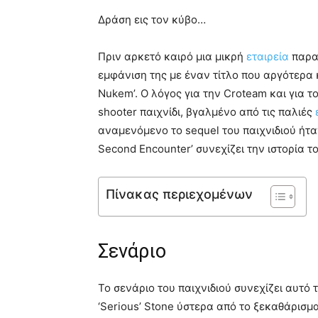
Δράση εις τον κύβο…
Πριν αρκετό καιρό μια μικρή
εταιρεία
παραγ
εμφάνιση της με έναν τίτλο που αργότερα 
Nukem’. Ο λόγος για την Croteam και για το 
shooter παιχνίδι, βγαλμένο από τις παλιές
αναμενόμενο το sequel του παιχνιδιού ήτα
Second Encounter’ συνεχίζει την ιστορία τ
Πίνακας περιεχομένων
Σενάριο
Το σενάριο του παιχνιδιού συνεχίζει αυτ
‘Serious’ Stone ύστερα από το ξεκαθάρισμ