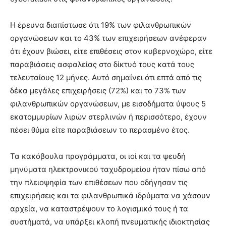
Η έρευνα διαπίστωσε ότι 19% των φιλανθρωπικών
οργανώσεων και το 43% των επιχειρήσεων ανέφεραν
ότι έχουν βιώσει, είτε επιθέσεις στον κυβερνοχώρο, είτε
παραβιάσεις ασφαλείας στο δίκτυό τους κατά τους
τελευταίους 12 μήνες. Αυτό σημαίνει ότι επτά από τις
δέκα μεγάλες επιχειρήσεις (72%) και το 73% των
φιλανθρωπικών οργανώσεων, με εισοδήματα ύψους 5
εκατομμυρίων λιρών στερλινών ή περισσότερο, έχουν
πέσει θύμα είτε παραβιάσεων το περασμένο έτος.
Τα κακόβουλα προγράμματα, οι ιοί και τα ψευδή
μηνύματα ηλεκτρονικού ταχυδρομείου ήταν πίσω από
την πλειοψηφία των επιθέσεων που οδήγησαν τις
επιχειρήσεις και τα φιλανθρωπικά ιδρύματα να χάσουν
αρχεία, να καταστρέψουν το λογισμικό τους ή τα
συστήματά, να υπάρξει κλοπή πνευματικής ιδιοκτησίας