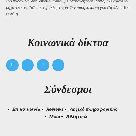
του παρόντος διαδικτυακού τόπου με οποιονδήποτε τρόπο, ηλεκτρονικό,
μηχανικό, φωτοτυπικό ή άλλο, χωρίς την προηγούμενη γραπτή άδεια του
εκδότη.
Kοινωνικά δίκτυα
Σύνδεσμοι
Επικοινωνία
Reviews
Λεξικό πληροφορικής
Niata
Αθλητικά