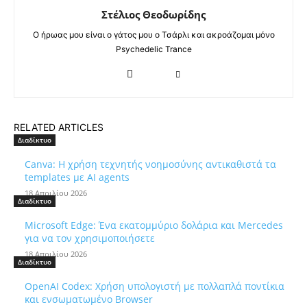
Στέλιος Θεοδωρίδης
Ο ήρωας μου είναι ο γάτος μου ο Τσάρλι και ακροάζομαι μόνο
Psychedelic Trance
RELATED ARTICLES
Διαδίκτυο
Canva: Η χρήση τεχνητής νοημοσύνης αντικαθιστά τα
templates με AI agents
18 Απριλίου 2026
Διαδίκτυο
Microsoft Edge: Ένα εκατομμύριο δολάρια και Mercedes
για να τον χρησιμοποιήσετε
18 Απριλίου 2026
Διαδίκτυο
OpenAI Codex: Χρήση υπολογιστή με πολλαπλά ποντίκια
και ενσωματωμένο Browser