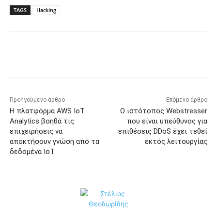
TAGS
Hacking
Προηγούμενο άρθρο
Επόμενο άρθρο
Η πλατφόρμα AWS IoT
Ο ιστότοπος Webstresser
Analytics βοηθά τις
που είναι υπεύθυνος για
επιχειρήσεις να
επιθέσεις DDoS έχει τεθεί
αποκτήσουν γνώση από τα
εκτός λειτουργίας
δεδομένα IoT