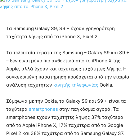
Τα Samsung Galaxy S9, S9 + έχουν γρηγορότερη
ταχύτητα λήψης από το iPhone X, Pixel 2.
Τα τελευταία τέρατα της Samsung – Galaxy S9 και S9 +
– δεν είναι μόνο πιο ανθεκτικά από το iPhone X της
Apple, αλλά έχουν και ταχύτερες ταχύτητες λήψης. Η
συγκεκριμένη παρατήρηση προέρχεται από την εταιρία
ανάλυση ταχυτήτων
κινητής τηλεφωνίας
Ookla.
Σύμφωνα με την Ookla, τα Galaxy S9 και S9 + είναι τα
ταχύτερα
smartphones
στην παγκόσμια αγορά. Τα
smartphones έχουν ταχύτητες λήψης 37% ταχύτερα
από το Apple iPhone X, 17% ταχύτερα από το Google
Pixel 2 και 38% ταχύτερα από το Samsung Galaxy S7.