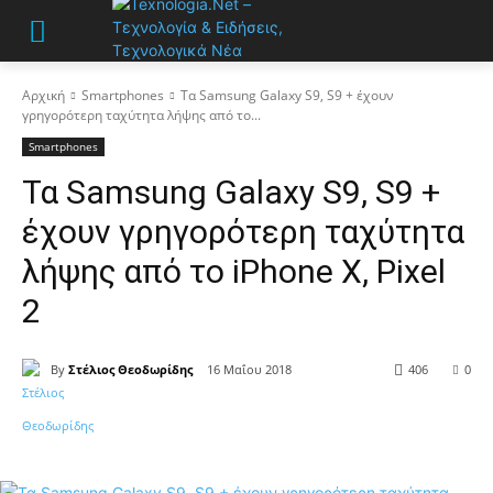
Αρχική
Smartphones
Τα Samsung Galaxy S9, S9 + έχουν
γρηγορότερη ταχύτητα λήψης από το...
Smartphones
Τα Samsung Galaxy S9, S9 +
έχουν γρηγορότερη ταχύτητα
λήψης από το iPhone X, Pixel
2
By
Στέλιος Θεοδωρίδης
16 Μαΐου 2018
406
0