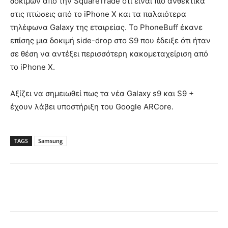
δοκιμών από την SquareTrade ότι είναι πιο ανθεκτικά
στις πτώσεις από το iPhone X και τα παλαιότερα
τηλέφωνα Galaxy της εταιρείας. Το PhoneBuff έκανε
επίσης μια δοκιμή side-drop στο S9 που έδειξε ότι ήταν
σε θέση να αντέξει περισσότερη κακομεταχείριση από
το iPhone X.
Αξίζει να σημειωθεί πως τα νέα Galaxy s9 και S9 +
έχουν λάβει υποστήριξη του Google ARCore.
TAGS
Samsung