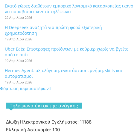
Εκατό χώρες διαθέτουν εμπορικό λογισμικό κατασκοπείας ικανό
να παραβιάσει κινητά τηλέφωνα
22 Απριλίου 2026
Η Deepseek αναζητά για πρώτη φορά εξωτερική
χρηματοδότηση
19 Απριλίου 2026
Uber Eats: Επιστροφές προϊόντων με κούριερ χωρίς να βγείτε
από το σπίτι
19 Απριλίου 2026
Hermes Agent: αξιολόγηση, εγκατάσταση, μνήμη, skills και
αυτοματισμοί
19 Απριλίου 2026
Φόρτωση περισσοτέρων
Tηλέφωνα έκτακτης ανάγκης
Δίωξη Ηλεκτρονικού Εγκλήματος: 11188
Ελληνική Αστυνομία: 100