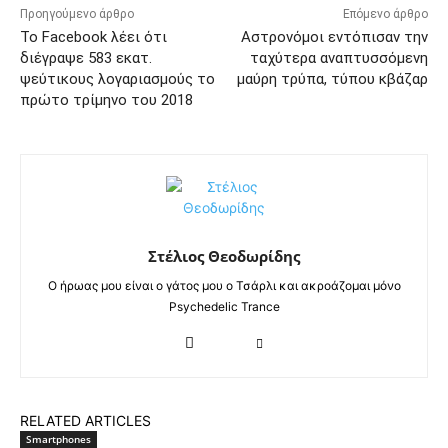
Προηγούμενο άρθρο
Επόμενο άρθρο
Το Facebook λέει ότι
Αστρονόμοι εντόπισαν την
διέγραψε 583 εκατ.
ταχύτερα αναπτυσσόμενη
ψεύτικους λογαριασμούς το
μαύρη τρύπα, τύπου κβάζαρ
πρώτο τρίμηνο του 2018
Στέλιος Θεοδωρίδης
Ο ήρωας μου είναι ο γάτος μου ο Τσάρλι και ακροάζομαι μόνο
Psychedelic Trance
RELATED ARTICLES
Smartphones