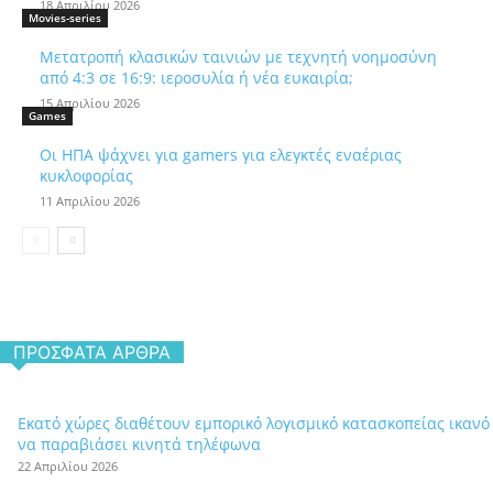
18 Απριλίου 2026
Movies-series
Μετατροπή κλασικών ταινιών με τεχνητή νοημοσύνη
από 4:3 σε 16:9: ιεροσυλία ή νέα ευκαιρία;
15 Απριλίου 2026
Games
Οι ΗΠΑ ψάχνει για gamers για ελεγκτές εναέριας
κυκλοφορίας
11 Απριλίου 2026
ΠΡΌΣΦΑΤΑ ΆΡΘΡΑ
Εκατό χώρες διαθέτουν εμπορικό λογισμικό κατασκοπείας ικανό
να παραβιάσει κινητά τηλέφωνα
22 Απριλίου 2026