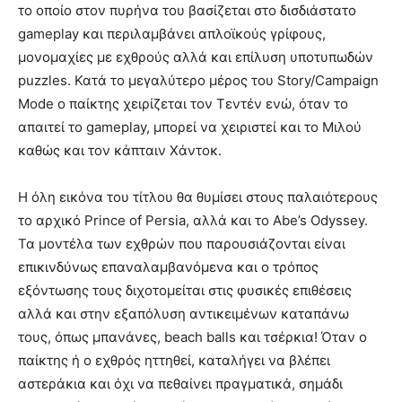
το οποίο στον πυρήνα του βασίζεται στο δισδιάστατο
gameplay και περιλαμβάνει απλοϊκούς γρίφους,
μονομαχίες με εχθρούς αλλά και επίλυση υποτυπωδών
puzzles. Κατά το μεγαλύτερο μέρος του Story/Campaign
Mode ο παίκτης χειρίζεται τον Τεντέν ενώ, όταν το
απαιτεί το gameplay, μπορεί να χειριστεί και το Μιλού
καθώς και τον κάπταιν Χάντοκ.
Η όλη εικόνα του τίτλου θα θυμίσει στους παλαιότερους
το αρχικό Prince of Persia, αλλά και το Abe’s Odyssey.
Τα μοντέλα των εχθρών που παρουσιάζονται είναι
επικινδύνως επαναλαμβανόμενα και ο τρόπος
εξόντωσης τους διχοτομείται στις φυσικές επιθέσεις
αλλά και στην εξαπόλυση αντικειμένων καταπάνω
τους, όπως μπανάνες, beach balls και τσέρκια! Όταν ο
παίκτης ή ο εχθρός ηττηθεί, καταλήγει να βλέπει
αστεράκια και όχι να πεθαίνει πραγματικά, σημάδι