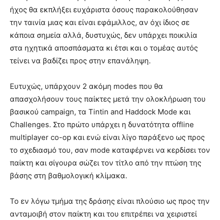
ήχος θα εκπλήξει ευχάριστα όσους παρακολούθησαν
την ταινία μιας και είναι εφάμιλλος, αν όχι ίδιος σε
κάποια σημεία αλλά, δυστυχώς, δεν υπάρχει ποικιλία
στα ηχητικά αποσπάσματα κι έτσι και ο τομέας αυτός
τείνει να βαδίζει προς στην επανάληψη.
Ευτυχώς, υπάρχουν 2 ακόμη modes που θα
απασχολήσουν τους παίκτες μετά την ολοκλήρωση του
βασικού campaign, τα Tintin and Haddock Mode και
Challenges. Στο πρώτο υπάρχει η δυνατότητα offline
multiplayer co-op και ενώ είναι λίγο παράξενο ως προς
το σχεδιασμό του, σαν mode καταφέρνει να κερδίσει τον
παίκτη και σίγουρα σώζει τον τίτλο από την πτώση της
βάσης στη βαθμολογική κλίμακα.
Το εν λόγω τμήμα της δράσης είναι πλούσιο ως προς την
ανταμοιβή στον παίκτη και του επιτρέπει να χειριστεί