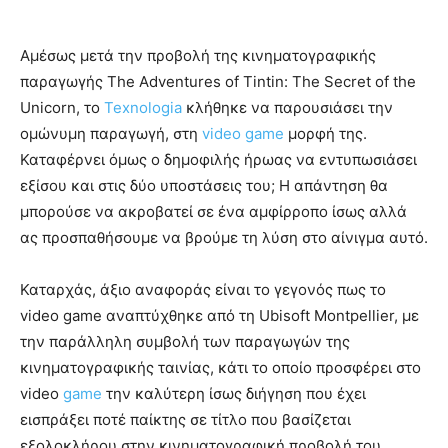
Αμέσως μετά την προβολή της κινηματογραφικής
παραγωγής The Adventures of Tintin: The Secret of the
Unicorn, το
Texnologia
κλήθηκε να παρουσιάσει την
ομώνυμη παραγωγή, στη
video game
μορφή της.
Καταφέρνει όμως ο δημοφιλής ήρωας να εντυπωσιάσει
εξίσου και στις δύο υποστάσεις του; Η απάντηση θα
μπορούσε να ακροβατεί σε ένα αμφίρροπο ίσως αλλά
ας προσπαθήσουμε να βρούμε τη λύση στο αίνιγμα αυτό.
Καταρχάς, άξιο αναφοράς είναι το γεγονός πως το
video game αναπτύχθηκε από τη Ubisoft Montpellier, με
την παράλληλη συμβολή των παραγωγών της
κινηματογραφικής ταινίας, κάτι το οποίο προσφέρει στο
video
game
την καλύτερη ίσως διήγηση που έχει
εισπράξει ποτέ παίκτης σε τίτλο που βασίζεται
εξολοκλήρου στην κινηματογραφική προβολή του