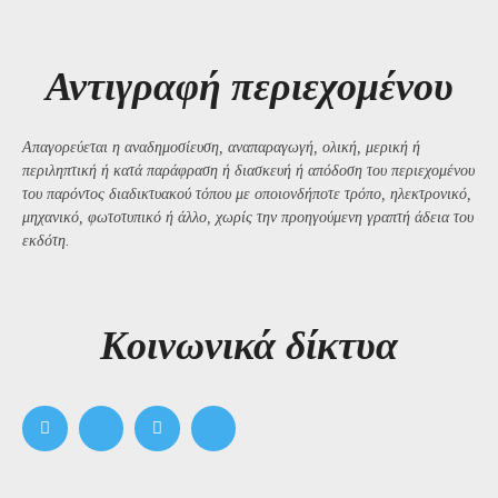
Αντιγραφή περιεχομένου
Απαγορεύεται η αναδημοσίευση, αναπαραγωγή, ολική, μερική ή
περιληπτική ή κατά παράφραση ή διασκευή ή απόδοση του περιεχομένου
του παρόντος διαδικτυακού τόπου με οποιονδήποτε τρόπο, ηλεκτρονικό,
μηχανικό, φωτοτυπικό ή άλλο, χωρίς την προηγούμενη γραπτή άδεια του
εκδότη.
Kοινωνικά δίκτυα