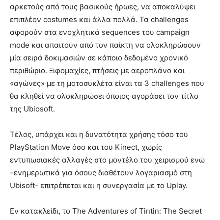
αρκετούς από τους βασικούς ήρωες, να αποκαλύψει
επιπλέον costumes και άλλα πολλά. Τα challenges
αφορούν στα ενοχλητικά sequences του campaign
mode και απαιτούν από τον παίκτη να ολοκληρώσουν
μία σειρά δοκιμασιών σε κάποιο δεδομένο χρονικό
περιθώριο. Ξιφομαχίες, πτήσεις με αεροπλάνο και
«αγώνες» με τη μοτοσυκλέτα είναι τα 3 challenges που
θα κληθεί να ολοκληρώσει όποιος αγοράσει τον τίτλο
της Ubiosoft.
Τέλος, υπάρχει και η δυνατότητα χρήσης τόσο του
PlayStation Move όσο και του Kinect, χωρίς
εντυπωσιακές αλλαγές στο μοντέλο του χειρισμού ενώ
–ενημερωτικά για όσους διαθέτουν λογαριασμό στη
Ubisoft- επιτρέπεται και η συνεργασία με το Uplay.
Εν κατακλείδι, το The Adventures of Tintin: The Secret