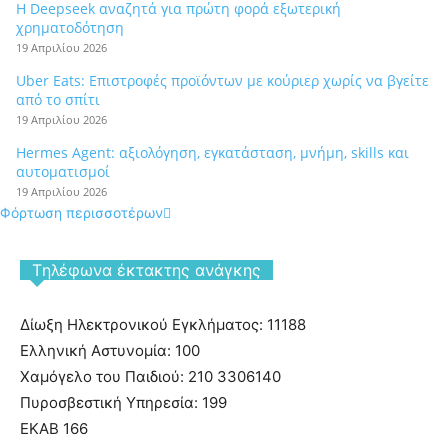
Η Deepseek αναζητά για πρώτη φορά εξωτερική
χρηματοδότηση
19 Απριλίου 2026
Uber Eats: Επιστροφές προϊόντων με κούριερ χωρίς να βγείτε
από το σπίτι
19 Απριλίου 2026
Hermes Agent: αξιολόγηση, εγκατάσταση, μνήμη, skills και
αυτοματισμοί
19 Απριλίου 2026
Φόρτωση περισσοτέρων
Tηλέφωνα έκτακτης ανάγκης
Δίωξη Ηλεκτρονικού Εγκλήματος: 11188
Ελληνική Αστυνομία: 100
Χαμόγελο του Παιδιού: 210 3306140
Πυροσβεστική Υπηρεσία: 199
ΕΚΑΒ 166