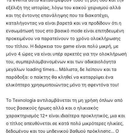
εξέλιξη της ιστορίας, λόγω του κακού χειρισμού αλλά
και της έντονης επανάληψης που τα διακατέχει,
καταλήγοντας να είναι βαρετά και να προδίδουν ότι η
ενσωμάτωσή τους στο βασικό mode είναι επιτηδευμένη
προκειμένου να παρατείνουν το χρόνο ολοκλήρωσης
του τίτλου. Η διάρκεια του game είναι πολύ μικρή, με
μόνο 4 ώρες να είναι υπέρ αρκετές για την ολοκλήρωσή
του, συμπεριλαμβανομένων και των αδικαιολόγητα
μεγάλων loading times… Μάλιστα, δε λείπουν και τα
παράδοξα: ο παίκτης θα κληθεί να καταρρίψει ένα
ελικόπτερο χρησιμοποιώντας μόνο τη σφεντόνα του!
Το Texnologia αντιλαμβάνεται τη μη χρήση όπλων από
τους βασικούς ήρωες αλλά και ο ηλικιακός
χαρακτηρισμός 12+ είναι ιδιαίτερα προκλητικός, μια και
ο τίτλος απευθύνεται σε κατά πολύ μικρότερες ηλικίες,
δεδομένου και του μηδενικού βαθμού πρόκλησης… Ο