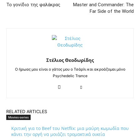
Το γονίδιο της φαλάκρας
Master and Commander: The
Far Side of the World
Στέλιος Θεοδωρίδης
Ο ήρωας μου είναι ο γάτος μου ο Τσάρλι και ακροάζομαι μόνο
Psychedelic Trance
RELATED ARTICLES
Movies-series
Κριτική για το Beef του Netflix: μια μαύρη κωμωδία που
κάνει την οργή να μοιάζει τρομακτικά οικεία