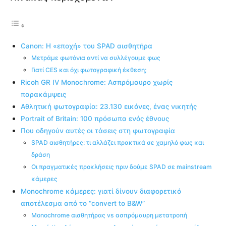
Canon: Η «εποχή» του SPAD αισθητήρα
Μετράμε φωτόνια αντί να συλλέγουμε φως
Γιατί CES και όχι φωτογραφική έκθεση;
Ricoh GR IV Monochrome: Ασπρόμαυρο χωρίς
παρακάμψεις
Αθλητική φωτογραφία: 23.130 εικόνες, ένας νικητής
Portrait of Britain: 100 πρόσωπα ενός έθνους
Που οδηγούν αυτές οι τάσεις στη φωτογραφία
SPAD αισθητήρες: τι αλλάζει πρακτικά σε χαμηλό φως και
δράση
Οι πραγματικές προκλήσεις πριν δούμε SPAD σε mainstream
κάμερες
Monochrome κάμερες: γιατί δίνουν διαφορετικό
αποτέλεσμα από το “convert to B&W”
Monochrome αισθητήρας vs ασπρόμαυρη μετατροπή