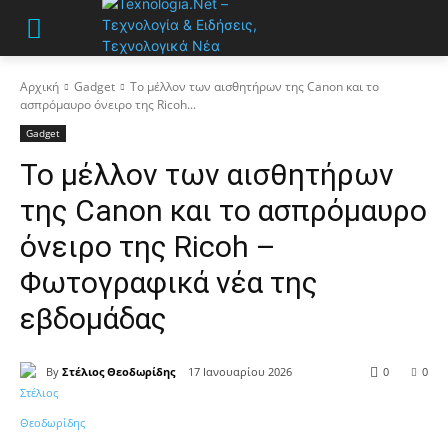
Αρχική
Gadget
Το μέλλον των αισθητήρων της Canon και το
ασπρόμαυρο όνειρο της Ricoh...
Gadget
Το μέλλον των αισθητήρων
της Canon και το ασπρόμαυρο
όνειρο της Ricoh –
Φωτογραφικά νέα της
εβδομάδας
By
Στέλιος Θεοδωρίδης
17 Ιανουαρίου 2026
0
0