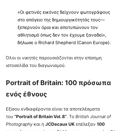
«Οι φετινές εικόνες δείχνουν φωτογράφους
στο απόγειο της δημιουργικότητάς τους—
ξεπερνούν όρια και αποτυπώνουν τον
αθλητισμό όπως δεν τον έχουμε ξαναδεί»,
δήλωσε ο Richard Shepherd (Canon Europe).
Όλοι οι νικητές παρουσιάζονται στην επίσημη
ιστοσελίδα του διαγωνισμού.
Portrait of Britain: 100 πρόσωπα
ενός έθνους
Εξίσου ενδιαφέροντα είναι τα αποτελέσματα
του
“Portrait of Britain Vol. 8”
. Το
British Journal of
Photography
και η
JCDecaux UK
επέλεξαν
100