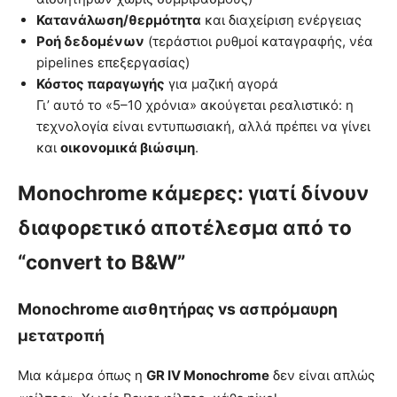
Κατανάλωση/θερμότητα
και διαχείριση ενέργειας
Ροή δεδομένων
(τεράστιοι ρυθμοί καταγραφής, νέα
pipelines επεξεργασίας)
Κόστος παραγωγής
για μαζική αγορά
Γι’ αυτό το «5–10 χρόνια» ακούγεται ρεαλιστικό: η
τεχνολογία είναι εντυπωσιακή, αλλά πρέπει να γίνει
και
οικονομικά βιώσιμη
.
Monochrome κάμερες: γιατί δίνουν
διαφορετικό αποτέλεσμα από το
“convert to B&W”
Monochrome αισθητήρας vs ασπρόμαυρη
μετατροπή
Μια κάμερα όπως η
GR IV Monochrome
δεν είναι απλώς