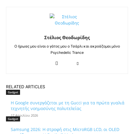
Στέλιος Θεοδωρίδης
Ο ήρωας μου είναι ο γάτος μου ο Τσάρλι και ακροάζομαι μόνο
Psychedelic Trance
RELATED ARTICLES
Gadget
Η Google συνεργάζεται με τη Gucci για τα πρώτα γυαλιά
τεχνητής νοημοσύνης πολυτελείας
17 Απριλίου 2026
Gadget
Samsung 2026: Η στροφή στις MicroRGB LCD, οι OLED