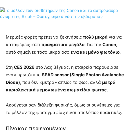
Μερικές φορές πρέπει να ξεκινήσεις
πολύ μικρά
για να
καταφέρεις κάτι
πραγματικά μεγάλο
. Για την
Canon
,
αυτό σημαίνει: τόσο μικρά όσο
ένα και μόνο φωτόνιο
.
Στη
CES 2026
στο Λας Βέγκας, η εταιρεία παρουσίασε
έναν πρωτότυπο
SPAD sensor (Single Photon Avalanche
Diode)
, που δεν «μετρά» απλώς το φως, αλλά
μετρά
κυριολεκτικά μεμονωμένα σωματίδια φωτός
.
Ακούγεται σαν διάλεξη φυσικής, όμως οι συνέπειες για
το μέλλον της φωτογραφίας είναι απολύτως πρακτικές.
Πίνακας περιεχομένων