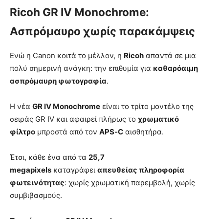
Ricoh GR IV Monochrome:
Ασπρόμαυρο χωρίς παρακάμψεις
Ενώ η Canon κοιτά το μέλλον, η
Ricoh
απαντά σε μια
πολύ σημερινή ανάγκη: την επιθυμία για
καθαρόαιμη
ασπρόμαυρη φωτογραφία
.
Η νέα
GR IV Monochrome
είναι το τρίτο μοντέλο της
σειράς GR IV και αφαιρεί πλήρως το
χρωματικό
φίλτρο
μπροστά από τον
APS‑C
αισθητήρα.
Έτσι, κάθε ένα από τα
25,7
megapixels
καταγράφει
απευθείας πληροφορία
φωτεινότητας
: χωρίς χρωματική παρεμβολή, χωρίς
συμβιβασμούς.