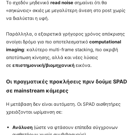
Το σχεδόν μηδενικό
read noise
σημαίνει ότι θα
«σηκώνεις» σκιές με μεγαλύτερη άνεση στο post χωρίς
να διαλύεται η υφή.
Παράλληλα, ο εξαιρετικά γρήγορος χρόνος απόκρισης
ανοίγει δρόμο για πιο αποτελεσματικό
computational
imaging
: καλύτερο multi-frame stacking, πιο ακριβή
αποτύπωση κίνησης, αλλά και νέες λύσεις
σε
επιστημονική/βιομηχανική
εικόνα.
Οι πραγματικές προκλήσεις πριν δούμε SPAD
σε mainstream κάμερες
Η μετάβαση δεν είναι αυτόματη. Οι SPAD αισθητήρες
χρειάζονται ωρίμανση σε:
Ανάλυση
(ώστε να φτάσουν επίπεδα σύγχρονων
αισθητήρων χωρίς συμβιβασμούς)