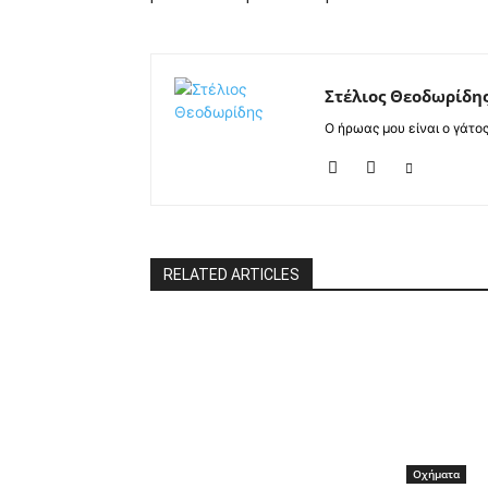
Στέλιος Θεοδωρίδη
Ο ήρωας μου είναι ο γάτο
RELATED ARTICLES
Οχήματα