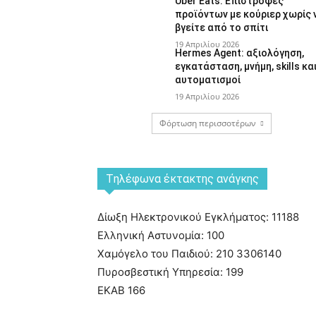
Uber Eats: Επιστροφές
προϊόντων με κούριερ χωρίς 
βγείτε από το σπίτι
19 Απριλίου 2026
Hermes Agent: αξιολόγηση,
εγκατάσταση, μνήμη, skills κα
αυτοματισμοί
19 Απριλίου 2026
Φόρτωση περισσοτέρων
Tηλέφωνα έκτακτης ανάγκης
Δίωξη Ηλεκτρονικού Εγκλήματος: 11188
Ελληνική Αστυνομία: 100
Χαμόγελο του Παιδιού: 210 3306140
Πυροσβεστική Υπηρεσία: 199
ΕΚΑΒ 166