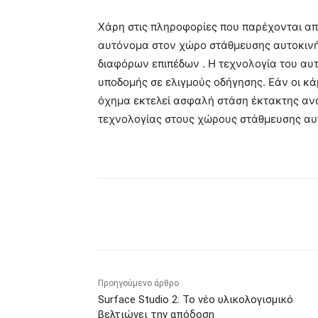
Χάρη στις πληροφορίες που παρέχονται απ
αυτόνομα στον χώρο στάθμευσης αυτοκινή
διαφόρων επιπέδων . Η τεχνολογία του αυ
υποδομής σε ελιγμούς οδήγησης. Εάν οι κ
όχημα εκτελεί ασφαλή στάση έκτακτης ανά
τεχνολογίας στους χώρους στάθμευσης αυ
Κοινοποίηση
Προηγούμενο άρθρο
Surface Studio 2: Το νέο υλικολογισμικό
βελτιώνει την απόδοση