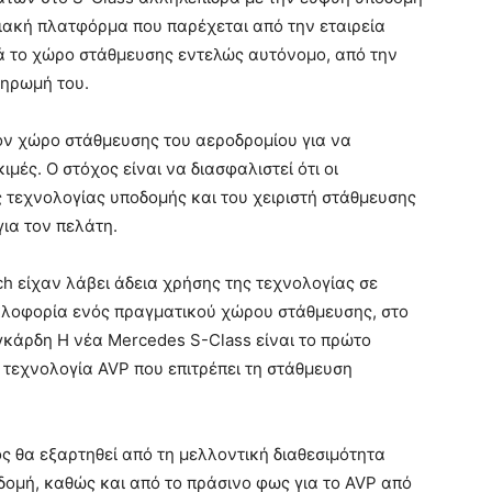
ιακή πλατφόρμα που παρέχεται από την εταιρεία
ά το χώρο στάθμευσης εντελώς αυτόνομο, από την
ληρωμή του.
τον χώρο στάθμευσης του αεροδρομίου για να
μές. Ο στόχος είναι να διασφαλιστεί ότι οι
 τεχνολογίας υποδομής και του χειριστή στάθμευσης
για τον πελάτη.
ch είχαν λάβει άδεια χρήσης της τεχνολογίας σε
κλοφορία ενός πραγματικού χώρου στάθμευσης, στο
κάρδη Η νέα Mercedes S-Class είναι το πρώτο
τεχνολογία AVP που επιτρέπει τη στάθμευση
ς θα εξαρτηθεί από τη μελλοντική διαθεσιμότητα
ομή, καθώς και από το πράσινο φως για το AVP από