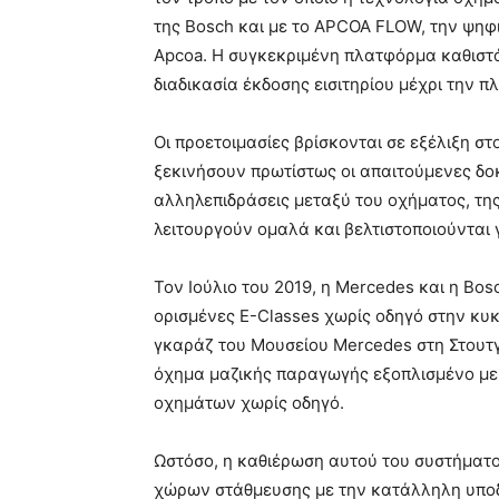
της Bosch και με το APCOA FLOW, την ψηφ
Apcoa. Η συγκεκριμένη πλατφόρμα καθιστ
διαδικασία έκδοσης εισιτηρίου μέχρι την π
Οι προετοιμασίες βρίσκονται σε εξέλιξη σ
ξεκινήσουν πρωτίστως οι απαιτούμενες δοκι
αλληλεπιδράσεις μεταξύ του οχήματος, της
λειτουργούν ομαλά και βελτιστοποιούνται 
Τον Ιούλιο του 2019, η Mercedes και η Bos
ορισμένες E-Classes χωρίς οδηγό στην κυ
γκαράζ του Μουσείου Mercedes στη Στουτγ
όχημα μαζικής παραγωγής εξοπλισμένο με 
οχημάτων χωρίς οδηγό.
Ωστόσο, η καθιέρωση αυτού του συστήματο
χώρων στάθμευσης με την κατάλληλη υποδ