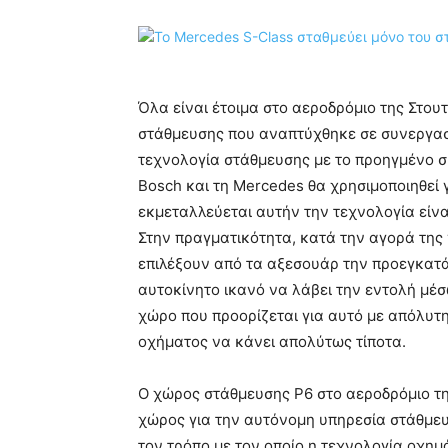
Όλα είναι έτοιμα στο αεροδρόμιο της Στο
στάθμευσης που αναπτύχθηκε σε συνεργασ
τεχνολογία στάθμευσης με το προηγμένο σ
Bosch και τη Mercedes θα χρησιμοποιηθεί γ
εκμεταλλεύεται αυτήν την τεχνολογία είνα
Στην πραγματικότητα, κατά την αγορά της
επιλέξουν από τα αξεσουάρ την προεγκατ
αυτοκίνητο ικανό να λάβει την εντολή μέ
χώρο που προορίζεται για αυτό με απόλυτη 
οχήματος να κάνει απολύτως τίποτα.
Ο χώρος στάθμευσης P6 στο αεροδρόμιο τη
χώρος για την αυτόνομη υπηρεσία στάθμευ
τον τρόπο με τον οποίο η τεχνολογία οχη