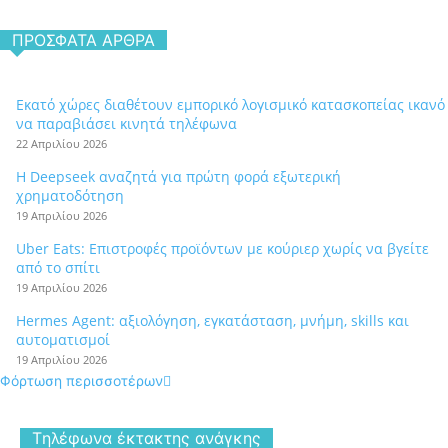
ΠΡΌΣΦΑΤΑ ΆΡΘΡΑ
Εκατό χώρες διαθέτουν εμπορικό λογισμικό κατασκοπείας ικανό
να παραβιάσει κινητά τηλέφωνα
22 Απριλίου 2026
Η Deepseek αναζητά για πρώτη φορά εξωτερική
χρηματοδότηση
19 Απριλίου 2026
Uber Eats: Επιστροφές προϊόντων με κούριερ χωρίς να βγείτε
από το σπίτι
19 Απριλίου 2026
Hermes Agent: αξιολόγηση, εγκατάσταση, μνήμη, skills και
αυτοματισμοί
19 Απριλίου 2026
Φόρτωση περισσοτέρων
Tηλέφωνα έκτακτης ανάγκης