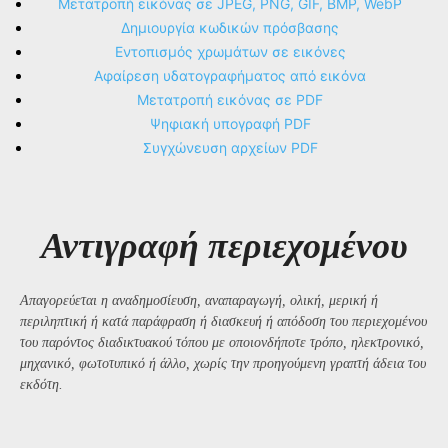
Μετατροπή εικόνας σε JPEG, PNG, GIF, BMP, WebP
Δημιουργία κωδικών πρόσβασης
Εντοπισμός χρωμάτων σε εικόνες
Αφαίρεση υδατογραφήματος από εικόνα
Μετατροπή εικόνας σε PDF
Ψηφιακή υπογραφή PDF
Συγχώνευση αρχείων PDF
Αντιγραφή περιεχομένου
Απαγορεύεται η αναδημοσίευση, αναπαραγωγή, ολική, μερική ή
περιληπτική ή κατά παράφραση ή διασκευή ή απόδοση του περιεχομένου
του παρόντος διαδικτυακού τόπου με οποιονδήποτε τρόπο, ηλεκτρονικό,
μηχανικό, φωτοτυπικό ή άλλο, χωρίς την προηγούμενη γραπτή άδεια του
εκδότη.