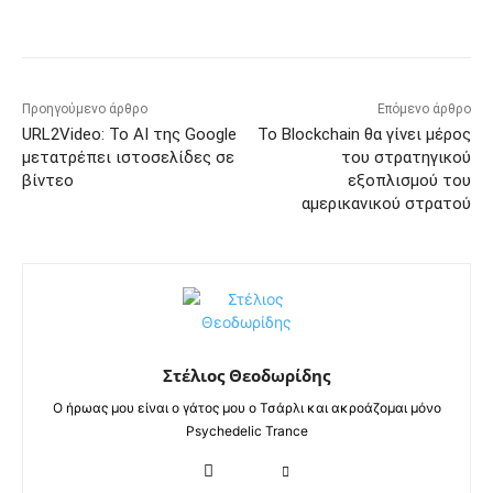
Προηγούμενο άρθρο
Επόμενο άρθρο
URL2Video: Το AI της Google
Το Blockchain θα γίνει μέρος
μετατρέπει ιστοσελίδες σε
του στρατηγικού
βίντεο
εξοπλισμού του
αμερικανικού στρατού
Στέλιος Θεοδωρίδης
Ο ήρωας μου είναι ο γάτος μου ο Τσάρλι και ακροάζομαι μόνο
Psychedelic Trance