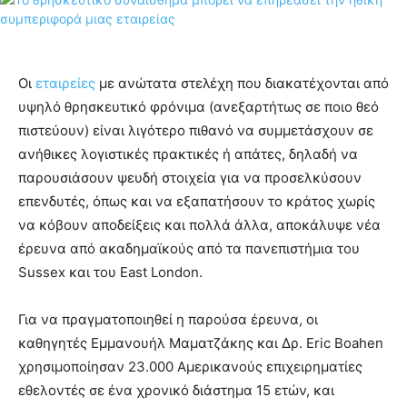
Οι
εταιρείες
με ανώτατα στελέχη που διακατέχονται από
υψηλό θρησκευτικό φρόνιμα (ανεξαρτήτως σε ποιο θεό
πιστεύουν) είναι λιγότερο πιθανό να συμμετάσχουν σε
ανήθικες λογιστικές πρακτικές ή απάτες, δηλαδή να
παρουσιάσουν ψευδή στοιχεία για να προσελκύσουν
επενδυτές, όπως και να εξαπατήσουν το κράτος χωρίς
να κόβουν αποδείξεις και πολλά άλλα, αποκάλυψε νέα
έρευνα από ακαδημαϊκούς από τα πανεπιστήμια του
Sussex και του East London.
Για να πραγματοποιηθεί η παρούσα έρευνα, οι
καθηγητές Εμμανουήλ Μαματζάκης και Δρ. Eric Boahen
χρησιμοποίησαν 23.000 Αμερικανούς επιχειρηματίες
εθελοντές σε ένα χρονικό διάστημα 15 ετών, και