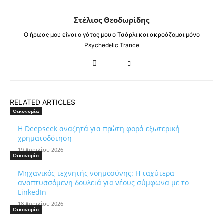
Στέλιος Θεοδωρίδης
Ο ήρωας μου είναι ο γάτος μου ο Τσάρλι και ακροάζομαι μόνο
Psychedelic Trance
RELATED ARTICLES
Οικονομία
Η Deepseek αναζητά για πρώτη φορά εξωτερική
χρηματοδότηση
19 Απριλίου 2026
Οικονομία
Μηχανικός τεχνητής νοημοσύνης: Η ταχύτερα
αναπτυσσόμενη δουλειά για νέους σύμφωνα με το
LinkedIn
18 Απριλίου 2026
Οικονομία