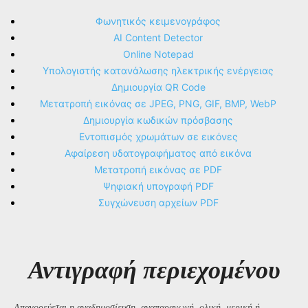
Φωνητικός κειμενογράφος
AI Content Detector
Online Notepad
Υπολογιστής κατανάλωσης ηλεκτρικής ενέργειας
Δημιουργία QR Code
Μετατροπή εικόνας σε JPEG, PNG, GIF, BMP, WebP
Δημιουργία κωδικών πρόσβασης
Εντοπισμός χρωμάτων σε εικόνες
Αφαίρεση υδατογραφήματος από εικόνα
Μετατροπή εικόνας σε PDF
Ψηφιακή υπογραφή PDF
Συγχώνευση αρχείων PDF
Αντιγραφή περιεχομένου
Απαγορεύεται η αναδημοσίευση, αναπαραγωγή, ολική, μερική ή