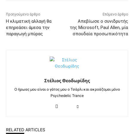
Προηγούμενο άρθρο
Επόμενο άρθρο
Η κλιματική αλλαγή θα
Απεβίωσε ο συνιδρυτής
επηρεάσει άμεσα την
της Microsoft, Paul Allen, μία
παραγωγή μπύρας
σπουδαία προσωπικότητα
Στέλιος Θεοδωρίδης
Ο ήρωας μου είναι ο γάτος μου ο Τσάρλι και ακροάζομαι μόνο
Psychedelic Trance
RELATED ARTICLES