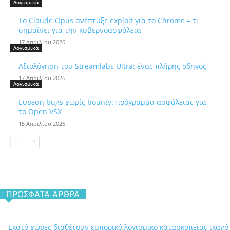
Λογισμικά
Το Claude Opus ανέπτυξε exploit για το Chrome – τι
σημαίνει για την κυβερνοασφάλεια
17 Απριλίου 2026
Λογισμικά
Αξιολόγηση του Streamlabs Ultra: ένας πλήρης οδηγός
17 Απριλίου 2026
Λογισμικά
Εύρεση bugs χωρίς bounty: πρόγραμμα ασφάλειας για
το Open VSX
15 Απριλίου 2026
ΠΡΌΣΦΑΤΑ ΆΡΘΡΑ
Εκατό χώρες διαθέτουν εμπορικό λογισμικό κατασκοπείας ικανό