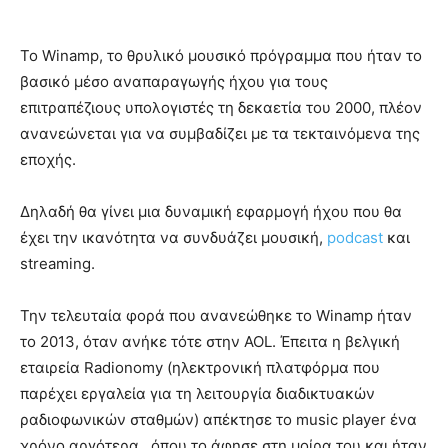
Το Winamp, το θρυλικό μουσικό πρόγραμμα που ήταν το
βασικό μέσο αναπαραγωγής ήχου για τους
επιτραπέζιους υπολογιστές τη δεκαετία του 2000, πλέον
ανανεώνεται για να συμβαδίζει με τα τεκταινόμενα της
εποχής.
Δηλαδή θα γίνει μια δυναμική εφαρμογή ήχου που θα
έχει την ικανότητα να συνδυάζει μουσική,
podcast
και
streaming.
Την τελευταία φορά που ανανεώθηκε το Winamp ήταν
το 2013, όταν ανήκε τότε στην AOL. Έπειτα η βελγική
εταιρεία Radionomy (ηλεκτρονική πλατφόρμα που
παρέχει εργαλεία για τη λειτουργία διαδικτυακών
ραδιοφωνικών σταθμών) απέκτησε το music player ένα
χρόνο αργότερα , όπου το άφησε στη μοίρα του και ήταν