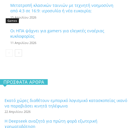
Μετατροπή κλασικών ταινιών με τεχνητή νοημοσύνη
από 4:3 σε 16:9: ιεροσυλία ή νέα ευκαιρία;
15 Απριλίου 2026
Games
Οι ΗΠΑ ψάχνει για gamers για ελεγκτές εναέριας
κυκλοφορίας
11 Απριλίου 2026
ΠΡΌΣΦΑΤΑ ΆΡΘΡΑ
Εκατό χώρες διαθέτουν εμπορικό λογισμικό κατασκοπείας ικανό
να παραβιάσει κινητά τηλέφωνα
22 Απριλίου 2026
Η Deepseek αναζητά για πρώτη φορά εξωτερική
χρηματοδότηση