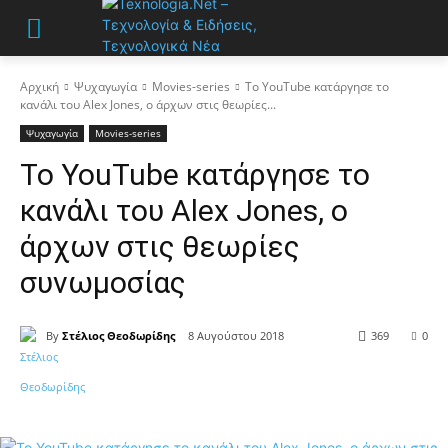
Αρχική
Ψυχαγωγία
Movies-series
Το YouTube κατάργησε το
κανάλι του Alex Jones, ο άρχων στις θεωρίες...
Ψυχαγωγία
Movies-series
Το YouTube κατάργησε το
κανάλι του Alex Jones, ο
άρχων στις θεωρίες
συνωμοσίας
By
Στέλιος Θεοδωρίδης
8 Αυγούστου 2018
369
0