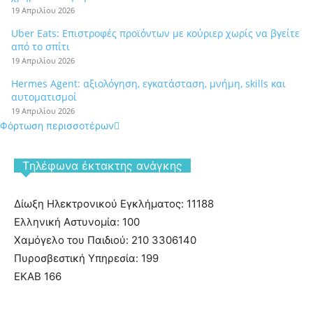
19 Απριλίου 2026
Uber Eats: Επιστροφές προϊόντων με κούριερ χωρίς να βγείτε
από το σπίτι
19 Απριλίου 2026
Hermes Agent: αξιολόγηση, εγκατάσταση, μνήμη, skills και
αυτοματισμοί
19 Απριλίου 2026
Φόρτωση περισσοτέρων
Tηλέφωνα έκτακτης ανάγκης
Δίωξη Ηλεκτρονικού Εγκλήματος: 11188
Ελληνική Αστυνομία: 100
Χαμόγελο του Παιδιού: 210 3306140
Πυροσβεστική Υπηρεσία: 199
ΕΚΑΒ 166