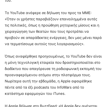
του.
Το YouTube ανέφερε σε δήλωση του προς τα ΜΜΕ:
«Όταν οι χρήστες παραβιάζουν επανειλημμένα αυτές
τις πολιτικές, όπως η προώθηση ρητορικής μίσους και η
χειραγώγηση των θεατών που τους προτρέπει να
προβούν σε απαράδεκτες ενέργειες, δεν μας μένει παρά
να τερματίσουμε αυτούς τους λογαριασμούς».
Όπως αναφέρθηκε προηγουμένως, το YouTube δεν είναι
η μόνη τεχνολογική εταιρεία που δραστηριοποιείται στο
διαδίκτυο που απαγόρευσε τη ραδιοφωνική εκπομπή του
προαναφερόμενου ατόμου στην πλατφόρμα τους.
Νωρίτερα αυτή την εβδομάδα, η Apple αφαιρέθηκε
πέντε από τα έξι podcasts του InfoWars από το
κατάστημα εφαρμογών του iTunes.
Η Apple δήλωσε στο BuzzFeed: «Η Apple δεν ανέχεται