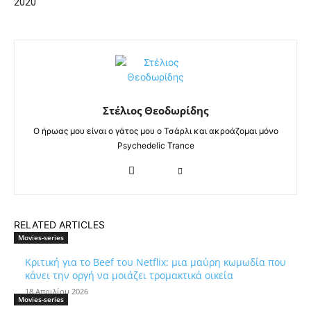
2020
Στέλιος Θεοδωρίδης
Ο ήρωας μου είναι ο γάτος μου ο Τσάρλι και ακροάζομαι μόνο
Psychedelic Trance
RELATED ARTICLES
Movies-series
Κριτική για το Beef του Netflix: μια μαύρη κωμωδία που
κάνει την οργή να μοιάζει τρομακτικά οικεία
18 Απριλίου 2026
Movies-series