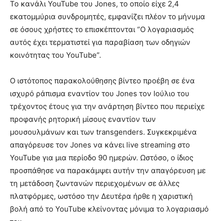
Το κανάλι YouTube του Jones, το οποίο είχε 2,4
εκατομμύρια συνδρομητές, εμφανίζει πλέον το μήνυμα
σε όσους χρήστες το επισκέπτονται “Ο λογαριασμός
αυτός έχει τερματιστεί για παραβίαση των οδηγιών
κοινότητας του YouTube”.
Ο ιστότοπος παρακολούθησης βίντεο προέβη σε ένα
ισχυρό ράπισμα εναντίον του Jones τον Ιούλιο του
τρέχοντος έτους για την ανάρτηση βίντεο που περιείχε
προφανής ρητορική μίσους εναντίον των
μουσουλμάνων και των transgenders. Συγκεκριμένα
απαγόρευσε τον Jones να κάνει live streaming στο
YouTube για μια περίοδο 90 ημερών. Ωστόσο, ο ίδιος
προσπάθησε να παρακάμψει αυτήν την απαγόρευση με
τη μετάδοση ζωντανών περιεχομένων σε άλλες
πλατφόρμες, ωστόσο την Δευτέρα ήρθε η χαριστική
βολή από το YouTube κλείνοντας μόνιμα το λογαριασμό