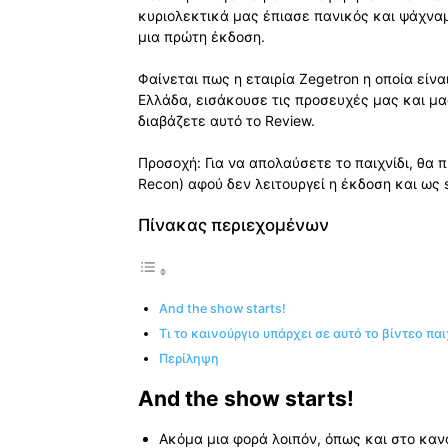
κυριολεκτικά μας έπιασε πανικός και ψάχνα
μια πρώτη έκδοση.
Φαίνεται πως η εταιρία Zegetron η οποία είνα
Ελλάδα, εισάκουσε τις προσευχές μας και μα
διαβάζετε αυτό το Review.
Προσοχή: Για να απολαύσετε το παιχνίδι, θα πρ
Recon) αφού δεν λειτουργεί η έκδοση και ως s
Πίνακας περιεχομένων
And the show starts!
Τι το καινούργιο υπάρχει σε αυτό το βίντεο παι
Περίληψη
And the show starts!
Ακόμα μια φορά λοιπόν, όπως και στο κανο