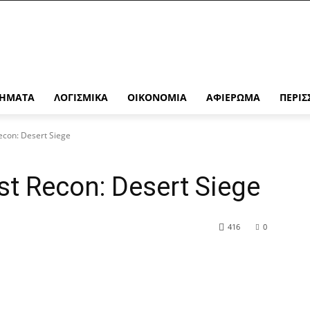
ΉΜΑΤΑ
ΛΟΓΙΣΜΙΚΆ
ΟΙΚΟΝΟΜΊΑ
ΑΦΙΈΡΩΜΑ
ΠΕΡΙΣ
econ: Desert Siege
t Recon: Desert Siege
416
0