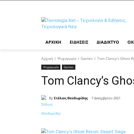
ΑΡΧΙΚΉ
ΕΙΔΉΣΕΙΣ
ΔΙΑΔΊΚΤΥΟ
ΟΧ
Αρχική
Ψυχαγωγία
Games
Tom Clancy's Ghost R
Ψυχαγωγία
Games
Tom Clancy’s Ghos
By
Στέλιος Θεοδωρίδης
7 Δεκεμβρίου 2021
Κοινοποίηση