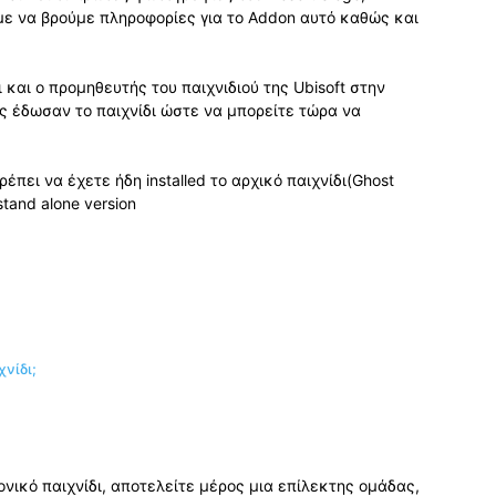
με να βρούμε πληροφορίες για το Addon αυτό καθώς και
ι και ο προμηθευτής του παιχνιδιού της Ubisoft στην
ς έδωσαν το παιχνίδι ώστε να μπορείτε τώρα να
έπει να έχετε ήδη installed το αρχικό παιχνίδι(Ghost
tand alone version
χνίδι;
νικό παιχνίδι, αποτελείτε μέρος μια επίλεκτης ομάδας,