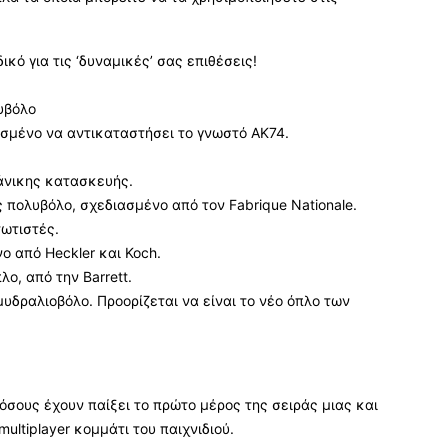
κό για τις ‘δυναμικές’ σας επιθέσεις!
υβόλο
ισμένο να αντικαταστήσει το γνωστό AK74.
κάνικης κατασκευής.
 πολυβόλο, σχεδιασμένο από τον Fabrique Nationale.
τωτιστές.
ο από Heckler και Koch.
ο, από την Barrett.
μυδραλιοβόλο. Προορίζεται να είναι το νέο όπλο των
 όσους έχουν παίξει το πρώτο μέρος της σειράς μιας και
multiplayer κομμάτι του παιχνιδιού.