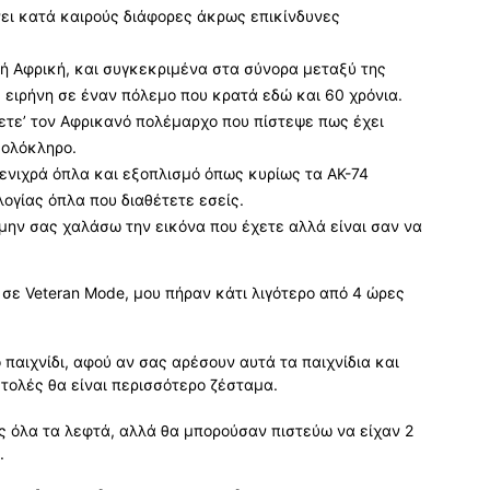
ει κατά καιρούς διάφορες άκρως επικίνδυνες
ή Αφρική, και συγκεκριμένα στα σύνορα μεταξύ της
ε ειρήνη σε έναν πόλεμο που κρατά εδώ και 60 χρόνια.
σετε’ τον Αφρικανό πολέμαρχο που πίστεψε πως έχει
 ολόκληρο.
ενιχρά όπλα και εξοπλισμό όπως κυρίως τα AK-74
ογίας όπλα που διαθέτετε εσείς.
μην σας χαλάσω την εικόνα που έχετε αλλά είναι σαν να
 σε Veteran Mode, μου πήραν κάτι λιγότερο από 4 ώρες
ο παιχνίδι, αφού αν σας αρέσουν αυτά τα παιχνίδια και
τολές θα είναι περισσότερο ζέσταμα.
σως όλα τα λεφτά, αλλά θα μπορούσαν πιστεύω να είχαν 2
.