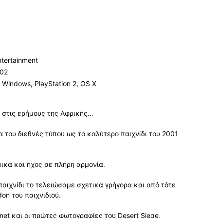
ntertainment
002
t Windows, PlayStation 2, OS X
ά στις ερήμους της Αφρικής…
 του διεθνές τύπου ως το καλύτερο παιχνίδι του 2001
ικά και ήχος σε πλήρη αρμονία.
παιχνίδι το τελειώσαμε σχετικά γρήγορα και από τότε
on του παιχνιδιού.
net και οι πρώτες φωτογραφίες του Desert Siege,