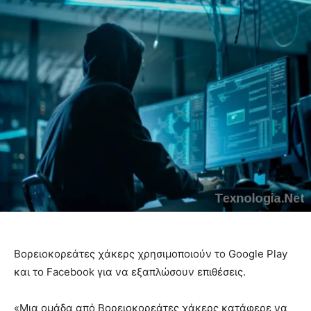
Βορειοκορεάτες χάκερς χρησιμοποιούν το Google Play
και το Facebook για να εξαπλώσουν επιθέσεις.
«Μια ομάδα από Βορειοκορεάτες χάκερς κατάφερε να