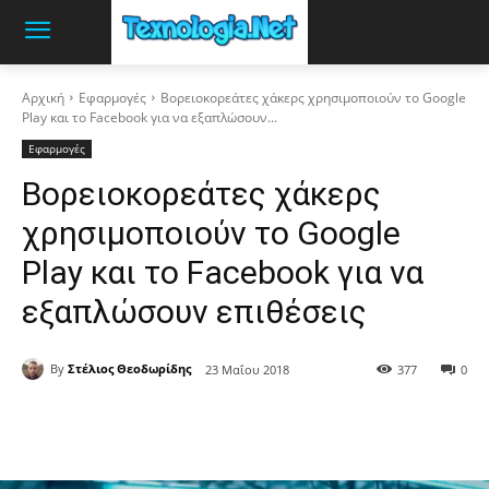
Αρχική
Εφαρμογές
Βορειοκορεάτες χάκερς χρησιμοποιούν το Google
Play και το Facebook για να εξαπλώσουν...
Εφαρμογές
Βορειοκορεάτες χάκερς
χρησιμοποιούν το Google
Play και το Facebook για να
εξαπλώσουν επιθέσεις
By
Στέλιος Θεοδωρίδης
23 Μαΐου 2018
377
0