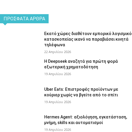
ΠΡΌΣΦΑΤΑ ΆΡΘΡΑ
Εκατό χώρες διαθέτουν εμπορικό λογισμικό
κατασκοπείας ικανό να παραβιάσει κινητά
τηλέφωνα
22 Απριλίου 2026
Η Deepseek αναζητά για πρώτη φορά
εξωτερική χρηματοδότηση
19 Απριλίου 2026
Uber Eats: Επιστροφές προϊόντων με
κούριερ χωρίς να βγείτε από το σπίτι
19 Απριλίου 2026
Hermes Agent: αξιολόγηση, εγκατάσταση,
μνήμη, skills και αυτοματισμοί
19 Απριλίου 2026