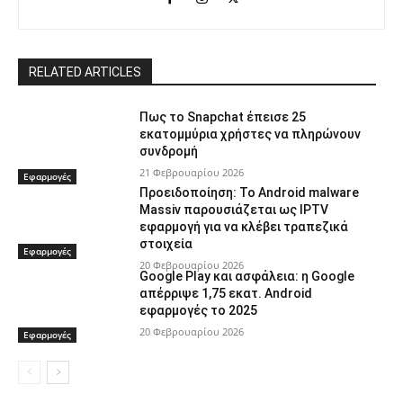
RELATED ARTICLES
Πως το Snapchat έπεισε 25
εκατομμύρια χρήστες να πληρώνουν
συνδρομή
21 Φεβρουαρίου 2026
Εφαρμογές
Προειδοποίηση: Το Android malware
Massiv παρουσιάζεται ως IPTV
εφαρμογή για να κλέβει τραπεζικά
στοιχεία
Εφαρμογές
20 Φεβρουαρίου 2026
Google Play και ασφάλεια: η Google
απέρριψε 1,75 εκατ. Android
εφαρμογές το 2025
20 Φεβρουαρίου 2026
Εφαρμογές