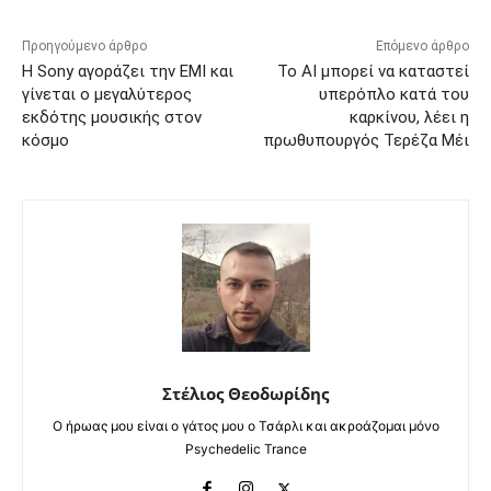
Προηγούμενο άρθρο
Επόμενο άρθρο
Η Sony αγοράζει την EMI και
Το AI μπορεί να καταστεί
γίνεται ο μεγαλύτερος
υπερόπλο κατά του
εκδότης μουσικής στον
καρκίνου, λέει η
κόσμο
πρωθυπουργός Τερέζα Μέι
Στέλιος Θεοδωρίδης
Ο ήρωας μου είναι ο γάτος μου ο Τσάρλι και ακροάζομαι μόνο
Psychedelic Trance