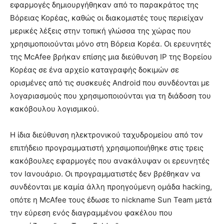
εφαρμογές δημιουργήθηκαν από το παρακράτος της
Βόρειας Κορέας, καθώς οι διακομιστές τους περιείχαν
μερικές λέξεις στην τοπική γλώσσα της χώρας που
χρησιμοποιούνται μόνο στη Βόρεια Κορέα. Οι ερευνητές
της McAfee βρήκαν επίσης μια διεύθυνση IP της Βορείου
Κορέας σε ένα αρχείο καταγραφής δοκιμών σε
ορισμένες από τις συσκευές Android που συνδέονται με
λογαριασμούς που χρησιμοποιούνται για τη διάδοση του
κακόβουλου λογισμικού.
Η ίδια διεύθυνση ηλεκτρονικού ταχυδρομείου από τον
επιτήδειο προγραμματιστή χρησιμοποιήθηκε στις τρεις
κακόβουλες εφαρμογές που ανακάλυψαν οι ερευνητές
τον Ιανουάριο. Οι προγραμματιστές δεν βρέθηκαν να
συνδέονται με καμία άλλη προηγούμενη ομάδα hacking,
οπότε η McAfee τους έδωσε το nickname Sun Team μετά
την εύρεση ενός διαγραμμένου φακέλου που