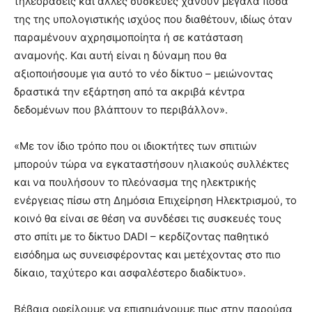
τηλεοράσεις και άλλες συσκευές χάνουν μεγάλα ποσά
της της υπολογιστικής ισχύος που διαθέτουν, ιδίως όταν
παραμένουν αχρησιμοποίητα ή σε κατάσταση
αναμονής. Και αυτή είναι η δύναμη που θα
αξιοποιήσουμε για αυτό το νέο δίκτυο – μειώνοντας
δραστικά την εξάρτηση από τα ακριβά κέντρα
δεδομένων που βλάπτουν το περιβάλλον».
«Με τον ίδιο τρόπο που οι ιδιοκτήτες των σπιτιών
μπορούν τώρα να εγκαταστήσουν ηλιακούς συλλέκτες
και να πουλήσουν το πλεόνασμα της ηλεκτρικής
ενέργειας πίσω στη Δημόσια Επιχείρηση Ηλεκτρισμού, το
κοινό θα είναι σε θέση να συνδέσει τις συσκευές τους
στο σπίτι με το δίκτυο DADI – κερδίζοντας παθητικό
εισόδημα ως συνεισφέροντας και μετέχοντας στο πιο
δίκαιο, ταχύτερο και ασφαλέστερο διαδίκτυο».
Βέβαια οφείλουμε να επισημάνουμε πως στην παρούσα