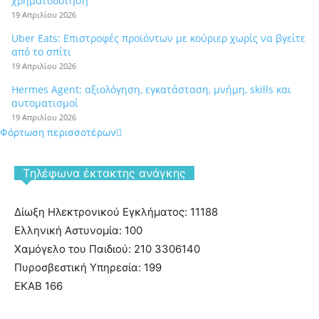
χρηματοδότηση
19 Απριλίου 2026
Uber Eats: Επιστροφές προϊόντων με κούριερ χωρίς να βγείτε
από το σπίτι
19 Απριλίου 2026
Hermes Agent: αξιολόγηση, εγκατάσταση, μνήμη, skills και
αυτοματισμοί
19 Απριλίου 2026
Φόρτωση περισσοτέρων
Tηλέφωνα έκτακτης ανάγκης
Δίωξη Ηλεκτρονικού Εγκλήματος: 11188
Ελληνική Αστυνομία: 100
Χαμόγελο του Παιδιού: 210 3306140
Πυροσβεστική Υπηρεσία: 199
ΕΚΑΒ 166