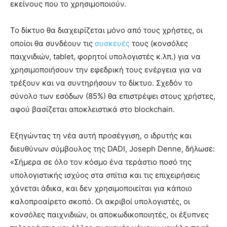
εκείνους που το χρησιμοποιούν.
Το δίκτυο θα διαχειρίζεται μόνο από τους χρήστες, οι
οποίοι θα συνδέουν τις
συσκευές
τους (κονσόλες
παιχνιδιών, tablet, φορητοί υπολογιστές κ.λπ.) για να
χρησιμοποιήσουν την εφεδρική τους ενέργεια για να
τρέξουν και να συντηρήσουν το δίκτυο. Σχεδόν το
σύνολο των εσόδων (85%) θα επιστρέψει στους χρήστες,
αφού βασίζεται αποκλειστικά στο blockchain.
Εξηγώντας τη νέα αυτή προσέγγιση, ο ιδρυτής και
διευθύνων σύμβουλος της DADI, Joseph Denne, δήλωσε:
«Σήμερα σε όλο τον κόσμο ένα τεράστιο ποσό της
υπολογιστικής ισχύος στα σπίτια και τις επιχειρήσεις
χάνεται άδικα, και δεν χρησιμοποιείται για κάποιο
καλοπροαίρετο σκοπό. Οι ακριβοί υπολογιστές, οι
κονσόλες παιχνιδιών, οι αποκωδικοποιητές, οι έξυπνες