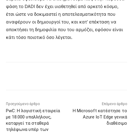
φάση το DADI δεν έχει υιοθετηθεί από αρκετό κόσμο,
έτσι ώστε να δοκιμαστεί η αποτελεσματικότητα που
αναφέρουν οι δημιουργοί του, και κατ’ επέκταση να
αποκτήσει τη δημοφιλία που του αρμόζει, εφόσον είναι
κάτι τόσο ποιοτικό όσο λέγεται.
Προηγούμενο άρθρο
Επόμενο άρθρο
PwC: Η λογιστική εταιρεία
Η Microsoft κατέστησε το
με 18.000 υπαλλήλους,
Azure IoT Edge γενικά
καταργεί τα σταθερά
διαθέσιμο
τηλέφωνα υπέρ των