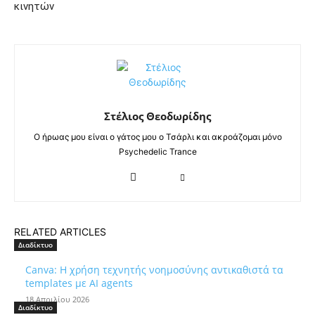
κινητών
Στέλιος Θεοδωρίδης
Ο ήρωας μου είναι ο γάτος μου ο Τσάρλι και ακροάζομαι μόνο
Psychedelic Trance
RELATED ARTICLES
Διαδίκτυο
Canva: Η χρήση τεχνητής νοημοσύνης αντικαθιστά τα
templates με AI agents
18 Απριλίου 2026
Διαδίκτυο