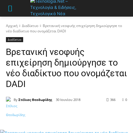
Αρχική
Διαδίκτυο
Βρετανική νεοφυής επιχείρηση δημιούργησε το
νέο διαδίκτυο που ονομάζεται DADI
Διαδίκτυο
Βρετανική νεοφυής
επιχείρηση δημιούργησε το
νέο διαδίκτυο που ονομάζεται
DADI
By
Στέλιος Θεοδωρίδης
30 Ιουνίου 2018
366
0