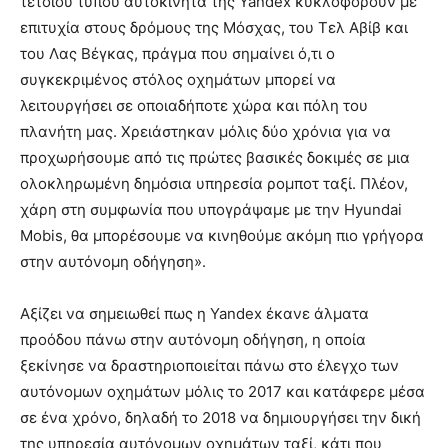
τέτοιου τύπου αυτοκίνητα της Yandex κυκλοφορούν με
επιτυχία στους δρόμους της Μόσχας, του Τελ Αβίβ και
του Λας Βέγκας, πράγμα που σημαίνει ό,τι ο
συγκεκριμένος στόλος οχημάτων μπορεί να
λειτουργήσει σε οποιαδήποτε χώρα και πόλη του
πλανήτη μας. Χρειάστηκαν μόλις δύο χρόνια για να
προχωρήσουμε από τις πρώτες βασικές δοκιμές σε μια
ολοκληρωμένη δημόσια υπηρεσία ρομποτ ταξί. Πλέον,
χάρη στη συμφωνία που υπογράψαμε με την Hyundai
Mobis, θα μπορέσουμε να κινηθούμε ακόμη πιο γρήγορα
στην αυτόνομη οδήγηση».
Αξίζει να σημειωθεί πως η Yandex έκανε άλματα
προόδου πάνω στην αυτόνομη οδήγηση, η οποία
ξεκίνησε να δραστηριοποιείται πάνω στο έλεγχο των
αυτόνομων οχημάτων μόλις το 2017 και κατάφερε μέσα
σε ένα χρόνο, δηλαδή το 2018 να δημιουργήσει την δική
της υπηρεσία αυτόνομων οχημάτων ταξί, κάτι που