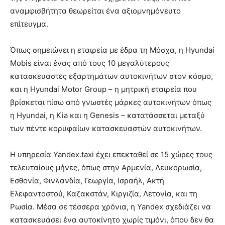
αναμφισβήτητα θεωρείται ένα αξιομνημόνευτο
επίτευγμα.
Όπως σημειώνει η εταιρεία με έδρα τη Μόσχα, η Hyundai
Mobis είναι ένας από τους 10 μεγαλύτερους
κατασκευαστές εξαρτημάτων αυτοκινήτων στον κόσμο,
και η Hyundai Motor Group – η μητρική εταιρεία που
βρίσκεται πίσω από γνωστές μάρκες αυτοκινήτων όπως
η Hyundai, η Kia και η Genesis – κατατάσσεται μεταξύ
των πέντε κορυφαίων κατασκευαστών αυτοκινήτων.
Η υπηρεσία Yandex.taxi έχει επεκταθεί σε 15 χώρες τους
τελευταίους μήνες, όπως στην Αρμενία, Λευκορωσία,
Εσθονία, Φινλανδία, Γεωργία, Ισραήλ, Ακτή
Ελεφαντοστού, Καζακστάν, Κιργιζία, Λετονία, και τη
Ρωσία. Μέσα σε τέσσερα χρόνια, η Yandex σχεδιάζει να
κατασκευάσει ένα αυτοκίνητο χωρίς τιμόνι, όπου δεν θα