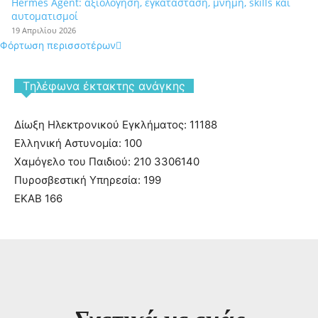
Hermes Agent: αξιολόγηση, εγκατάσταση, μνήμη, skills και
αυτοματισμοί
19 Απριλίου 2026
Φόρτωση περισσοτέρων
Tηλέφωνα έκτακτης ανάγκης
Δίωξη Ηλεκτρονικού Εγκλήματος: 11188
Ελληνική Αστυνομία: 100
Χαμόγελο του Παιδιού: 210 3306140
Πυροσβεστική Υπηρεσία: 199
ΕΚΑΒ 166