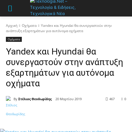
Αρχική
Οχήματα
Yandex και Hyundai θα συνεργαστούν στην
ανάπτυξη εξαρτημάτων για αυτόνομα οχήματα
Οχήματα
Yandex και Hyundai θα
συνεργαστούν στην ανάπτυξη
εξαρτημάτων για αυτόνομα
οχήματα
By
Στέλιος Θεοδωρίδης
20 Μαρτίου 2019
467
0