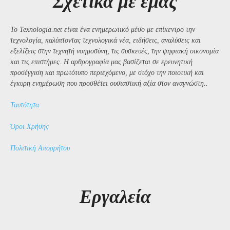
Σχετικά με εμάς
Το Texnologia.net είναι ένα ενημερωτικό μέσο με επίκεντρο την
τεχνολογία, καλύπτοντας τεχνολογικά νέα, ειδήσεις, αναλύσεις και
εξελίξεις στην τεχνητή νοημοσύνη, τις συσκευές, την ψηφιακή οικονομία
και τις επιστήμες. Η αρθρογραφία μας βασίζεται σε ερευνητική
προσέγγιση και πρωτότυπο περιεχόμενο, με στόχο την ποιοτική και
έγκυρη ενημέρωση που προσθέτει ουσιαστική αξία στον αναγνώστη..
Ταυτότητα
Όροι Χρήσης
Πολιτική Απορρήτου
Εργαλεία