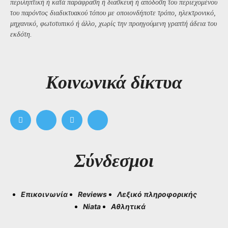
περιληπτική ή κατά παράφραση ή διασκευή ή απόδοση του περιεχομένου
του παρόντος διαδικτυακού τόπου με οποιονδήποτε τρόπο, ηλεκτρονικό,
μηχανικό, φωτοτυπικό ή άλλο, χωρίς την προηγούμενη γραπτή άδεια του
εκδότη.
Kοινωνικά δίκτυα
Σύνδεσμοι
Επικοινωνία
Reviews
Λεξικό πληροφορικής
Niata
Αθλητικά