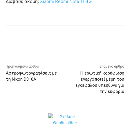
Διάβασε ακόμη:
Xiaomi Redmi Note 11 4G
Προηγούμενο άρθρο
Επόμενο άρθρο
Αστροφωτογραφίσεις με
Η ερωτική κορύφωση
τη Nikon D810A
ενεργοποιεί μέρη του
εγκεφάλου υπεύθυνα για
την ευφορία