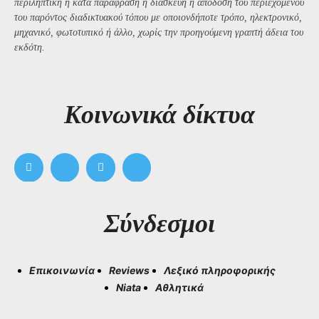
περιληπτική ή κατά παράφραση ή διασκευή ή απόδοση του περιεχομένου
του παρόντος διαδικτυακού τόπου με οποιονδήποτε τρόπο, ηλεκτρονικό,
μηχανικό, φωτοτυπικό ή άλλο, χωρίς την προηγούμενη γραπτή άδεια του
εκδότη.
Kοινωνικά δίκτυα
Σύνδεσμοι
Επικοινωνία
Reviews
Λεξικό πληροφορικής
Niata
Αθλητικά