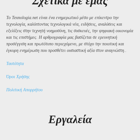
Σχετικά με εμάς
Το Texnologia.net είναι ένα ενημερωτικό μέσο με επίκεντρο την
τεχνολογία, καλύπτοντας τεχνολογικά νέα, ειδήσεις, αναλύσεις και
εξελίξεις στην τεχνητή νοημοσύνη, τις συσκευές, την ψηφιακή οικονομία
και τις επιστήμες. Η αρθρογραφία μας βασίζεται σε ερευνητική
προσέγγιση και πρωτότυπο περιεχόμενο, με στόχο την ποιοτική και
έγκυρη ενημέρωση που προσθέτει ουσιαστική αξία στον αναγνώστη..
Ταυτότητα
Όροι Χρήσης
Πολιτική Απορρήτου
Εργαλεία