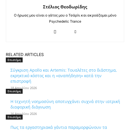
Στέλιος Θεοδωρίδης
Ο ήρωας μου είναι ο γάτος μου ο Τσάρλι και ακροάζομαι μόνο
Psychedelic Trance
RELATED ARTICLES
Επιστήμη
Σύγκριση Apollo και Artemis: Τουαλέτες στο διάστημα,
εκρηκτικό κόστος και η «αναπήδηση» κατά την
επιστροφή
18 Απριλίου 2026
Επιστήμη
Η τεχνητή νοημοσύνη αποτυγχάνει συχνά στην ιατρική
διαφορική διάγνωση
16 Απριλίου 2026
Επιστήμη
Πως τα εργαστηριακά γάντια παραμορφώνουν τα