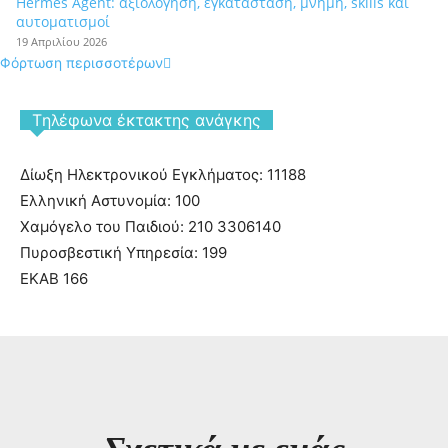
Hermes Agent: αξιολόγηση, εγκατάσταση, μνήμη, skills και
αυτοματισμοί
19 Απριλίου 2026
Φόρτωση περισσοτέρων
Tηλέφωνα έκτακτης ανάγκης
Δίωξη Ηλεκτρονικού Εγκλήματος: 11188
Ελληνική Αστυνομία: 100
Χαμόγελο του Παιδιού: 210 3306140
Πυροσβεστική Υπηρεσία: 199
ΕΚΑΒ 166