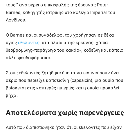
τους,” αναφέρει ο επικεφαλής της έρευνας Peter
Barnes, καθηγητής ιατρικής στο κολέγιο Imperial του
Λονδίνου.
Ο Barnes και οι συνάδελφοί του χορήγησαν σε δέκα
υγιής
εθελοντές
, στα πλαίσια της έρευνας, χάπια
θεοβρομίνης-παράγωγο του κακάο-, κοδεϊνη και κάποιο
άλλο ψευδοφάρμακο.
Στους εθελοντές ζητήθηκε έπειτα να εισπνεύσουν ένα
αέριο που περιείχε καπσεϊσίνη (capsaicin), μια ουσία που
βρίσκεται στις καυτερές πιπεριές και η οποία προκαλεί
βήχα.
Αποτελέσματα χωρίς παρενέργειες
Αυτό που διαπιστώθηκε ήταν ότι οι εθελοντές που είχαν