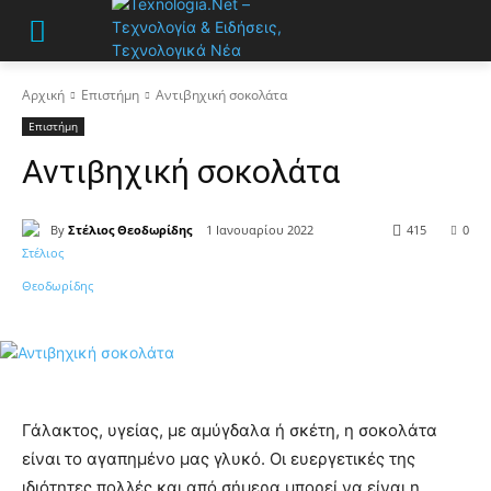
Αρχική
Επιστήμη
Αντιβηχική σοκολάτα
Επιστήμη
Αντιβηχική σοκολάτα
By
Στέλιος Θεοδωρίδης
1 Ιανουαρίου 2022
415
0
Γάλακτος, υγείας, με αμύγδαλα ή σκέτη, η σοκολάτα
είναι το αγαπημένο μας γλυκό. Οι ευεργετικές της
ιδιότητες πολλές και από σήμερα μπορεί να είναι η