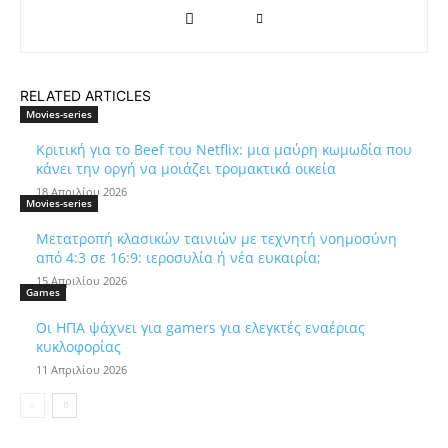
RELATED ARTICLES
Movies-series
Κριτική για το Beef του Netflix: μια μαύρη κωμωδία που
κάνει την οργή να μοιάζει τρομακτικά οικεία
18 Απριλίου 2026
Movies-series
Μετατροπή κλασικών ταινιών με τεχνητή νοημοσύνη
από 4:3 σε 16:9: ιεροσυλία ή νέα ευκαιρία;
15 Απριλίου 2026
Games
Οι ΗΠΑ ψάχνει για gamers για ελεγκτές εναέριας
κυκλοφορίας
11 Απριλίου 2026