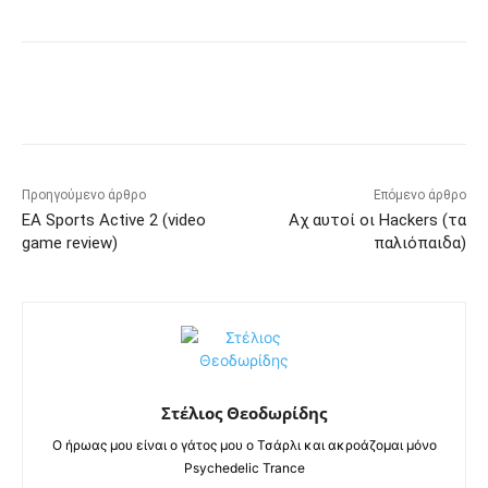
Προηγούμενο άρθρο
Επόμενο άρθρο
EA Sports Active 2 (video
Αχ αυτοί οι Hackers (τα
game review)
παλιόπαιδα)
Στέλιος Θεοδωρίδης
Ο ήρωας μου είναι ο γάτος μου ο Τσάρλι και ακροάζομαι μόνο
Psychedelic Trance