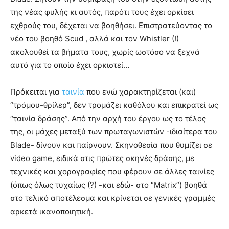
της νέας φυλής κι αυτός, παρότι τους έχει ορκίσει
εχθρούς του, δέχεται να βοηθήσει. Επιστρατεύοντας το
νέο του βοηθό Scud , αλλά και τον Whistler (!)
ακολουθεί τα βήματα τους, χωρίς ωστόσο να ξεχνά
αυτό για το οποίο έχει ορκιστεί…
Πρόκειται για
ταινία
που ενώ χαρακτηρίζεται (και)
“τρόμου-θρίλερ”, δεν τρομάζει καθόλου και επικρατεί ως
“ταινία δράσης”. Από την αρχή του έργου ως το τέλος
της, οι μάχες μεταξύ των πρωταγωνιστών -ιδιαίτερα του
Blade- δίνουν και παίρνουν. Σκηνοθεσία που θυμίζει σε
video game, ειδικά στις πρώτες σκηνές δράσης, με
τεχνικές και χορογραφίες που φέρουν σε άλλες ταινίες
(όπως όλως τυχαίως (?) -και εδώ- στο “Matrix”) βοηθά
στο τελικό αποτέλεσμα και κρίνεται σε γενικές γραμμές
αρκετά ικανοποιητική.