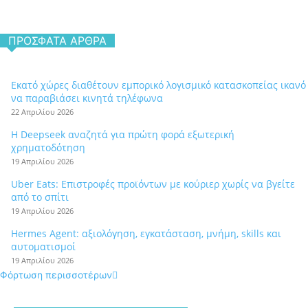
ΠΡΌΣΦΑΤΑ ΆΡΘΡΑ
Εκατό χώρες διαθέτουν εμπορικό λογισμικό κατασκοπείας ικανό
να παραβιάσει κινητά τηλέφωνα
22 Απριλίου 2026
Η Deepseek αναζητά για πρώτη φορά εξωτερική
χρηματοδότηση
19 Απριλίου 2026
Uber Eats: Επιστροφές προϊόντων με κούριερ χωρίς να βγείτε
από το σπίτι
19 Απριλίου 2026
Hermes Agent: αξιολόγηση, εγκατάσταση, μνήμη, skills και
αυτοματισμοί
19 Απριλίου 2026
Φόρτωση περισσοτέρων