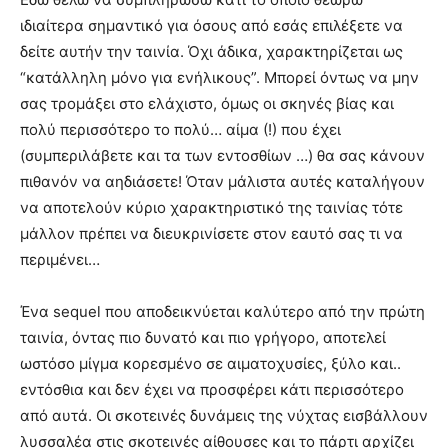
ιδιαίτερα σημαντικό για όσους από εσάς επιλέξετε να
δείτε αυτήν την ταινία. Όχι άδικα, χαρακτηρίζεται ως
“κατάλληλη μόνο για ενήλικους”. Μπορεί όντως να μην
σας τρομάξει στο ελάχιστο, όμως οι σκηνές βίας και
πολύ περισσότερο το πολύ… αίμα (!) που έχει
(συμπεριλάβετε και τα των εντοσθίων …) θα σας κάνουν
πιθανόν να αηδιάσετε! Όταν μάλιστα αυτές καταλήγουν
να αποτελούν κύριο χαρακτηριστικό της ταινίας τότε
μάλλον πρέπει να διευκρινίσετε στον εαυτό σας τι να
περιμένει…
Ένα sequel που αποδεικνύεται καλύτερο από την πρώτη
ταινία, όντας πιο δυνατό και πιο γρήγορο, αποτελεί
ωστόσο μίγμα κορεσμένο σε αιματοχυσίες, ξύλο και..
εντόσθια και δεν έχει να προσφέρει κάτι περισσότερο
από αυτά. Οι σκοτεινές δυνάμεις της νύχτας εισβάλλουν
λυσσαλέα στις σκοτεινές αίθουσες και το πάρτι αρχίζει