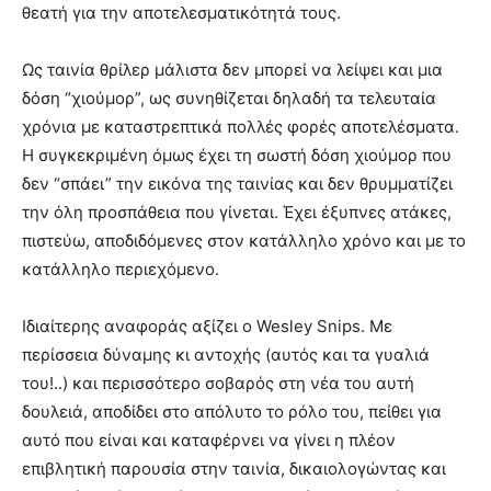
θεατή για την αποτελεσματικότητά τους.
Ως ταινία θρίλερ μάλιστα δεν μπορεί να λείψει και μια
δόση “χιούμορ”, ως συνηθίζεται δηλαδή τα τελευταία
χρόνια με καταστρεπτικά πολλές φορές αποτελέσματα.
Η συγκεκριμένη όμως έχει τη σωστή δόση χιούμορ που
δεν “σπάει” την εικόνα της ταινίας και δεν θρυμματίζει
την όλη προσπάθεια που γίνεται. Έχει έξυπνες ατάκες,
πιστεύω, αποδιδόμενες στον κατάλληλο χρόνο και με το
κατάλληλο περιεχόμενο.
Ιδιαίτερης αναφοράς αξίζει ο Wesley Snips. Με
περίσσεια δύναμης κι αντοχής (αυτός και τα γυαλιά
του!..) και περισσότερο σοβαρός στη νέα του αυτή
δουλειά, αποδίδει στο απόλυτο το ρόλο του, πείθει για
αυτό που είναι και καταφέρνει να γίνει η πλέον
επιβλητική παρουσία στην ταινία, δικαιολογώντας και