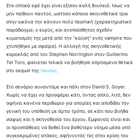
Στα οπτικά εφέ έχει γίνει εξίσου καλή δουλειά. Ίσως να
μην πείθουν παντού, ωστόσο κάποια σκηνοθετικά τρικ
στην εικόνα την κάνουν πολύ πειστική (χαρακτηριστικό
παράδειγμα, ο ευρύς, και ανεπαίσθητος σχεδόν
κυματισμός της μετά από την “καύση” ενός vampire που
χτυπήθηκε με σφαίρα). Η αλλαγή της σκηνοθετικής
καρεκλάς από τον Stephen Norrington στον Guillermo
Tel Toro, φαίνεται τελικά να βοήθησε απρόσμενα θετικά
στο sequel της
ταινίας
.
Στο σενάριο συναντάμε και πάλι στον David S. Goyer.
Χωρίς να έχει να προσφέρει κάτι, όντας απλό, λιτό, δεν
αφήνει κανένα περιθώριο για απορίες και αποδίδει την
γενική του υπόθεση με άρτιο τρόπο, σε κάτι που βοήθα
σαφώς και η σκηνοθεσία του έργου. Εμφανείς είναι και
οι προσπάθειες να δοθεί ένα βαθύτερο νόημα μέσα από
συγκεκριμένες ατάκες, αφήνοντάς τες στην κρίση του