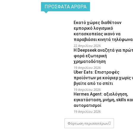
ΠΡΌΣΦΑΤΑ ΆΡΘΡΑ
Εκατό χώρες διαθέτουν
εμπορικό λογισμικό
κατασκοπείας ικανό να
παραβιάσει κινητά τηλέφωνα
22 Απριλίου 2026
Η Deepseek αναζητά για πρώ
φορά εξωτερική
χρηματοδότηση
19 Απριλίου 2026
Uber Eats: Επιστροφές
προϊόντων με κούριερ χωρίς 
βγείτε από το σπίτι
19 Απριλίου 2026
Hermes Agent: αξιολόγηση,
εγκατάσταση, μνήμη, skills κα
αυτοματισμοί
19 Απριλίου 2026
Φόρτωση περισσοτέρων