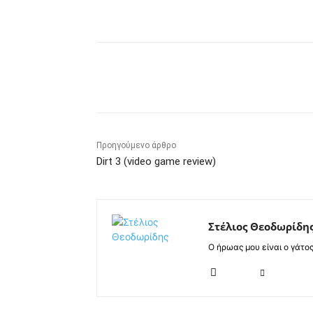
Κοινοποίηση
Προηγούμενο άρθρο
Dirt 3 (video game review)
Στέλιος Θεοδωρίδη
Ο ήρωας μου είναι ο γάτο