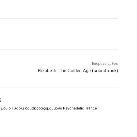
Επόμενο άρθρο
Elizabeth: The Golden Age (soundtrack)
ς
ς μου ο Τσάρλι και ακροάζομαι μόνο Psychedelic Trance