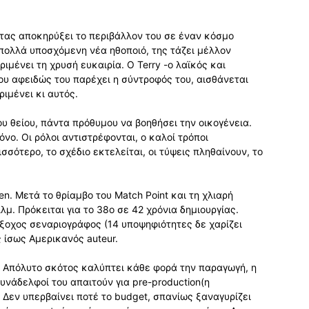
ντας αποκηρύξει το περιβάλλον του σε έναν κόσμο
 πολλά υποσχόμενη νέα ηθοποιό, της τάζει μέλλον
ιμένει τη χρυσή ευκαιρία. Ο Terry -ο λαϊκός και
ου αφειδώς του παρέχει η σύντροφός του, αισθάνεται
ιμένει κι αυτός.
υ θείου, πάντα πρόθυμου να βοηθήσει την οικογένεια.
νο. Οι ρόλοι αντιστρέφονται, ο καλοί τρόποι
ισσότερο, το σχέδιο εκτελείται, οι τύψεις πληθαίνουν, το
en. Μετά το θρίαμβο του Match Point και τη χλιαρή
μ. Πρόκειται για το 38ο σε 42 χρόνια δημιουργίας.
ξοχος σεναριογράφος (14 υποψηφιότητες δε χαρίζει
 ίσως Αμερικανός auteur.
. Απόλυτο σκότος καλύπτει κάθε φορά την παραγωγή, η
υνάδελφοί του απαιτούν για pre-production(η
. Δεν υπερβαίνει ποτέ το budget, σπανίως ξαναγυρίζει