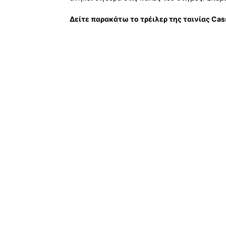
Δείτε παρακάτω το τρέιλερ της ταινίας Cas