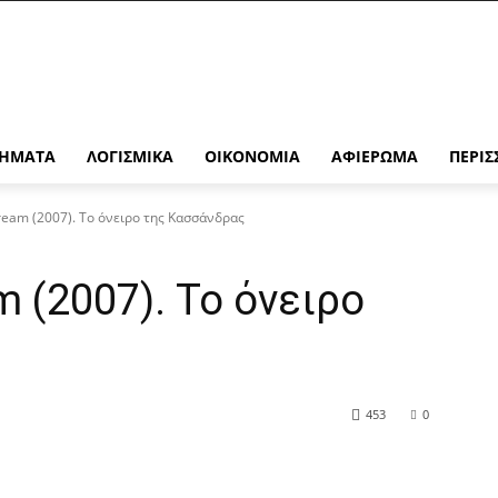
ΉΜΑΤΑ
ΛΟΓΙΣΜΙΚΆ
ΟΙΚΟΝΟΜΊΑ
ΑΦΙΈΡΩΜΑ
ΠΕΡΙΣ
ream (2007). Το όνειρο της Κασσάνδρας
 (2007). Το όνειρο
453
0