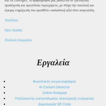
και τις επιστήμες. Η αρθρογραφία μας βασίζεται σε ερευνητική
προσέγγιση και πρωτότυπο περιεχόμενο, με στόχο την ποιοτική και
έγκυρη ενημέρωση που προσθέτει ουσιαστική αξία στον αναγνώστη..
Ταυτότητα
Όροι Χρήσης
Πολιτική Απορρήτου
Εργαλεία
Φωνητικός κειμενογράφος
AI Content Detector
Online Notepad
Υπολογιστής κατανάλωσης ηλεκτρικής ενέργειας
Δημιουργία QR Code