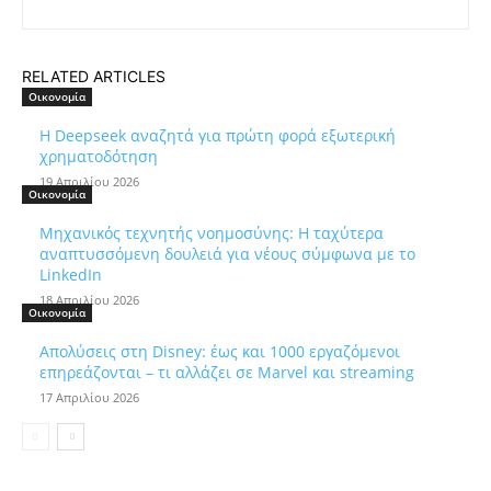
RELATED ARTICLES
Οικονομία
Η Deepseek αναζητά για πρώτη φορά εξωτερική
χρηματοδότηση
19 Απριλίου 2026
Οικονομία
Μηχανικός τεχνητής νοημοσύνης: Η ταχύτερα
αναπτυσσόμενη δουλειά για νέους σύμφωνα με το
LinkedIn
18 Απριλίου 2026
Οικονομία
Απολύσεις στη Disney: έως και 1000 εργαζόμενοι
επηρεάζονται – τι αλλάζει σε Marvel και streaming
17 Απριλίου 2026