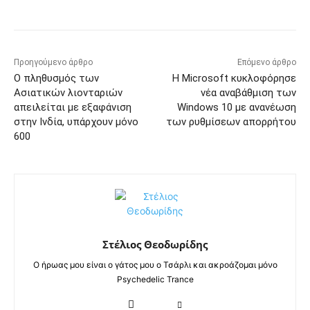
Προηγούμενο άρθρο
Επόμενο άρθρο
Ο πληθυσμός των
Η Microsoft κυκλοφόρησε
Ασιατικών λιονταριών
νέα αναβάθμιση των
απειλείται με εξαφάνιση
Windows 10 με ανανέωση
στην Ινδία, υπάρχουν μόνο
των ρυθμίσεων απορρήτου
600
Στέλιος Θεοδωρίδης
Ο ήρωας μου είναι ο γάτος μου ο Τσάρλι και ακροάζομαι μόνο
Psychedelic Trance