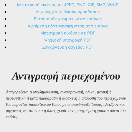
Μετατροπή εικόνας σε JPEG, PNG, GIF, BMP, WebP
Δημιουργία κωδικών πρόσβασης
Εντοπισμός χρωμάτων σε εικόνες
Αφαίρεση υδατογραφήματος από εικόνα
Μετατροπή εικόνας σε PDF
Ψηφιακή υπογραφή PDF
Συγχώνευση αρχείων PDF
Αντιγραφή περιεχομένου
Απαγορεύεται η αναδημοσίευση, αναπαραγωγή, ολική, μερική ή
περιληπτική ή κατά παράφραση ή διασκευή ή απόδοση του περιεχομένου
του παρόντος διαδικτυακού τόπου με οποιονδήποτε τρόπο, ηλεκτρονικό,
μηχανικό, φωτοτυπικό ή άλλο, χωρίς την προηγούμενη γραπτή άδεια του
εκδότη.