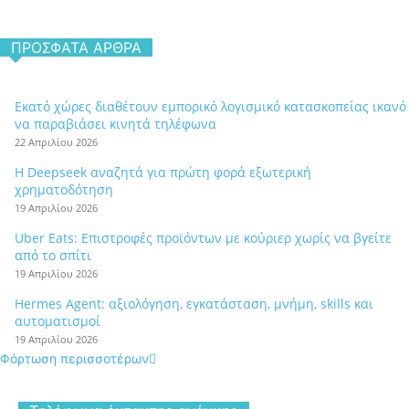
ΠΡΌΣΦΑΤΑ ΆΡΘΡΑ
Εκατό χώρες διαθέτουν εμπορικό λογισμικό κατασκοπείας ικανό
να παραβιάσει κινητά τηλέφωνα
22 Απριλίου 2026
Η Deepseek αναζητά για πρώτη φορά εξωτερική
χρηματοδότηση
19 Απριλίου 2026
Uber Eats: Επιστροφές προϊόντων με κούριερ χωρίς να βγείτε
από το σπίτι
19 Απριλίου 2026
Hermes Agent: αξιολόγηση, εγκατάσταση, μνήμη, skills και
αυτοματισμοί
19 Απριλίου 2026
Φόρτωση περισσοτέρων