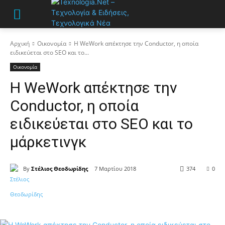
Αρχική
Οικονομία
Η WeWork απέκτησε την Conductor, η οποία
ειδικεύεται στο SEO και το...
Οικονομία
Η WeWork απέκτησε την
Conductor, η οποία
ειδικεύεται στο SEO και το
μάρκετινγκ
By
Στέλιος Θεοδωρίδης
7 Μαρτίου 2018
374
0