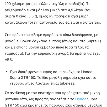
100 χιλιόμετρα (με μάλλον μεγάλη αισιοδοξία). Το
ρεζερβουάρ είναι μάλλον μικρό στα 4,5 λίτρα (του
Supra X είναι 5,5lt), όμως αν πράγματι έχει μικρή
κατανάλωση τότε η αυτονομία του θα είναι αξιοπρεπής.
Στα φρένα του είδαμε εμπρός και πίσω δισκόφρενο, με
μονού εμβόλου δαγκάνα εμπρός (όπως και στο Supra X)
και με επίσης μονού εμβόλου πίσω (άρα τέλος τα
ταμπούρα). Για την ευρωπαϊκή αγορά θα πρέπει να έχει
ABS.
Έχει δισκόφρενα εμπρός και πίσω έχει το Honda
Supra GTR 150. Το ίδιο μεγάλη σημασία έχει και το
γεγονός ότι τα λάστιχα είναι tubeless.
Σε αντίθεση με τον κινητήρα που προέρχεται από μικρή
μοτοσυκλέτα, ως προς τις αναρτήσεις το
Honda
Supra
GTR 150 έχει κρατήσει το παραδοσιακό στήσιμο μεγάλου