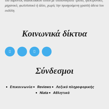
του παρόντος διαδικτυακού τόπου με οποιονδήποτε τρόπο, ηλεκτρονικό,
μηχανικό, φωτοτυπικό ή άλλο, χωρίς την προηγούμενη γραπτή άδεια του
εκδότη.
Kοινωνικά δίκτυα
Σύνδεσμοι
Επικοινωνία
Reviews
Λεξικό πληροφορικής
Niata
Αθλητικά