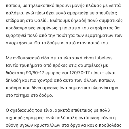
παπιού, με τηλεσκοπικό πιρούνι μονής πλάκας με λεπτά
καλάμια, ενώ πίσω έχει μονό αμορτισέρ με απευθείας
επίδραση στο ψαλίδι. Βλέπουμε δηλαδή πολύ συμβατικές
προδιαγραφές επομένως η ποιότητα του στησίματος θα
εξαρτηθεί πολύ από την ποιότητα των εξαρτημάτων των
αναρτήσεων. Θα το δούμε κι αυτό στον καιρό του.
Με ενθουσιασμό είδα ότι τα ελαστικά είναι tubeless
(αντίο τρυπήματα από πρόκες στις σαμπρέλες) με
διάσταση 90/80-17 εμπρός και 120/70-17 πίσω – είναι
δηλαδή και πιο χοντρά από αυτά των άλλων παπιών,
πράγμα που δίνει αμέσως ένα σημαντικό πλεονέκτημα
στο πάτημα στο δρόμο.
Ο σχεδιασμός του είναι αρκετά επιθετικός με πολύ
αιχμηρές γραμμές, ενώ πολύ καλή εντύπωση κάνει η
οθόνη υγρών κρυστάλλων στα όργανα και ο προβολέας