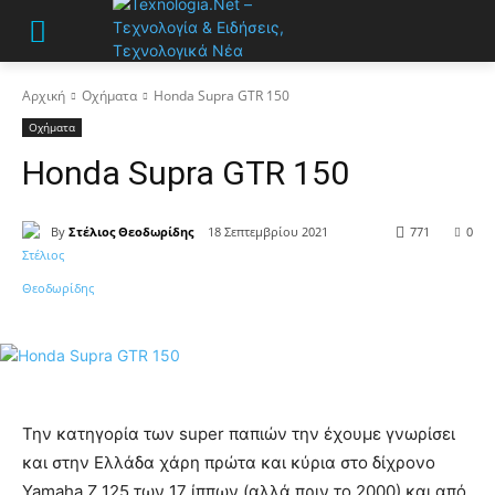
Αρχική
Οχήματα
Honda Supra GTR 150
Οχήματα
Honda Supra GTR 150
By
Στέλιος Θεοδωρίδης
18 Σεπτεμβρίου 2021
771
0
Την κατηγορία των super παπιών την έχουμε γνωρίσει
και στην Ελλάδα χάρη πρώτα και κύρια στο δίχρονο
Yamaha Z 125 των 17 ίππων (αλλά πριν το 2000) και από