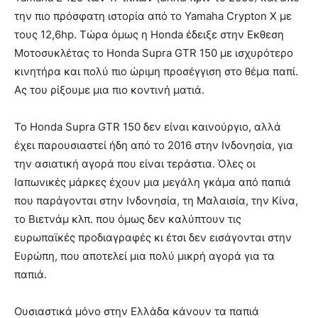
την πιο πρόσφατη ιστορία από το Yamaha Crypton X με
τους 12,6hp. Τώρα όμως η Honda έδειξε στην Εκθεση
Μοτοσυκλέτας τo Honda Supra GTR 150 με ισχυρότερο
κινητήρα και πολύ πιο ώριμη προσέγγιση στο θέμα παπί.
Ας του ρίξουμε μια πιο κοντινή ματιά.
Το Honda Supra GTR 150 δεν είναι καινούργιο, αλλά
έχει παρουσιαστεί ήδη από το 2016 στην Ινδονησία, για
την ασιατική αγορά που είναι τεράστια. Όλες οι
Ιαπωνικές μάρκες έχουν μια μεγάλη γκάμα από παπιά
που παράγονται στην Ινδονησία, τη Μαλαισία, την Κίνα,
το Βιετνάμ κλπ. που όμως δεν καλύπτουν τις
ευρωπαϊκές προδιαγραφές κι έτσι δεν εισάγονται στην
Ευρώπη, που αποτελεί μια πολύ μικρή αγορά για τα
παπιά.
Ουσιαστικά μόνο στην Ελλάδα κάνουν τα παπιά