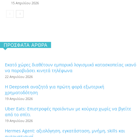
15 Απριλίου 2026
ΠΡΌΣΦΑΤΑ ΆΡΘΡΑ
Εκατό χώρες διαθέτουν εμπορικό λογισμικό κατασκοπείας ικανό
να παραβιάσει κινητά τηλέφωνα
22 Απριλίου 2026
Η Deepseek αναζητά για πρώτη φορά εξωτερική
χρηματοδότηση
19 Απριλίου 2026
Uber Eats: Επιστροφές προϊόντων με κούριερ χωρίς να βγείτε
από το σπίτι
19 Απριλίου 2026
Hermes Agent: αξιολόγηση, εγκατάσταση, μνήμη, skills και
αυτοματισμοί