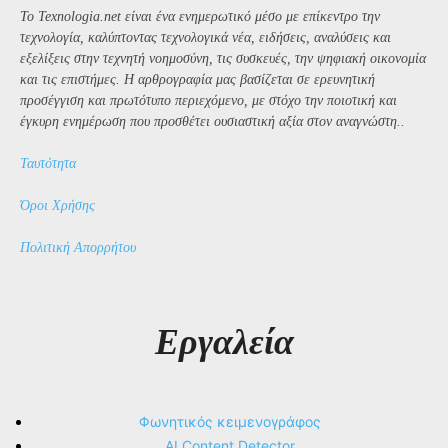
Το Texnologia.net είναι ένα ενημερωτικό μέσο με επίκεντρο την
τεχνολογία, καλύπτοντας τεχνολογικά νέα, ειδήσεις, αναλύσεις και
εξελίξεις στην τεχνητή νοημοσύνη, τις συσκευές, την ψηφιακή οικονομία
και τις επιστήμες. Η αρθρογραφία μας βασίζεται σε ερευνητική
προσέγγιση και πρωτότυπο περιεχόμενο, με στόχο την ποιοτική και
έγκυρη ενημέρωση που προσθέτει ουσιαστική αξία στον αναγνώστη..
Ταυτότητα
Όροι Χρήσης
Πολιτική Απορρήτου
Εργαλεία
Φωνητικός κειμενογράφος
AI Content Detector