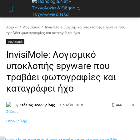
Αρχική
Λογισμικά
InvisiMole: Λογισμικό υποκλοπής spyware που
τραβάει φωτογραφίες και καταγράφει ήχο
Λογισμικά
InvisiMole: Λογισμικό
υποκλοπής spyware που
τραβάει φωτογραφίες και
καταγράφει ήχο
By
Στέλιος Θεοδωρίδης
9 Ιουνίου 2018
444
0