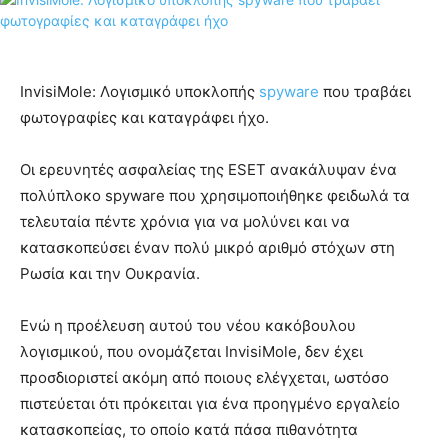
InvisiMole: Λογισμικό υποκλοπής
spyware
που τραβάει
φωτογραφίες και καταγράφει ήχο.
Οι ερευνητές ασφαλείας της ESET ανακάλυψαν ένα
πολύπλοκο spyware που χρησιμοποιήθηκε φειδωλά τα
τελευταία πέντε χρόνια για να μολύνει και να
κατασκοπεύσει έναν πολύ μικρό αριθμό στόχων στη
Ρωσία και την Ουκρανία.
Ενώ η προέλευση αυτού του νέου κακόβουλου
λογισμικού, που ονομάζεται InvisiMole, δεν έχει
προσδιοριστεί ακόμη από ποιους ελέγχεται, ωστόσο
πιστεύεται ότι πρόκειται για ένα προηγμένο εργαλείο
κατασκοπείας, το οποίο κατά πάσα πιθανότητα