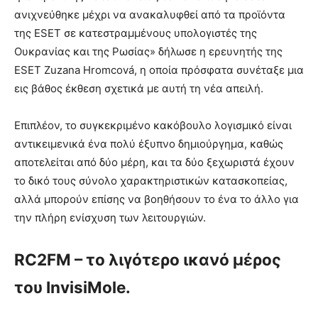
ανιχνεύθηκε μέχρι να ανακαλυφθεί από τα προϊόντα
της ESET σε κατεστραμμένους υπολογιστές της
Ουκρανίας και της Ρωσίας» δήλωσε η ερευνητής της
ESET Zuzana Hromcová, η οποία πρόσφατα συνέταξε μια
εις βάθος έκθεση σχετικά με αυτή τη νέα απειλή.
Επιπλέον, το συγκεκριμένο κακόβουλο λογισμικό είναι
αντικειμενικά ένα πολύ έξυπνο δημιούργημα, καθώς
αποτελείται από δύο μέρη, και τα δύο ξεχωριστά έχουν
το δικό τους σύνολο χαρακτηριστικών κατασκοπείας,
αλλά μπορούν επίσης να βοηθήσουν το ένα το άλλο για
την πλήρη ενίσχυση των λειτουργιών.
RC2FM – το λιγότερο ικανό μέρος
του InvisiMole.