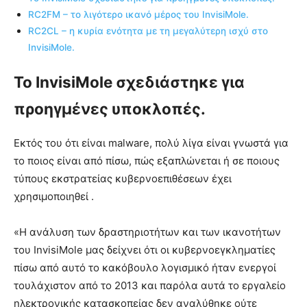
RC2FM – το λιγότερο ικανό μέρος του InvisiMole.
RC2CL – η κυρία ενότητα με τη μεγαλύτερη ισχύ στο
InvisiMole.
Το InvisiMole σχεδιάστηκε για
προηγμένες υποκλοπές.
Εκτός του ότι είναι malware, πολύ λίγα είναι γνωστά για
το ποιος είναι από πίσω, πώς εξαπλώνεται ή σε ποιους
τύπους εκστρατείας κυβερνοεπιθέσεων έχει
χρησιμοποιηθεί .
«Η ανάλυση των δραστηριοτήτων και των ικανοτήτων
του InvisiMole μας δείχνει ότι οι κυβερνοεγκληματίες
πίσω από αυτό το κακόβουλο λογισμικό ήταν ενεργοί
τουλάχιστον από το 2013 και παρόλα αυτά το εργαλείο
ηλεκτρονικής κατασκοπείας δεν αναλύθηκε ούτε