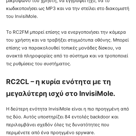
μικρόφωνο του χρήστη, να εγγράψει ήχο, να το
κωδικοποιήσει ως MP3 και να την στείλει στο διακομιστή
του InvisiMole.
Το RC2FM μπορεί επίσης να ενεργοποιήσει την κάμερα
του χρήστη και να τραβήξει στιγμιότυπα οθόνης. Μπορεί
επίσης να παρακολουθεί τοπικές μονάδες δίσκου, να
ανακτά πληροφορίες από το σύστημα και να τροποποιεί
τις ρυθμίσεις του συστήματος.
RC2CL – η κυρία ενότητα με τη
μεγαλύτερη ισχύ στο InvisiMole.
Η δεύτερη ενότητα InvisiMole είναι η πιο προηγμένη από
τις δύο. Αυτός υποστηρίζει 84 εντολές backdoor και
περιλαμβάνει σχεδόν όλες τις δυνατότητες που
περιμένετε από ένα προηγμένο spyware.