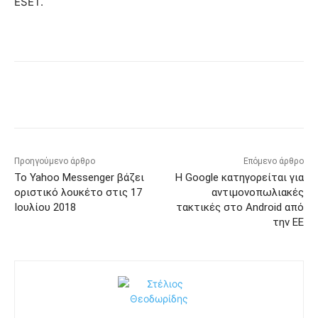
ESET.
Προηγούμενο άρθρο
Επόμενο άρθρο
Το Yahoo Messenger βάζει
Η Google κατηγορείται για
οριστικό λουκέτο στις 17
αντιμονοπωλιακές
Ιουλίου 2018
τακτικές στο Android από
την ΕΕ