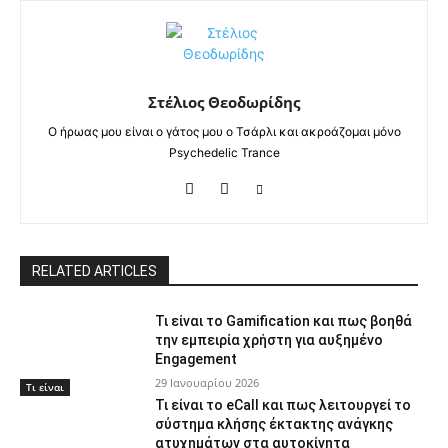
Στέλιος Θεοδωρίδης
Ο ήρωας μου είναι ο γάτος μου ο Τσάρλι και ακροάζομαι μόνο
Psychedelic Trance
RELATED ARTICLES
Τι είναι το Gamification και πως βοηθά
την εμπειρία χρήστη για αυξημένο
Engagement
29 Ιανουαρίου 2026
Τι είναι
Τι είναι το eCall και πως λειτουργεί το
σύστημα κλήσης έκτακτης ανάγκης
ατυχημάτων στα αυτοκίνητα