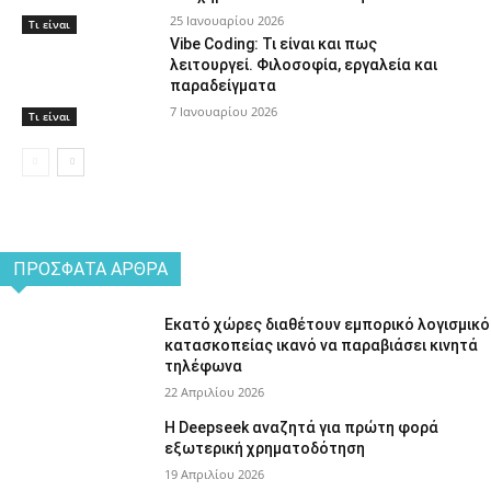
25 Ιανουαρίου 2026
Τι είναι
Vibe Coding: Τι είναι και πως
λειτουργεί. Φιλοσοφία, εργαλεία και
παραδείγματα
7 Ιανουαρίου 2026
Τι είναι
ΠΡΌΣΦΑΤΑ ΆΡΘΡΑ
Εκατό χώρες διαθέτουν εμπορικό λογισμικό
κατασκοπείας ικανό να παραβιάσει κινητά
τηλέφωνα
22 Απριλίου 2026
Η Deepseek αναζητά για πρώτη φορά
εξωτερική χρηματοδότηση
19 Απριλίου 2026