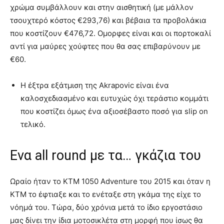
χρώμα συμβάλλουν και στην αισθητική (με μάλλον
τσουχτερό κόστος €293,76) και βέβαια τα προβολάκια
που κοστίζουν €476,72. Ομορφες είναι και οι πορτοκαλί
αντί για μαύρες χούφτες που θα σας επιβαρύνουν με
€60.
Η έξτρα εξάτμιση της Akrapovic είναι ένα
καλοσχεδιασμένο και ευτυχώς όχι τεράστιο κομμάτι
που κοστίζει όμως ένα αξιοσέβαστο ποσό για slip on
τελικό.
Ενα all round με τα… γκάζια του
Ωραίο ήταν το KTM 1050 Adventure του 2015 και όταν η
KTM το έφτιαξε και το ενέταξε στη γκάμα της είχε το
νόημά του. Τώρα, δύο χρόνια μετά το ίδιο εργοστάσιο
μας δίνει την ίδια μοτοσικλέτα στη μορφή που ίσως θα