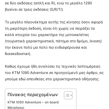
σε δύο εκδόσεις (απλή και R), ενώ το μεγάλο 1290
βγαίνει σε τρεις εκδόσεις (S/R/T/).
Το μεγάλο πλεονέκτημα αυτής της κίνησης όσον αφορά
τη μικρότερη έκδοση, είναι ότι χωρίς να πειράξει τα
καλά στοιχεία του χαρακτήρα της μοτοσικλέτας
(τουριστικά χαρακτηριστικά, πάτημα στο δρόμο, άνεση)
την έκανε πολύ μα πολύ πιο ενδιαφέρουσα και
διασκεδαστική.
Καθώς έχουμε ήδη αναλύσει τις τεχνικές λεπτομέρειες
του KTM 1090 Adventure σε προηγούμενό μας άρθρο, ας
μπούμε εδώ απευθείας στα χαρακτηριστικά οδήγησης.
Πίνακας περιεχομένων
KTM 1090 Adventure – οn board
Μετρήσεις