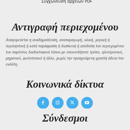
Συγχώνευση αρχείων PDF
Αντιγραφή περιεχομένου
Απαγορεύεται η αναδημοσίευση, αναπαραγωγή, ολική, μερική ή
περιληπτική ή κατά παράφραση ή διασκευή ή απόδοση του περιεχομένου
του παρόντος διαδικτυακού τόπου με οποιονδήποτε τρόπο, ηλεκτρονικό,
μηχανικό, φωτοτυπικό ή άλλο, χωρίς την προηγούμενη γραπτή άδεια του
εκδότη.
Kοινωνικά δίκτυα
Σύνδεσμοι