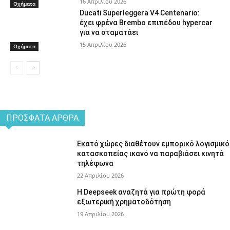
16 Απριλίου 2026
Οχήματα
Ducati Superleggera V4 Centenario:
έχει φρένα Brembo επιπέδου hypercar
για να σταματάει
15 Απριλίου 2026
Οχήματα
ΠΡΌΣΦΑΤΑ ΆΡΘΡΑ
Εκατό χώρες διαθέτουν εμπορικό λογισμικό
κατασκοπείας ικανό να παραβιάσει κινητά
τηλέφωνα
22 Απριλίου 2026
Η Deepseek αναζητά για πρώτη φορά
εξωτερική χρηματοδότηση
19 Απριλίου 2026