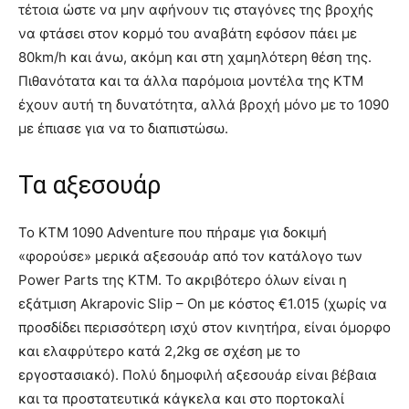
τέτοια ώστε να μην αφήνουν τις σταγόνες της βροχής
να φτάσει στον κορμό του αναβάτη εφόσον πάει με
80km/h και άνω, ακόμη και στη χαμηλότερη θέση της.
Πιθανότατα και τα άλλα παρόμοια μοντέλα της KTM
έχουν αυτή τη δυνατότητα, αλλά βροχή μόνο με το 1090
με έπιασε για να το διαπιστώσω.
Τα αξεσουάρ
Το KTM 1090 Adventure που πήραμε για δοκιμή
«φορούσε» μερικά αξεσουάρ από τον κατάλογο των
Power Parts της KTM. Το ακριβότερο όλων είναι η
εξάτμιση Akrapovic Slip – On με κόστος €1.015 (χωρίς να
προσδίδει περισσότερη ισχύ στον κινητήρα, είναι όμορφο
και ελαφρύτερο κατά 2,2kg σε σχέση με το
εργοστασιακό). Πολύ δημοφιλή αξεσουάρ είναι βέβαια
και τα προστατευτικά κάγκελα και στο πορτοκαλί