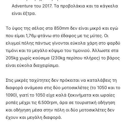
Adventure του 2017. Τα προβολάκια και τα κάγκελα
είναι έξτρα.
Το ύψος της σέλας στα 850mm δεν είναι μικρό και εγώ
που είμαι 1,76μ φτάνω στο έδαφος με τις μύτες. Οι
ελιγμοί πόλης πάντως γίνονται εύκολα χάρη στο φαρδύ
τιμόνι και το μεγάλο κόψιμο του τιμονιού. Άλλωστε στα
205kg χωρίς καύσιμα (230kg περίπου πλήρες) το βάρος
είναι εύκολα διαχειρίσιμο.
Στις μικρές ταχύτητες δεν πρόκειται να καταλάβεις τη
διαφορά ανάμεσα στις δύο μοτοσικλέτες (το 1050 και το
1090), γιατί το 1050 είχε καλά ξεκινήματα και ωραίες
ροπές μέχρι τις 6.500rpm, άρα σε τουριστική οδήγηση
και οδήγηση μέσα στην πόλη οι δύο μοτοσικλέτες δεν
έχουν και μεγάλη διαφορά.