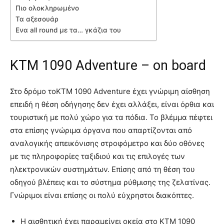
Πιο ολοκληρωμένο
Τα αξεσουάρ
Ενα all round με τα… γκάζια του
KTM 1090 Adventure – οn board
Στο δρόμο τοKTM 1090 Adventure έχει γνώριμη αίσθηση
επειδή η θέση οδήγησης δεν έχει αλλάξει, είναι όρθια και
τουριστική με πολύ χώρο για τα πόδια. Το βλέμμα πέφτει
στα επίσης γνώριμα όργανα που απαρτίζονται από
αναλογικής απεικόνισης στροφόμετρο και δύο οθόνες
με τις πληροφορίες ταξιδιού και τις επιλογές των
ηλεκτρονικών συστημάτων. Επίσης από τη θέση του
οδηγού βλέπεις και το σύστημα ρύθμισης της ζελατίνας.
Γνώριμοι είναι επίσης οι πολύ εύχρηστοι διακόπτες.
Η αισθητική έχει παραμείνει οκεία στο KTM 1090