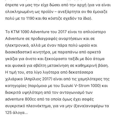
έπρεπε να μας την είχε δώσει από την αρχή (για να είναι
ολοκληρωμένη ως προϊόν – ανεξάρτητα αν θα έμοιαζε
πολύ με το 1190 και θα κόστιζε σχεδόν τα ίδια).
Το KTM 1090 Adventure του 2017 είναι το απλούστερο
Adventure σε προδιαγραφές αναρτήσεων και σε
ηλεκτρονικά, αλλά με έναν πάρα πολύ ωραίο και
διασκεδαστικό κινητήρα, με παραπάνω από αρκετά
γκάζια για άνετο και ξεκούραστο ταξίδι με δύο άτομα
και φυσικά για σβέλτη μετακίνηση σε καθημερινή βάση.
Η τιμή του, στα λίγο λιγότερα από δεκατέσσερα
χιλιάρικα (Απρίλιος 2017) είναι από τις χαμηλότερες της
κατηγορίας (παρόμοια με του Suzuki V-Strom 1000) και
διακριτά υψηλότερη από τον ανταγωνισμό των
adventure 800cc από τα οποία όμως έχει σαφές
συγκριτικό πλεονέκτημα, για να μην (ξανα)αναφέρω τα
125 άλογα…