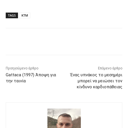
TAGS
KTM
Προηγούμενο άρθρο
Επόμενο άρθρο
Gattaca (1997) Άποψη για
Ένας υπνάκος το μεσημέρι
την ταινία
μπορεί να μειώσει τον
κίνδυνο καρδιοπάθειας