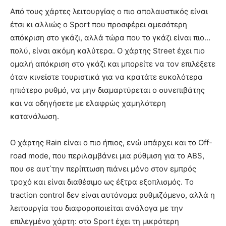
Από τους χάρτες λειτουργίας ο πιο απολαυστικός είναι
έτσι κι αλλιώς ο Sport που προσφέρει αμεσότερη
απόκριση στο γκάζι, αλλά τώρα που το γκάζι είναι πιο…
πολύ, είναι ακόμη καλύτερα. Ο χάρτης Street έχει πιο
ομαλή απόκριση στο γκάζι και μπορείτε να τον επιλέξετε
όταν κινείστε τουριστικά για να κρατάτε ευκολότερα
ηπιότερο ρυθμό, να μην διαμαρτύρεται ο συνεπιβάτης
και να οδηγήσετε με ελαφρώς χαμηλότερη
κατανάλωση.
Ο χάρτης Rain είναι ο πιο ήπιος, ενώ υπάρχει και το Off-
road mode, που περιλαμβάνει μια ρύθμιση για το ABS,
που σε αυτ΄την περίπτωση πιάνει μόνο στον εμπρός
τροχό και είναι διαθέσιμο ως έξτρα εξοπλισμός. To
traction control δεν είναι αυτόνομα ρυθμιζόμενο, αλλά η
λειτουργία του διαφοροποιείται ανάλογα με την
επιλεγμένο χάρτη: στο Sport έχει τη μικρότερη