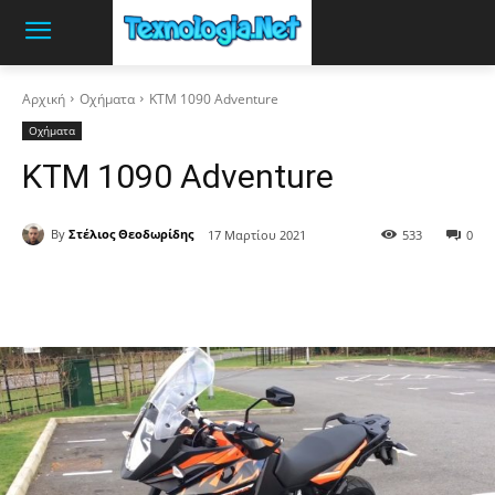
Αρχική
Οχήματα
KTM 1090 Adventure
Οχήματα
KTM 1090 Adventure
By
Στέλιος Θεοδωρίδης
17 Μαρτίου 2021
533
0