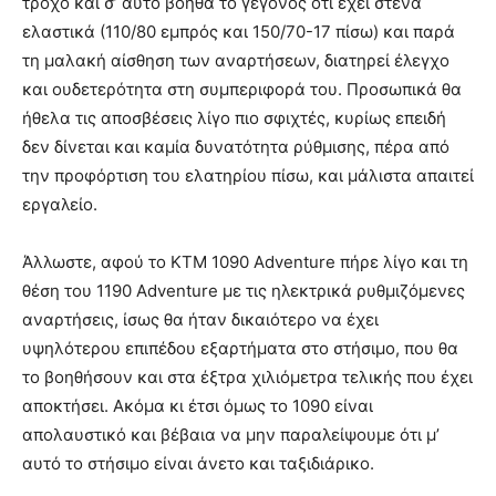
τροχό και σ’ αυτό βοηθά το γεγονός ότι έχει στενά
ελαστικά (110/80 εμπρός και 150/70-17 πίσω) και παρά
τη μαλακή αίσθηση των αναρτήσεων, διατηρεί έλεγχο
και ουδετερότητα στη συμπεριφορά του. Προσωπικά θα
ήθελα τις αποσβέσεις λίγο πιο σφιχτές, κυρίως επειδή
δεν δίνεται και καμία δυνατότητα ρύθμισης, πέρα από
την προφόρτιση του ελατηρίου πίσω, και μάλιστα απαιτεί
εργαλείο.
Άλλωστε, αφού το KTM 1090 Adventure πήρε λίγο και τη
θέση του 1190 Adventure με τις ηλεκτρικά ρυθμιζόμενες
αναρτήσεις, ίσως θα ήταν δικαιότερο να έχει
υψηλότερου επιπέδου εξαρτήματα στο στήσιμο, που θα
το βοηθήσουν και στα έξτρα χιλιόμετρα τελικής που έχει
αποκτήσει. Ακόμα κι έτσι όμως το 1090 είναι
απολαυστικό και βέβαια να μην παραλείψουμε ότι μ’
αυτό το στήσιμο είναι άνετο και ταξιδιάρικο.