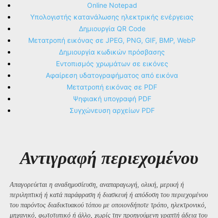
Online Notepad
Υπολογιστής κατανάλωσης ηλεκτρικής ενέργειας
Δημιουργία QR Code
Μετατροπή εικόνας σε JPEG, PNG, GIF, BMP, WebP
Δημιουργία κωδικών πρόσβασης
Εντοπισμός χρωμάτων σε εικόνες
Αφαίρεση υδατογραφήματος από εικόνα
Μετατροπή εικόνας σε PDF
Ψηφιακή υπογραφή PDF
Συγχώνευση αρχείων PDF
Αντιγραφή περιεχομένου
Απαγορεύεται η αναδημοσίευση, αναπαραγωγή, ολική, μερική ή
περιληπτική ή κατά παράφραση ή διασκευή ή απόδοση του περιεχομένου
του παρόντος διαδικτυακού τόπου με οποιονδήποτε τρόπο, ηλεκτρονικό,
μηχανικό, φωτοτυπικό ή άλλο, χωρίς την προηγούμενη γραπτή άδεια του