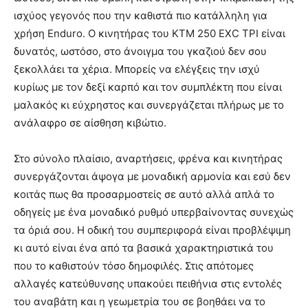
ισχύος γεγονός που την καθιστά πιο κατάλληλη για
χρήση Enduro. Ο κινητήρας του KTM 250 EXC TPI είναι
δυνατός, ωστόσο, στο άνοιγμα του γκαζιού δεν σου
ξεκολλάει τα χέρια. Μπορείς να ελέγξεις την ισχύ
κυρίως με τον δεξί καρπό και τον συμπλέκτη που είναι
μαλακός κι εύχρηστος και συνεργάζεται πλήρως με το
ανάλαφρο σε αίσθηση κιβώτιο.
Στο σύνολο πλαίσιο, αναρτήσεις, φρένα και κινητήρας
συνεργάζονται άψογα με μοναδική αρμονία και εσύ δεν
κοιτάς πως θα προσαρμοστείς σε αυτό αλλά απλά το
οδηγείς με ένα μοναδικό ρυθμό υπερβαίνοντας συνεχώς
τα όριά σου. Η οδική του συμπεριφορά είναι προβλέψιμη
κι αυτό είναι ένα από τα βασικά χαρακτηριστικά του
που το καθιστούν τόσο δημοφιλές. Στις απότομες
αλλαγές κατεύθυνσης υπακούει πειθήνια στις εντολές
του αναβάτη και η γεωμετρία του σε βοηθάει να το