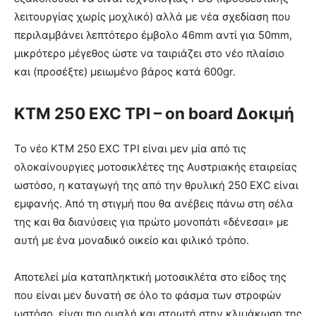
λειτουργίας χωρίς μοχλικό) αλλά με νέα σχεδίαση που
περιλαμβάνει λεπτότερο έμβολο 46mm αντί για 50mm,
μικρότερο μέγεθος ώστε να ταιριάζει στο νέο πλαίσιο
και (προσέξτε) μειωμένο βάρος κατά 600gr.
KTM 250 EXC TPI – on board Δοκιμή
Το νέο KTM 250 EXC TPI είναι μεν μία από τις
ολοκαίνουργιες μοτοσικλέτες της Αυστριακής εταιρείας
ωστόσο, η καταγωγή της από την θρυλική 250 EXC είναι
εμφανής. Από τη στιγμή που θα ανέβεις πάνω στη σέλα
της και θα διανύσεις για πρώτο μονοπάτι «δένεσαι» με
αυτή με ένα μοναδικό οικείο και φιλικό τρόπο.
Αποτελεί μία καταπληκτική μοτοσικλέτα στο είδος της
που είναι μεν δυνατή σε όλο το φάσμα των στροφών
ωστόσο, είναι πιο ομαλή και στρωτή στην κλιμάκωση της