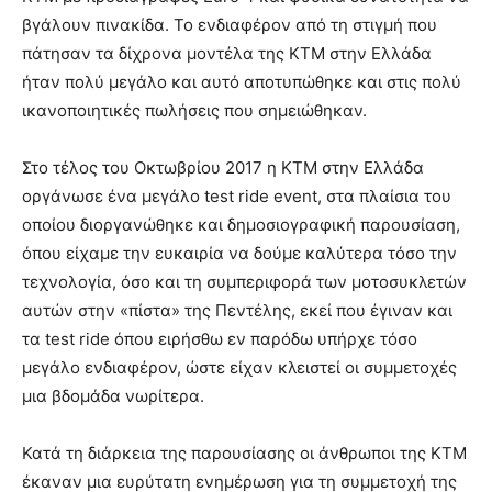
βγάλουν πινακίδα. Το ενδιαφέρον από τη στιγμή που
πάτησαν τα δίχρονα μοντέλα της KTM στην Ελλάδα
ήταν πολύ μεγάλο και αυτό αποτυπώθηκε και στις πολύ
ικανοποιητικές πωλήσεις που σημειώθηκαν.
Στο τέλος του Οκτωβρίου 2017 η KTM στην Ελλάδα
οργάνωσε ένα μεγάλο test ride event, στα πλαίσια του
οποίου διοργανώθηκε και δημοσιογραφική παρουσίαση,
όπου είχαμε την ευκαιρία να δούμε καλύτερα τόσο την
τεχνολογία, όσο και τη συμπεριφορά των μοτοσυκλετών
αυτών στην «πίστα» της Πεντέλης, εκεί που έγιναν και
τα test ride όπου ειρήσθω εν παρόδω υπήρχε τόσο
μεγάλο ενδιαφέρον, ώστε είχαν κλειστεί οι συμμετοχές
μια βδομάδα νωρίτερα.
Κατά τη διάρκεια της παρουσίασης οι άνθρωποι της KTM
έκαναν μια ευρύτατη ενημέρωση για τη συμμετοχή της