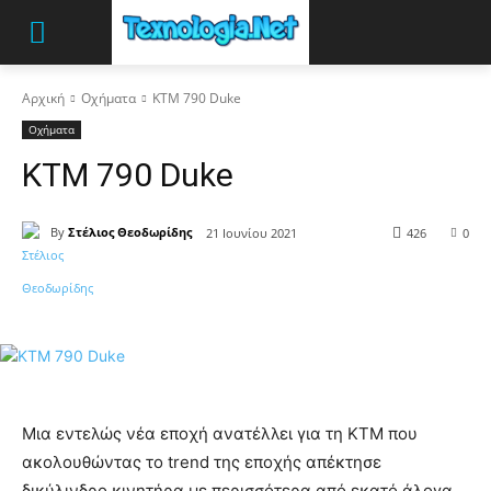
Αρχική
Οχήματα
KTM 790 Duke
Οχήματα
KTM 790 Duke
By
Στέλιος Θεοδωρίδης
21 Ιουνίου 2021
426
0
Μια εντελώς νέα εποχή ανατέλλει για τη KTM που
ακολουθώντας το trend της εποχής απέκτησε
δικύλινδρο κινητήρα με περισσότερα από εκατό άλογα,