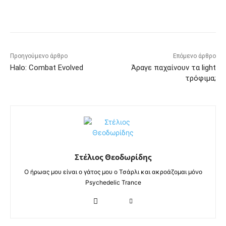
Προηγούμενο άρθρο
Επόμενο άρθρο
Halo: Combat Evolved
Άραγε παχαίνουν τα light
τρόφιμα;
Στέλιος Θεοδωρίδης
Ο ήρωας μου είναι ο γάτος μου ο Τσάρλι και ακροάζομαι μόνο
Psychedelic Trance