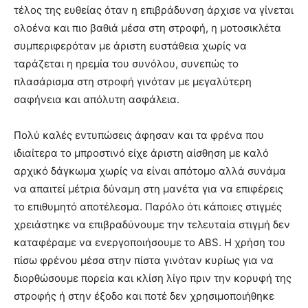
τέλος της ευθείας όταν η επιβράδυνση άρχισε να γίνεται
ολοένα και πιο βαθιά μέσα στη στροφή, η μοτοσικλέτα
συμπεριφερόταν με άριστη ευστάθεια χωρίς να
ταράζεται η ηρεμία του συνόλου, συνεπώς το
πλασάρισμα στη στροφή γινόταν με μεγαλύτερη
σαφήνεια και απόλυτη ασφάλεια.
Πολύ καλές εντυπώσεις άφησαν και τα φρένα που
ιδιαίτερα το μπροστινό είχε άριστη αίσθηση με καλό
αρχικό δάγκωμα χωρίς να είναι απότομο αλλά συνάμα
να απαιτεί μέτρια δύναμη στη μανέτα για να επιφέρεις
το επιθυμητό αποτέλεσμα. Παρόλο ότι κάποιες στιγμές
χρειάστηκε να επιβραδύνουμε την τελευταία στιγμή δεν
καταφέραμε να ενεργοποιήσουμε το ABS. Η χρήση του
πίσω φρένου μέσα στην πίστα γινόταν κυρίως για να
διορθώσουμε πορεία και κλίση λίγο πριν την κορυφή της
στροφής ή στην έξοδο και ποτέ δεν χρησιμοποιήθηκε