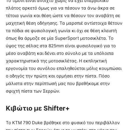
Το τιμόνι είναι ανοιχτό χωρίς να έχει υπερβολικό
πλάτος αρκετό όμως για να πέσουν τα άνω άκρα σε
τέτοια γωνία και θέση ώστε να θέσουν τον αναβάτη σε
μαχητική θέση οδήγησης. Τα μαρσπιέ αντίστοιχα θέτουν
τα πόδια σε φυσιολογική γωνία κι όχι σε θέση κλειστή
όπως θα άρμοζε σε μία SuperSport μοτοσικλέτα. Το
ύψος της σέλας στα 825mm είναι φυσιολογικό για το
μέσο αναβάτη και δένει στο σύνολο με τα υπόλοιπα
χαρακτηριστικά της μοτοσικλέτας. Η εκπληκτική
εργονομία του συνόλου επαληθεύεται μόλις κουμπώσει
ο οδηγός την πρώτη και ορμήσει στην πίστα. Πόσο
μάλιστα στην περίπτωσή μας που βρεθήκαμε στην
σφιχτή πίστα των Σερρών.
Κιβώτιο με Shifter+
Το ΚΤΜ 790 Duke βρέθηκε στο φυσικό του περιβάλλον