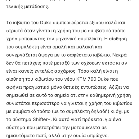
τελικής μετάδοσης.
Το κιβώτιο του Duke συμπεριφέρεται εξίσου καλά και
στρωτά όταν γίνεται η χρήση του με συμβατικό τρόπο
χρησιμοποιώντας τον μηχανικό συμπλέκτη. Η αίσθηση
του συμπλέκτη είναι ομαλή και μαλακή και
συνεργάζεται άψογα με το σαφέστατο κιβώτιο. Νεκρά
δεν θα πετύχεις ποτέ μεταξύ των σχέσεων εκτός κι αν
είναι κανείς εντελώς αρχάριος. Τόσο καλή είναι η
αίσθηση του κιβωτίου του νέου ΚΤΜ 790 Duke που
αφήνει πραγματικά μόνο θετικές εντυπώσεις. Αξίζει να
σημειωθεί σε αυτό το σημείο ότι στην καθημερινή χρήση
συνιστάται περισσότερο να γίνεται η χρήση του κιβωτίου
με συμβατικό τρόπο (με το συμπλέκτη δηλαδή) κι όχι με
το σύστημα Shifter+. Κι αυτό γιατί πρόκειται για ένα
σύστημα που μετατρέπει την μοτοσυκλέτα σε
ημιαυτόματο παπί, αλλά στην ουσία σπρώχνει