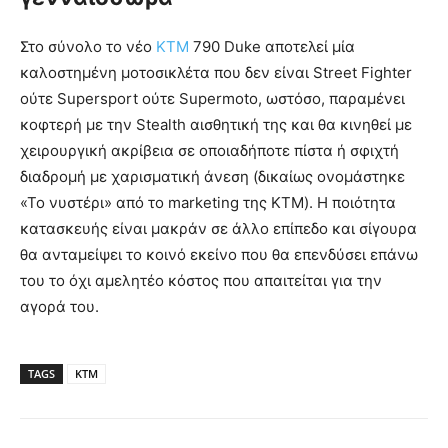
Στο σύνολο το νέο
ΚΤΜ
790 Duke αποτελεί μία
καλοστημένη μοτοσικλέτα που δεν είναι Street Fighter
ούτε Supersport ούτε Supermoto, ωστόσο, παραμένει
κοφτερή με την Stealth αισθητική της και θα κινηθεί με
χειρουργική ακρίβεια σε οποιαδήποτε πίστα ή σφιχτή
διαδρομή με χαρισματική άνεση (δικαίως ονομάστηκε
«Το νυστέρι» από το marketing της KTM). Η ποιότητα
κατασκευής είναι μακράν σε άλλο επίπεδο και σίγουρα
θα ανταμείψει το κοινό εκείνο που θα επενδύσει επάνω
του το όχι αμελητέο κόστος που απαιτείται για την
αγορά του.
TAGS
KTM