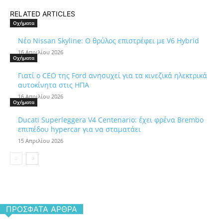
RELATED ARTICLES
Οχήματα
Νέο Nissan Skyline: Ο θρύλος επιστρέφει με V6 Hybrid
16 Απριλίου 2026
Οχήματα
Γιατί ο CEO της Ford ανησυχεί για τα κινεζικά ηλεκτρικά
αυτοκίνητα στις ΗΠΑ
16 Απριλίου 2026
Οχήματα
Ducati Superleggera V4 Centenario: έχει φρένα Brembo
επιπέδου hypercar για να σταματάει
15 Απριλίου 2026
ΠΡΌΣΦΑΤΑ ΆΡΘΡΑ