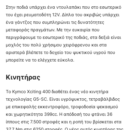
Στην ποδιά υπάρχει ένα ντουλαπάκι που στο εσωτερικό
του έχει ρευματοδότη 12V. Δίπλα του ακριβώς υπάρχει
ένα γάντζος που συμπληρώνει τις δυνατότητες
μεταφοράς πραγμάτων. Με την ευκαιρία που
περιγράφουμε το εσωτερικό της ποδιάς, στα δεξιά είναι
μοχλός του πολύ χρήσιμου χειρόφρενου και στα
αριστερά βλέπετε το δοχείο του ψυκτικού υγρού που
μπορείτε να το ελέγχετε εύκολα.
Κινητήρας
Το Kymco Xciting 400 διαθέτει ένας νέο κινητήρα
τεχνολογίας G5-SC. Είναι υγρόψυκτος, τετραβάλβιδος
με επικεφαλής εκκεντροφόρο, τροφοδοσία ψεκασμού
και χωρητικότητα 399cc. Η απόδοσή του φτάνει 36
ίππους στις 7.500 στροφές και η ροπή του βρίσκεται στα
37,7 Nm στις 6250 στροφές. Ο νέος αυτός κινητήρας της