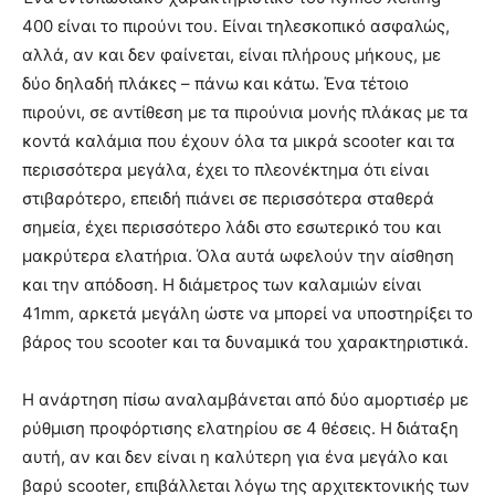
400 είναι το πιρούνι του. Είναι τηλεσκοπικό ασφαλώς,
αλλά, αν και δεν φαίνεται, είναι πλήρους μήκους, με
δύο δηλαδή πλάκες – πάνω και κάτω. Ένα τέτοιο
πιρούνι, σε αντίθεση με τα πιρούνια μονής πλάκας με τα
κοντά καλάμια που έχουν όλα τα μικρά scooter και τα
περισσότερα μεγάλα, έχει το πλεονέκτημα ότι είναι
στιβαρότερο, επειδή πιάνει σε περισσότερα σταθερά
σημεία, έχει περισσότερο λάδι στο εσωτερικό του και
μακρύτερα ελατήρια. Όλα αυτά ωφελούν την αίσθηση
και την απόδοση. Η διάμετρος των καλαμιών είναι
41mm, αρκετά μεγάλη ώστε να μπορεί να υποστηρίξει το
βάρος του scooter και τα δυναμικά του χαρακτηριστικά.
Η ανάρτηση πίσω αναλαμβάνεται από δύο αμορτισέρ με
ρύθμιση προφόρτισης ελατηρίου σε 4 θέσεις. Η διάταξη
αυτή, αν και δεν είναι η καλύτερη για ένα μεγάλο και
βαρύ scooter, επιβάλλεται λόγω της αρχιτεκτονικής των