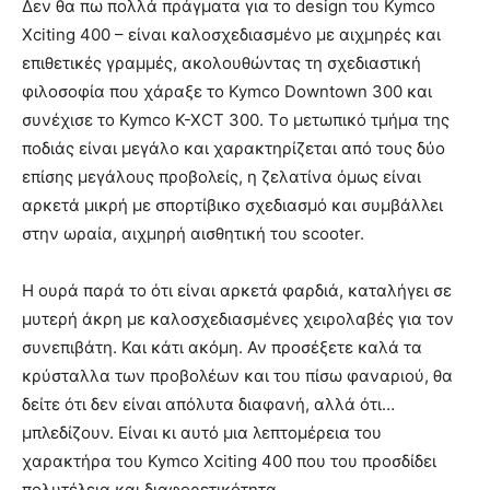
Δεν θα πω πολλά πράγματα για το design του Kymco
Xciting 400 – είναι καλοσχεδιασμένο με αιχμηρές και
επιθετικές γραμμές, ακολουθώντας τη σχεδιαστική
φιλοσοφία που χάραξε το Kymco Downtown 300 και
συνέχισε το Kymco K-XCT 300. Τo μετωπικό τμήμα της
ποδιάς είναι μεγάλο και χαρακτηρίζεται από τους δύο
επίσης μεγάλους προβολείς, η ζελατίνα όμως είναι
αρκετά μικρή με σπορτίβικο σχεδιασμό και συμβάλλει
στην ωραία, αιχμηρή αισθητική του scooter.
Η ουρά παρά το ότι είναι αρκετά φαρδιά, καταλήγει σε
μυτερή άκρη με καλοσχεδιασμένες χειρολαβές για τον
συνεπιβάτη. Και κάτι ακόμη. Αν προσέξετε καλά τα
κρύσταλλα των προβολέων και του πίσω φαναριού, θα
δείτε ότι δεν είναι απόλυτα διαφανή, αλλά ότι…
μπλεδίζουν. Είναι κι αυτό μια λεπτομέρεια του
χαρακτήρα του Kymco Xciting 400 που του προσδίδει
πολυτέλεια και διαφορετικότητα.