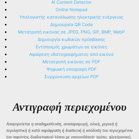
AI Content Detector
Online Notepad
Υπολογιστής κατανάλωσης ηλεκτρικής ενέργειας
Δημιουργία QR Code
Μετατροπή εικόνας σε JPEG, PNG, GIF, BMP, WebP
Δημιουργία κωδικών πρόσβασης
Εντοπισμός χρωμάτων σε εικόνες
Αφαίρεση υδατογραφήματος από εικόνα
Μετατροπή εικόνας σε PDF
Ψηφιακή υπογραφή PDF
Συγχώνευση αρχείων PDF
Αντιγραφή περιεχομένου
Απαγορεύεται η αναδημοσίευση, αναπαραγωγή, ολική, μερική ή
περιληπτική ή κατά παράφραση ή διασκευή ή απόδοση του περιεχομένου
του παρόντος διαδικτυακού τόπου με οποιονδήποτε τρόπο, ηλεκτρονικό,