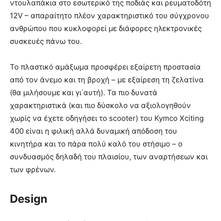
ντουλαπάκια στο εσωτερικό της ποδιάς και ρευματοδότη
12V – απαραίτητο πλέον χαρακτηριστικό του σύγχρονου
ανθρώπου που κυκλοφορεί με διάφορες ηλεκτρονικές
συσκευές πάνω του.
Το πλαστικό αμάξωμα προσφέρει εξαίρετη προστασία
από τον άνεμο και τη βροχή – με εξαίρεση τη ζελατίνα
(θα μιλήσουμε και γι΄αυτή). Τα πιο δυνατά
χαρακτηριστικά (και πιο δύσκολο να αξιολογηθούν
χωρίς να έχετε οδηγήσει το scooter) του Kymco Xciting
400 είναι η φιλική αλλά δυναμική απόδοση του
κινητήρα και το πάρα πολύ καλό του στήσιμο – ο
συνδυασμός δηλαδή του πλαισίου, των αναρτήσεων και
των φρένων.
Design