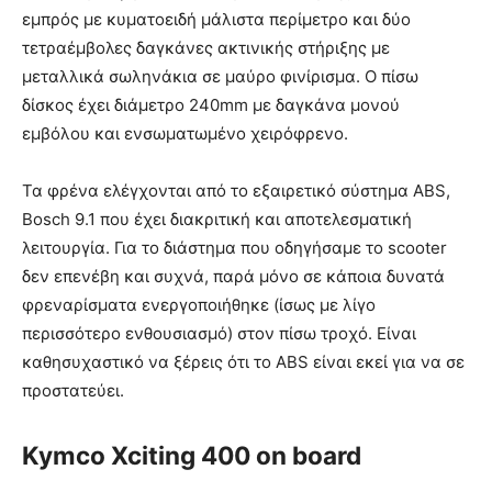
εμπρός με κυματοειδή μάλιστα περίμετρο και δύο
τετραέμβολες δαγκάνες ακτινικής στήριξης με
μεταλλικά σωληνάκια σε μαύρο φινίρισμα. Ο πίσω
δίσκος έχει διάμετρο 240mm με δαγκάνα μονού
εμβόλου και ενσωματωμένο χειρόφρενο.
Τα φρένα ελέγχονται από το εξαιρετικό σύστημα ABS,
Bosch 9.1 που έχει διακριτική και αποτελεσματική
λειτουργία. Για το διάστημα που οδηγήσαμε το scooter
δεν επενέβη και συχνά, παρά μόνο σε κάποια δυνατά
φρεναρίσματα ενεργοποιήθηκε (ίσως με λίγο
περισσότερο ενθουσιασμό) στον πίσω τροχό. Είναι
καθησυχαστικό να ξέρεις ότι το ABS είναι εκεί για να σε
προστατεύει.
Kymco Xciting 400 on board