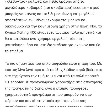
«κλέβοντας» μάλιστα και πεδίο δράσης από τα
μεγαλύτερα κυβισμού (και ακριβότερα) scooter – αφού
μπορείς να κάνεις και ταξίδι μεσαίων ή και μεγάλων
αποστάσεων, ενώ είναι ξεκούραστο, βολικό και
οικονομικό για την καθημερινή χρήση στην πόλη. Ναι, το
Kymco Xciting 400 είναι εντυπωσιακά πολυχρηστικό και
θα αποτελέσει ένα χρήσιμο εργαλείο, τόσο στη
μετακίνηση, όσο και στη διασκέδαση για εκείνον που θα
το επιλέξει.
Το πιο σημαντικό του όπλο ασφαλώς είναι η τιμή του. Με
κόστος λίγο λιγότερο από τα έξι χιλιάδες ευρώ (δείτε στο
site της Kymco την τιμή του) είναι από τα πολύ προσιτά
GT scooter με προσγειωμένο χαρακτήρα στις απαιτήσεις
της πραγματικής ζωής, ενώ η εταιρία προσφέρει
χρηματοδοτικά προγράμματα που μπορούν να σας
φέρουν πιο κοντά στην απόκτηση του νέου σας
μεγαλύτερου, ταχύτερου και με περισσότερο κύρος