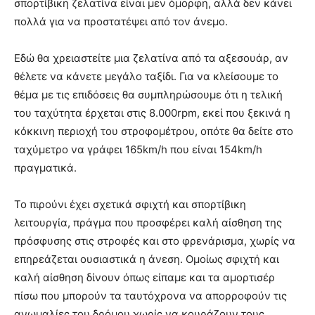
σπορτίβικη ζελατίνα είναι μεν όμορφη, αλλά δεν κάνει
πολλά για να προστατέψει από τον άνεμο.
Εδώ θα χρειαστείτε μια ζελατίνα από τα αξεσουάρ, αν
θέλετε να κάνετε μεγάλο ταξίδι. Για να κλείσουμε το
θέμα με τις επιδόσεις θα συμπληρώσουμε ότι η τελική
του ταχύτητα έρχεται στις 8.000rpm, εκεί που ξεκινά η
κόκκινη περιοχή του στροφομέτρου, οπότε θα δείτε στο
ταχύμετρο να γράφει 165km/h που είναι 154km/h
πραγματικά.
Το πιρούνι έχει σχετικά σφιχτή και σπορτίβικη
λειτουργία, πράγμα που προσφέρει καλή αίσθηση της
πρόσφυσης στις στροφές και στο φρενάρισμα, χωρίς να
επηρεάζεται ουσιαστικά η άνεση. Ομοίως σφιχτή και
καλή αίσθηση δίνουν όπως είπαμε και τα αμορτισέρ
πίσω που μπορούν τα ταυτόχρονα να απορροφούν τις
ανωμαλίες του δρόμου χωρίς να κουράζουν τους