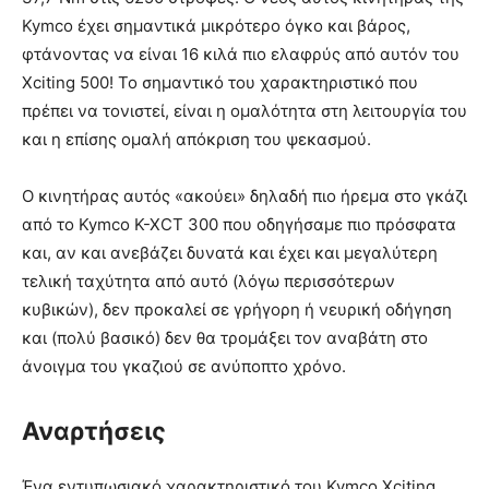
Kymco έχει σημαντικά μικρότερο όγκο και βάρος,
φτάνοντας να είναι 16 κιλά πιο ελαφρύς από αυτόν του
Xciting 500! Το σημαντικό του χαρακτηριστικό που
πρέπει να τονιστεί, είναι η ομαλότητα στη λειτουργία του
και η επίσης ομαλή απόκριση του ψεκασμού.
Ο κινητήρας αυτός «ακούει» δηλαδή πιο ήρεμα στο γκάζι
από το Kymco K-XCT 300 που οδηγήσαμε πιο πρόσφατα
και, αν και ανεβάζει δυνατά και έχει και μεγαλύτερη
τελική ταχύτητα από αυτό (λόγω περισσότερων
κυβικών), δεν προκαλεί σε γρήγορη ή νευρική οδήγηση
και (πολύ βασικό) δεν θα τρομάξει τον αναβάτη στο
άνοιγμα του γκαζιού σε ανύποπτο χρόνο.
Αναρτήσεις
Ένα εντυπωσιακό χαρακτηριστικό του Kymco Xciting