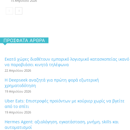
15 Απριλίου 2026
ΠΡΌΣΦΑΤΑ ΆΡΘΡΑ
Εκατό χώρες διαθέτουν εμπορικό λογισμικό κατασκοπείας ικανό
να παραβιάσει κινητά τηλέφωνα
22 Απριλίου 2026
Η Deepseek αναζητά για πρώτη φορά εξωτερική
χρηματοδότηση
19 Απριλίου 2026
Uber Eats: Επιστροφές προϊόντων με κούριερ χωρίς να βγείτε
από το σπίτι
19 Απριλίου 2026
Hermes Agent: αξιολόγηση, εγκατάσταση, μνήμη, skills και
αυτοματισμοί