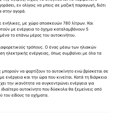
οράσει, εν ολίγοις να μπεις σε μαζική παραγωγή, διότι
α στην αγορά.
τε ενήλικες, με χώρο αποσκευών 780 λίτρων. Και
οτούν με ενέργεια το όχημα καταλαμβάνουν 5
ημένα το επάνω μέρος του αυτοκινήτου.
διαφορετικούς τρόπους. Ο ένας μέσω των ηλιακών
ιση ηλεκτρικής ενέργειας, όπως συμβαίνει με όλα τα
ς μπορούν να φορτίζουν το αυτοκίνητο ενώ βρίσκεται σε
με ενέργεια και την ώρα που κινείται. Κατά τη διάρκεια
χει την ικανότητα να συγκεντρώνει ενέργεια για
 ιδιαίτερο αυτοκίνητο που δύσκολα θα ξεμείνεις από
ύ του είδους τα οχήματα.