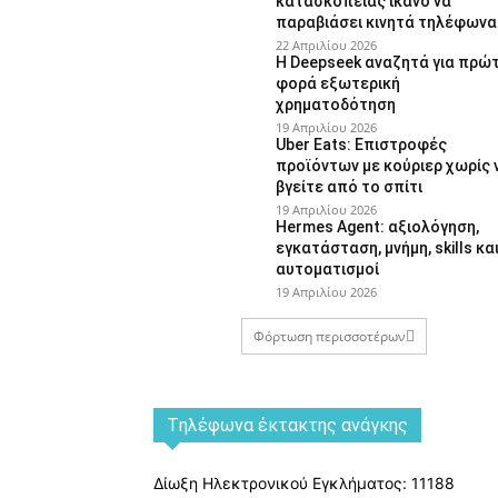
κατασκοπείας ικανό να
παραβιάσει κινητά τηλέφωνα
22 Απριλίου 2026
Η Deepseek αναζητά για πρώ
φορά εξωτερική
χρηματοδότηση
19 Απριλίου 2026
Uber Eats: Επιστροφές
προϊόντων με κούριερ χωρίς 
βγείτε από το σπίτι
19 Απριλίου 2026
Hermes Agent: αξιολόγηση,
εγκατάσταση, μνήμη, skills κα
αυτοματισμοί
19 Απριλίου 2026
Φόρτωση περισσοτέρων
Tηλέφωνα έκτακτης ανάγκης
Δίωξη Ηλεκτρονικού Εγκλήματος: 11188