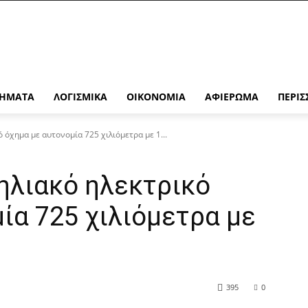
ΉΜΑΤΑ
ΛΟΓΙΣΜΙΚΆ
ΟΙΚΟΝΟΜΊΑ
ΑΦΙΈΡΩΜΑ
ΠΕΡΙΣ
ό όχημα με αυτονομία 725 χιλιόμετρα με 1...
 ηλιακό ηλεκτρικό
ία 725 χιλιόμετρα με
395
0