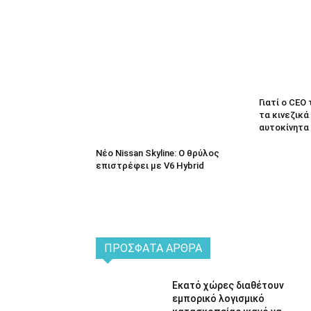
Γιατί ο CEO
τα κινεζικά
αυτοκίνητα
Νέο Nissan Skyline: Ο θρύλος
επιστρέφει με V6 Hybrid
ΠΡΌΣΦΑΤΑ ΆΡΘΡΑ
Εκατό χώρες διαθέτουν
εμπορικό λογισμικό