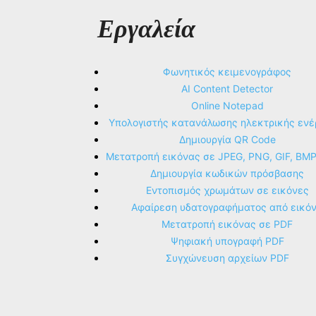
Εργαλεία
Φωνητικός κειμενογράφος
AI Content Detector
Online Notepad
Υπολογιστής κατανάλωσης ηλεκτρικής ενέ
Δημιουργία QR Code
Μετατροπή εικόνας σε JPEG, PNG, GIF, BM
Δημιουργία κωδικών πρόσβασης
Εντοπισμός χρωμάτων σε εικόνες
Αφαίρεση υδατογραφήματος από εικό
Μετατροπή εικόνας σε PDF
Ψηφιακή υπογραφή PDF
Συγχώνευση αρχείων PDF