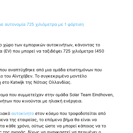
το χώρο των εμπορικών αυτοκινήτων, κάνοντας το
 (EV) που μπορεί να ταξιδέψει 725 χιλιόμετρα (450
α που αναπτύχθηκε από μια ομάδα επιστημόνων που
ο του Αϊντχόβεν. Το συγκεκριμένο μοντέλο
στο Katwijk της Νότιας Ολλανδίας.
άτομα που συμμετείχαν στην ομάδα Solar Team Eindhoven,
νήτων που κινούνται με ηλιακή ενέργεια.
νειακό
αυτοκίνητο
στον κόσμο που τροφοδοτείται από
ενα της εταιρείας, το επόμενο βήμα θα είναι να
τα κάθε χρόνο, ούτως ώστε να μπορεί κάποιος να το
 της αγοράς, δίχως να αναγκαστεί να περιμένει ο