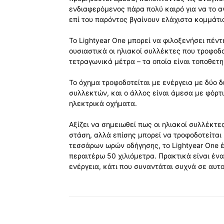
ενδιαφερόμενος πάρα πολύ καιρό για να το αγ
επί του παρόντος βγαίνουν ελάχιστα κομμάτι
Το Lightyear One μπορεί να φιλοξενήσει πέν
ουσιαστικά οι ηλιακοί συλλέκτες που τροφοδ
τετραγωνικά μέτρα – τα οποία είναι τοποθετ
Το όχημα τροφοδοτείται με ενέργεια με δύο 
συλλεκτών, και ο άλλος είναι άμεσα με φόρτ
ηλεκτρικά οχήματα.
Αξίζει να σημειωθεί πως οι ηλιακοί συλλέκτε
στάση, αλλά επίσης μπορεί να τροφοδοτείται 
τεσσάρων ωρών οδήγησης, το Lightyear One έ
περαιτέρω 50 χιλιόμετρα. Πρακτικά είναι ένα
ενέργεια, κάτι που συναντάται συχνά σε αυτο
Κοινοποίηση