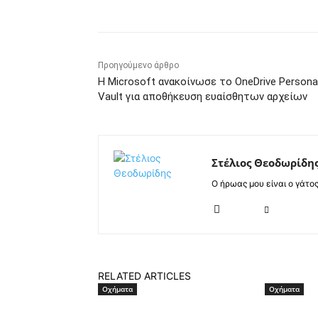
Προηγούμενο άρθρο
Η Microsoft ανακοίνωσε το OneDrive Persona
Vault για αποθήκευση ευαίσθητων αρχείων
Στέλιος Θεοδωρίδη
Ο ήρωας μου είναι ο γάτο
RELATED ARTICLES
Οχήματα
Οχήματα