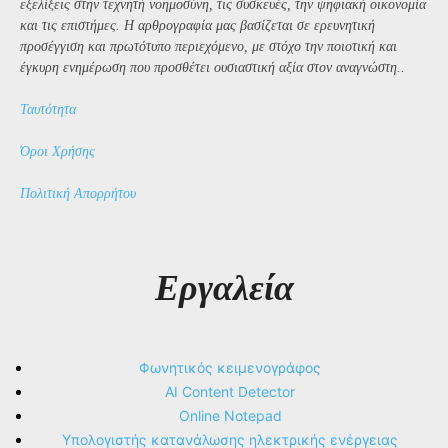
εξελίξεις στην τεχνητή νοημοσύνη, τις συσκευές, την ψηφιακή οικονομία
και τις επιστήμες. Η αρθρογραφία μας βασίζεται σε ερευνητική
προσέγγιση και πρωτότυπο περιεχόμενο, με στόχο την ποιοτική και
έγκυρη ενημέρωση που προσθέτει ουσιαστική αξία στον αναγνώστη..
Ταυτότητα
Όροι Χρήσης
Πολιτική Απορρήτου
Εργαλεία
Φωνητικός κειμενογράφος
AI Content Detector
Online Notepad
Υπολογιστής κατανάλωσης ηλεκτρικής ενέργειας