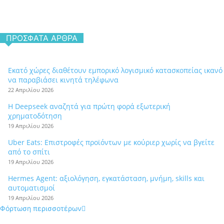
ΠΡΌΣΦΑΤΑ ΆΡΘΡΑ
Εκατό χώρες διαθέτουν εμπορικό λογισμικό κατασκοπείας ικανό
να παραβιάσει κινητά τηλέφωνα
22 Απριλίου 2026
Η Deepseek αναζητά για πρώτη φορά εξωτερική
χρηματοδότηση
19 Απριλίου 2026
Uber Eats: Επιστροφές προϊόντων με κούριερ χωρίς να βγείτε
από το σπίτι
19 Απριλίου 2026
Hermes Agent: αξιολόγηση, εγκατάσταση, μνήμη, skills και
αυτοματισμοί
19 Απριλίου 2026
Φόρτωση περισσοτέρων