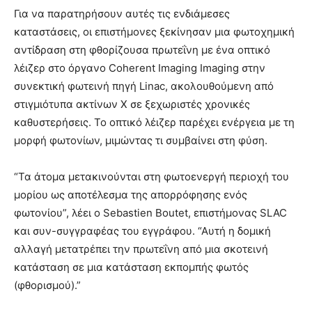
Για να παρατηρήσουν αυτές τις ενδιάμεσες
καταστάσεις, οι επιστήμονες ξεκίνησαν μια φωτοχημική
αντίδραση στη φθορίζουσα πρωτεΐνη με ένα οπτικό
λέιζερ στο όργανο Coherent Imaging Imaging στην
συνεκτική φωτεινή πηγή Linac, ακολουθούμενη από
στιγμιότυπα ακτίνων Χ σε ξεχωριστές χρονικές
καθυστερήσεις. Το οπτικό λέιζερ παρέχει ενέργεια με τη
μορφή φωτονίων, μιμώντας τι συμβαίνει στη φύση.
“Τα άτομα μετακινούνται στη φωτοενεργή περιοχή του
μορίου ως αποτέλεσμα της απορρόφησης ενός
φωτονίου”, λέει ο Sebastien Boutet, επιστήμονας SLAC
και συν-συγγραφέας του εγγράφου. “Αυτή η δομική
αλλαγή μετατρέπει την πρωτεΐνη από μια σκοτεινή
κατάσταση σε μια κατάσταση εκπομπής φωτός
(φθορισμού).”