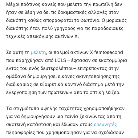
Μέχρι πρότινος κανείς που μελετά την πρωτεΐνη δεν
ήταν σε θέση να δει τις δοκιμαστικές αλλαγές στον
διακόπτη καθώς απορροφάται το φωτόνιο. Ο μοριακός
διακόπτης ήταν πολύ γρήγορος για τις παραδοσιακές
τεχνικές απεικόνισης ακτίνων Χ.
Σε αυτή τη
μελέτη
, οι παλμοί ακτίνων Χ femtosecond
που παρήχθησαν από LCLS – έφτασαν σε εκατομμύρια
εντός του ενός δευτερολέπτου- επιτρέποντας στην
ομάδανα δημιουργήσει εικόνες ακινητοποίησης της
διαδικασίας σε εξαιρετικά κοντινό διάστημα μετά την
ενεργοποίηση των πρωτεϊνών από το οπτική λέιζερ.
Τα στιγμιότυπα υψηλής ταχύτητας χρησιμοποιήθηκαν
για να δημιουργήσουν μια ταινία ξεκινώντας από τη
σκοτεινή κατάσταση και έδωσαν στους
ερευνητές
πληροφορίες που χρησιμοποίησαν για να σχεδιάσουν