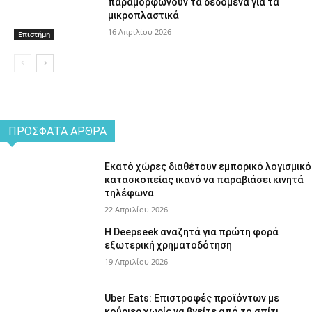
παραμορφώνουν τα δεδομένα για τα
μικροπλαστικά
16 Απριλίου 2026
Επιστήμη
ΠΡΌΣΦΑΤΑ ΆΡΘΡΑ
Εκατό χώρες διαθέτουν εμπορικό λογισμικό
κατασκοπείας ικανό να παραβιάσει κινητά
τηλέφωνα
22 Απριλίου 2026
Η Deepseek αναζητά για πρώτη φορά
εξωτερική χρηματοδότηση
19 Απριλίου 2026
Uber Eats: Επιστροφές προϊόντων με
κούριερ χωρίς να βγείτε από το σπίτι