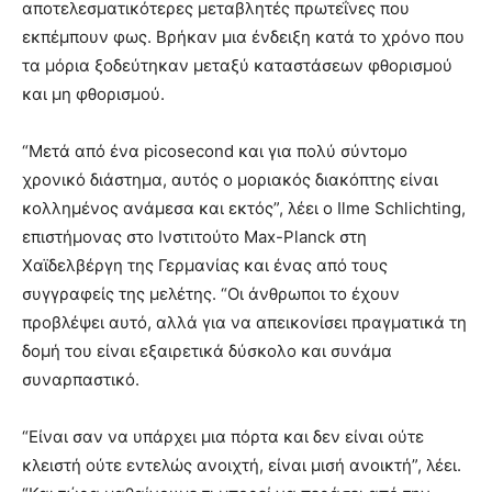
αποτελεσματικότερες μεταβλητές πρωτεΐνες που
εκπέμπουν φως. Βρήκαν μια ένδειξη κατά το χρόνο που
τα μόρια ξοδεύτηκαν μεταξύ καταστάσεων φθορισμού
και μη φθορισμού.
“Μετά από ένα picosecond και για πολύ σύντομο
χρονικό διάστημα, αυτός ο μοριακός διακόπτης είναι
κολλημένος ανάμεσα και εκτός”, λέει ο Ilme Schlichting,
επιστήμονας στο Ινστιτούτο Max-Planck στη
Χαϊδελβέργη της Γερμανίας και ένας από τους
συγγραφείς της μελέτης. “Οι άνθρωποι το έχουν
προβλέψει αυτό, αλλά για να απεικονίσει πραγματικά τη
δομή του είναι εξαιρετικά δύσκολο και συνάμα
συναρπαστικό.
“Είναι σαν να υπάρχει μια πόρτα και δεν είναι ούτε
κλειστή ούτε εντελώς ανοιχτή, είναι μισή ανοικτή”, λέει.