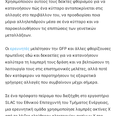
Χρησιμοποιούν αυτούς τους δείκτες φθορισμού για να
κατανοήσουν πώς ένα κύτταρο ανταποκρίνεται στις
αλλαγές στο περιβάλλον του, να προσδιορίσει ποια
μόρια αλληλεπιδρούν μέσα σε ένα κύτταρο και να
παρακολουθήσουν τις επιπτώσεις των γενετικών
μεταλλάξεων.
Οι
ερευνητές
μελέτησαν την GFP και άλλες φθορίζουσες
πρωτεΐνες εδώ και δεκαετίες για να κατανοήσουν
καλύτερα τη λαμπερή τους δράση και να βελτιώσουν τη
λειτουργία τους στις επιστημονικές μελέτες, αλλά ποτέ
δεν κατάφεραν να παρατηρήσουν τις εξαιρετικά
γρήγορες αλλαγές που συμβαίνουν μέχρι σήμερα.
Σε ένα πρόσφατο πείραμα που διεξήχθη στο εργαστήριο
SLAC του Εθνικού Επιταχυντή του Τμήματος Ενέργειας,
μια ερευνητική ομάδα χρησιμοποίησε λαμπρές ακτίνες Χ
από το λέιζερ ελεύθερου ηλεκτρονίου ακτίνων Χ της