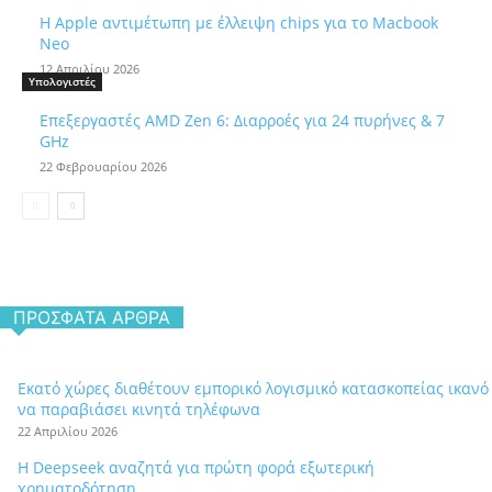
Η Apple αντιμέτωπη με έλλειψη chips για το Macbook
Neo
12 Απριλίου 2026
Υπολογιστές
Επεξεργαστές AMD Zen 6: Διαρροές για 24 πυρήνες & 7
GHz
22 Φεβρουαρίου 2026
ΠΡΌΣΦΑΤΑ ΆΡΘΡΑ
Εκατό χώρες διαθέτουν εμπορικό λογισμικό κατασκοπείας ικανό
να παραβιάσει κινητά τηλέφωνα
22 Απριλίου 2026
Η Deepseek αναζητά για πρώτη φορά εξωτερική
χρηματοδότηση