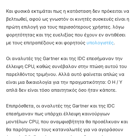
Και φυσικά εκτιμάται πως η κατάσταση δεν πρόκειται να
βελτιωθεί, αφού ως γνωστόν οι κινητές συσκευές είναι η
πρώτη επιλογή για τους περισσότερους χρήστες. λόγω
φορητότητας και της ευελιξίας που έχουν εν αντιθέσει
με τους επιτραπέζιους και φορητούς
υπολογιστές
.
Οι αναλυτές της Gartner και της IDC επεσήμαναν την
έλλειψη CPU, καθώς συνέβαλαν στην πτώση αυτού του
παρελθόντος τριμήνου. Αλλά αυτό φαίνεται απλώς να
είναι μια δικαιολογία για την πραγματικότητα: Ο Η / Υ
απλά δεν είναι τόσο απαιτητικός όσο ήταν κάποτε.
Επιπρόσθετα, οι αναλυτές της Gartner και της IDC
επεσήμαναν πως υπάρχει έλλειψη καινούργιων
μοντέλων CPU, που αναμφισβήτητα θα προσέλκυαν και
θα παρότρυναν τους καταναλωτές για να αγοράσουν