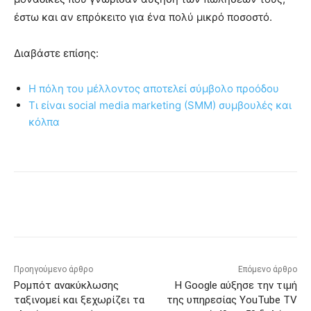
έστω και αν επρόκειτο για ένα πολύ μικρό ποσοστό.
Διαβάστε επίσης:
Η πόλη του μέλλοντος αποτελεί σύμβολο προόδου
Τι είναι social media marketing (SMM) συμβουλές και
κόλπα
Προηγούμενο άρθρο
Επόμενο άρθρο
Ρομπότ ανακύκλωσης
Η Google αύξησε την τιμή
ταξινομεί και ξεχωρίζει τα
της υπηρεσίας YouTube TV