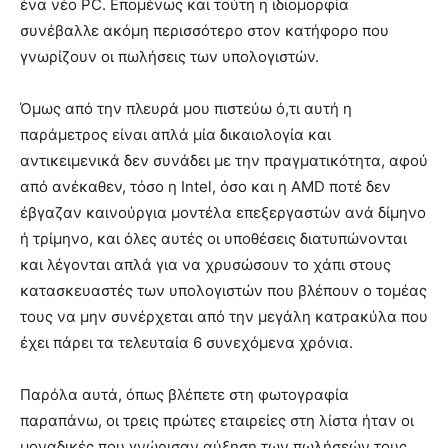
ένα νέο PC. Επομένως και τούτη η ιδιομορφία
συνέβαλλε ακόμη περισσότερο στον κατήφορο που
γνωρίζουν οι πωλήσεις των υπολογιστών.
Όμως από την πλευρά μου πιστεύω ό,τι αυτή η
παράμετρος είναι απλά μία δικαιολογία και
αντικειμενικά δεν συνάδει με την πραγματικότητα, αφού
από ανέκαθεν, τόσο η Intel, όσο και η AMD ποτέ δεν
έβγαζαν καινούργια μοντέλα επεξεργαστών ανά δίμηνο
ή τρίμηνο, και όλες αυτές οι υποθέσεις διατυπώνονται
και λέγονται απλά για να χρυσώσουν το χάπι στους
κατασκευαστές των υπολογιστών που βλέπουν ο τομέας
τους να μην συνέρχεται από την μεγάλη κατρακύλα που
έχει πάρει τα τελευταία 6 συνεχόμενα χρόνια.
Παρόλα αυτά, όπως βλέπετε στη φωτογραφία
παραπάνω, οι τρεις πρώτες εταιρείες στη λίστα ήταν οι
μοναδικές που γνώρισαν αύξηση των πωλήσεών τους,