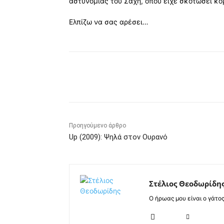
αστυνομίας του Σάχη, όπου είχε σκοτώσει κο
Ελπίζω να σας αρέσει…
Κοινοποίηση
Προηγούμενο άρθρο
Up (2009): Ψηλά στον Ουρανό
Στέλιος Θεοδωρίδη
Ο ήρωας μου είναι ο γάτο