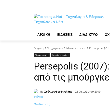
ΑΡΧΙΚΉ
ΕΙΔΉΣΕΙΣ
ΔΙΑΔΊΚΤΥΟ
ΟΧ
Αρχική
Ψυχαγωγία
Movies-series
Persepolis (20
Ψυχαγωγία
Movies-series
Persepolis (2007
από τις μπούργκε
By
Στέλιος Θεοδωρίδης
26 Οκτωβρίου 2019
Κοινοποίηση