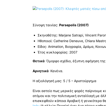
Σύνοψη ταινίας:
Persepolis (2007)
Σκηνοθέτης: Marjane Satrapi, Vincent Paro
Ηθοποιοί: Catherine Deneuve, Chiara Mastr
Είδος: Animation, Βιογραφία, Δράμα, Κοινω
Έτος κυκλοφορίας: 2007
Θετικά
: Όμορφο σχέδιο, έξυπνη αφήγηση της 
Αρνητικά
: Κανένα.
Η αξιολόγησή μας: 5 / 5 – Αριστούργημα
Είναι αστείο πως μερικές φορές παίρνουμε 
ατόμου και την πολιτισμική ανταλλαγή με άλ
επισκεφθούν κάποια Aραβική ή γενικότερα θε
Ιράν
(ή αλλιώς Περσία) έχει ένα τέτοιο καθε