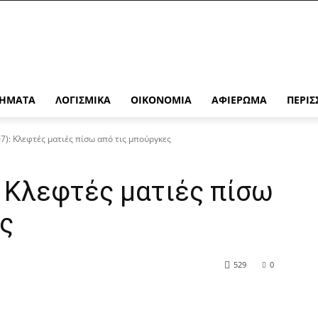
ΉΜΑΤΑ
ΛΟΓΙΣΜΙΚΆ
ΟΙΚΟΝΟΜΊΑ
ΑΦΙΈΡΩΜΑ
ΠΕΡΙΣ
07): Κλεφτές ματιές πίσω από τις μπούργκες
): Κλεφτές ματιές πίσω
ς
529
0