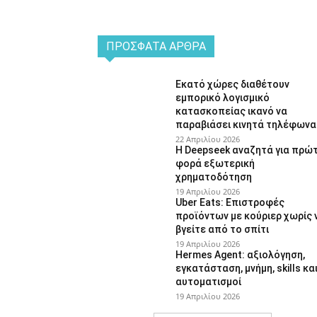
ΠΡΌΣΦΑΤΑ ΆΡΘΡΑ
Εκατό χώρες διαθέτουν
εμπορικό λογισμικό
κατασκοπείας ικανό να
παραβιάσει κινητά τηλέφωνα
22 Απριλίου 2026
Η Deepseek αναζητά για πρώ
φορά εξωτερική
χρηματοδότηση
19 Απριλίου 2026
Uber Eats: Επιστροφές
προϊόντων με κούριερ χωρίς 
βγείτε από το σπίτι
19 Απριλίου 2026
Hermes Agent: αξιολόγηση,
εγκατάσταση, μνήμη, skills κα
αυτοματισμοί
19 Απριλίου 2026