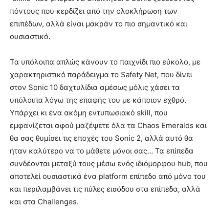
πόντους που κερδίζει από την ολοκλήρωση των
επιπέδων, αλλά είναι μακράν το πιο σημαντικό και
ουσιαστικό.
Τα υπόλοιπα απλώς κάνουν το παιχνίδι πιο εύκολο, με
χαρακτηριστικό παράδειγμα το Safety Net, που δίνει
στον Sonic 10 δαχτυλίδια αμέσως μόλις χάσει τα
υπόλοιπα λόγω της επαφής του με κάποιον εχθρό.
Υπάρχει κι ένα ακόμη εντυπωσιακό skill, που
εμφανίζεται αφού μαζέψετε όλα τα Chaos Emeralds και
θα σας θυμίσει τις εποχές του Sonic 2, αλλά αυτό θα
ήταν καλύτερο να το μάθετε μόνοι σας… Τα επίπεδα
συνδέονται μεταξύ τους μέσω ενός ιδιόμορφου hub, που
αποτελεί ουσιαστικά ένα platform επίπεδο από μόνο του
και περιλαμβάνει τις πύλες εισόδου στα επίπεδα, αλλά
και στα Challenges.