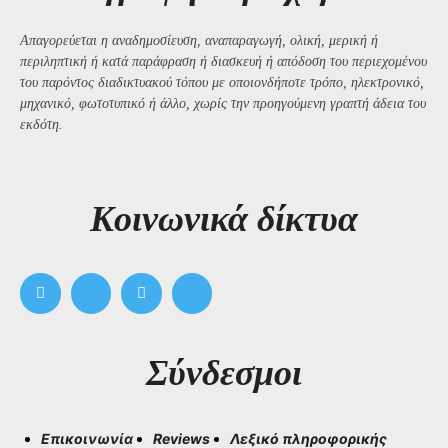
Απαγορεύεται η αναδημοσίευση, αναπαραγωγή, ολική, μερική ή
περιληπτική ή κατά παράφραση ή διασκευή ή απόδοση του περιεχομένου
του παρόντος διαδικτυακού τόπου με οποιονδήποτε τρόπο, ηλεκτρονικό,
μηχανικό, φωτοτυπικό ή άλλο, χωρίς την προηγούμενη γραπτή άδεια του
εκδότη.
Kοινωνικά δίκτυα
Σύνδεσμοι
Επικοινωνία
Reviews
Λεξικό πληροφορικής