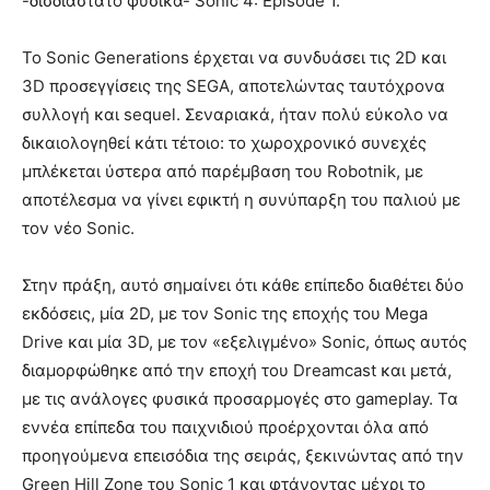
-δισδιάστατο φυσικά- Sonic 4: Episode 1.
Το Sonic Generations έρχεται να συνδυάσει τις 2D και
3D προσεγγίσεις της SEGA, αποτελώντας ταυτόχρονα
συλλογή και sequel. Σεναριακά, ήταν πολύ εύκολο να
δικαιολογηθεί κάτι τέτοιο: το χωροχρονικό συνεχές
μπλέκεται ύστερα από παρέμβαση του Robotnik, με
αποτέλεσμα να γίνει εφικτή η συνύπαρξη του παλιού με
τον νέο Sonic.
Στην πράξη, αυτό σημαίνει ότι κάθε επίπεδο διαθέτει δύο
εκδόσεις, μία 2D, με τον Sonic της εποχής του Mega
Drive και μία 3D, με τον «εξελιγμένο» Sonic, όπως αυτός
διαμορφώθηκε από την εποχή του Dreamcast και μετά,
με τις ανάλογες φυσικά προσαρμογές στο gameplay. Τα
εννέα επίπεδα του παιχνιδιού προέρχονται όλα από
προηγούμενα επεισόδια της σειράς, ξεκινώντας από την
Green Hill Zone του Sonic 1 και φτάνοντας μέχρι το