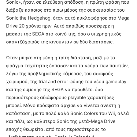
Sonic», ήταν, σε ελεύθερη απόδοση, η πρώτη φράση που
διάβαζε κάποιος στο πίσω μέρος της συσκευασίας του
Sonic the Hedgehog, όταν αυτό κυκλοφόρησε στο Mega
Drive 20 χρόνια πριν. Αυτό ακριβώς προσέφερε η
μασκότ της SEGA στο κοινό της, όσο ο υπερηχητικός
σκαντζόχοιρός της κινούνταν σε δύο διαστάσεις.
Όταν μπήκε στη μέση η τρίτη διάσταση, μαζί με το
φράγμα ταχύτητας έσπασαν και τα νεύρα των παικτών,
λόγω της προβληματικής κάμερας, του ασαφούς
χειρισμού, της trial and error φύσης του νέου gameplay
και της εμμονής της SEGA να προσθέτει όσο
περισσότερους αδιάφορους playable χαρακτήρες
μπορεί. Μόνο πρόσφατα άρχισε να γίνεται ανεκτή η
κατάσταση, με το πολύ καλό Sonic Colors του Wii, αλλά
και πάλι, ως καλύτερο Sonic της μετά-Mega Drive
εποχής θεωρείται από τους περισσότερους το