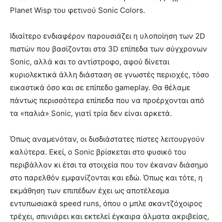
Planet Wisp του φετινού Sonic Colors.
Ιδιαίτερο ενδιαφέρον παρουσιάζει η υλοποίηση των 2D
πιστών που βασίζονται στα 3D επίπεδα των σύγχρονων
Sonic, αλλά και το αντίστροφο, αφού δίνεται
κυριολεκτικά άλλη διάσταση σε γνωστές περιοχές, τόσο
εικαστικά όσο και σε επίπεδο gameplay. Θα θέλαμε
πάντως περισσότερα επίπεδα που να προέρχονται από
τα «παλιά» Sonic, γιατί τρία δεν είναι αρκετά.
Όπως αναμενόταν, οι δισδιάστατες πίστες λειτουργούν
καλύτερα. Εκεί, ο Sonic βρίσκεται στο φυσικό του
περιβάλλον κι έτσι τα στοιχεία που τον έκαναν διάσημο
στο παρελθόν εμφανίζονται και εδώ. Όπως και τότε, η
εκμάθηση των επιπέδων έχει ως αποτέλεσμα
εντυπωσιακά speed runs, όπου ο μπλε σκαντζόχοιρος
τρέχει, σπινιάρει και εκτελεί έγκαιρα άλματα ακριβείας,