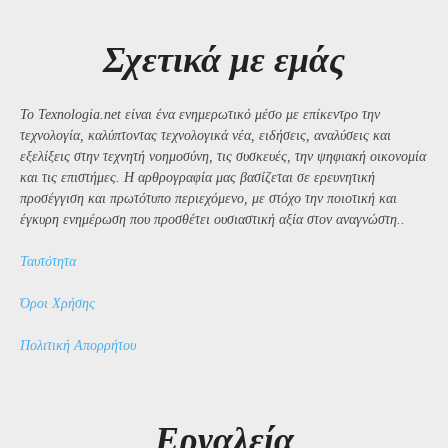
Σχετικά με εμάς
Το Texnologia.net είναι ένα ενημερωτικό μέσο με επίκεντρο την
τεχνολογία, καλύπτοντας τεχνολογικά νέα, ειδήσεις, αναλύσεις και
εξελίξεις στην τεχνητή νοημοσύνη, τις συσκευές, την ψηφιακή οικονομία
και τις επιστήμες. Η αρθρογραφία μας βασίζεται σε ερευνητική
προσέγγιση και πρωτότυπο περιεχόμενο, με στόχο την ποιοτική και
έγκυρη ενημέρωση που προσθέτει ουσιαστική αξία στον αναγνώστη..
Ταυτότητα
Όροι Χρήσης
Πολιτική Απορρήτου
Εργαλεία