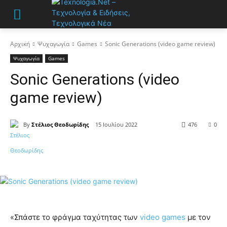
Αρχική
Ψυχαγωγία
Games
Sonic Generations (video game review)
Ψυχαγωγία
Games
Sonic Generations (video
game review)
By
Στέλιος Θεοδωρίδης
15 Ιουλίου 2022
476
0
«Σπάστε το φράγμα ταχύτητας των
video games
με τον