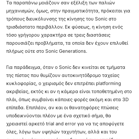
Τα παραπάνω μοιάζουν σαν εξέλιξη των παλιών
μηχανισμών, όμως, στην πραγματικότητα, πρόκειται για
τρόπους διευκόλυνσης της κίνησης του Sonic στο
τρισδιάστατο περιβάλλον. Εκ φύσεως, η κίνηση ενός
τόσο γρήγορου χαρακτήρα σε τρεις διαστάσεις
παρουσιάζει προβλήματα, τα οποία δεν έχουν επιλυθεί
πλήρως ούτε στο Sonic Generations.
Για παράδειγμα, όταν ο Sonic δεν κινείται σε τμήματα
της πίστας που θυμίζουν αυτοκινητόδρομο ταχείας
κυκλοφορίας, ο χειρισμός δεν επιτρέπει platforming
ακριβείας, εκτός κι αν η κάμερα είναι τοποθετημένη στο
πλάι, όπως συμβαίνει κάποιες φορές ακόμη και στα 3D
επίπεδα. Επιπλέον, αν και οι θανατηφόρες πτώσεις
υποδεικνύονται πλέον με ένα σχετικό σήμα, θα
χρειαστεί αρκετό trial and error για να τις αποφύγετε
όλες, λόγω των υψηλών ταχυτήτων, αλλά και του