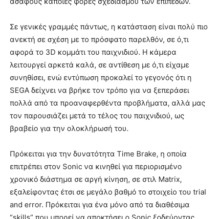
ασαφούς κάποιες φορές σχεδιασμού των επιπέδων.
Σε γενικές γραμμές πάντως, η κατάσταση είναι πολύ πιο
ανεκτή σε σχέση με το πρόσφατο παρελθόν, σε ό,τι
αφορά το 3D κομμάτι του παιχνιδιού. Η κάμερα
λειτουργεί αρκετά καλά, σε αντίθεση με ό,τι είχαμε
συνηθίσει, ενώ εντύπωση προκαλεί το γεγονός ότι η
SEGA δείχνει να βρήκε τον τρόπο για να ξεπεράσει
πολλά από τα προαναφερθέντα προβλήματα, αλλά μας
τον παρουσιάζει μετά το τέλος του παιχνιδιού, ως
βραβείο για την ολοκλήρωσή του.
Πρόκειται για την δυνατότητα Time Brake, η οποία
επιτρέπει στον Sonic να κινηθεί για περιορισμένο
χρονικό διάστημα σε αργή κίνηση, σε στιλ Matrix,
εξαλείφοντας έτσι σε μεγάλο βαθμό το στοιχείο του trial
and error. Πρόκειται για ένα μόνο από τα διαθέσιμα
“skills” που μπορεί να αποκτήσει ο Sonic ξοδεύοντας