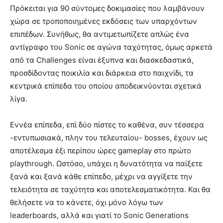
Πρόκειται για 90 σύντομες δοκιμασίες που λαμβάνουν
χώρα σε τροποποιημένες εκδόσεις των υπαρχόντων
επιπέδων. Συνήθως, θα αντιμετωπίζετε απλώς ένα
αντίγραφο του Sonic σε αγώνα ταχύτητας, όμως αρκετά
από τα Challenges είναι έξυπνα και διασκεδαστικά,
προσδίδοντας ποικιλία και διάρκεια στο παιχνίδι, τα
κεντρικά επίπεδα του οποίου αποδεικνύονται σχετικά
λίγα.
Εννέα επίπεδα, επί δύο πίστες το καθένα, συν τέσσερα
-εντυπωσιακά, πλην του τελευταίου- bosses, έχουν ως
αποτέλεσμα έξι περίπου ώρες gameplay στο πρώτο
playthrough. Ωστόσο, υπάχει η δυνατότητα να παίξετε
ξανά και ξανά κάθε επίπεδο, μέχρι να αγγίξετε την
τελειότητα σε ταχύτητα και αποτελεσματικότητα. Και θα
θελήσετε να το κάνετε, όχι μόνο λόγω των
leaderboards, αλλά και γιατί το Sonic Generations