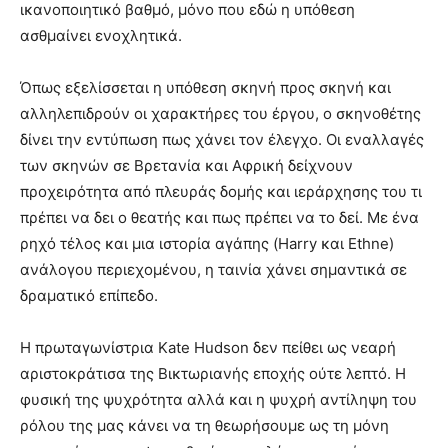
ικανοποιητικό βαθμό, μόνο που εδώ η υπόθεση
ασθμαίνει ενοχλητικά.
Όπως εξελίσσεται η υπόθεση σκηνή προς σκηνή και
αλληλεπιδρούν οι χαρακτήρες του έργου, ο σκηνοθέτης
δίνει την εντύπωση πως χάνει τον έλεγχο. Οι εναλλαγές
των σκηνών σε Βρετανία και Αφρική δείχνουν
προχειρότητα από πλευράς δομής και ιεράρχησης του τι
πρέπει να δει ο θεατής και πως πρέπει να το δεί. Με ένα
ρηχό τέλος και μια ιστορία αγάπης (Harry και Ethne)
ανάλογου περιεχομένου, η ταινία χάνει σημαντικά σε
δραματικό επίπεδο.
Η πρωταγωνίστρια Kate Hudson δεν πείθει ως νεαρή
αριστοκράτισα της Βικτωριανής εποχής ούτε λεπτό. Η
φυσική της ψυχρότητα αλλά και η ψυχρή αντίληψη του
ρόλου της μας κάνει να τη θεωρήσουμε ως τη μόνη