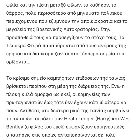
φιλία και την πίστη μεταξύ φίλων, το καθήκον, το
θάρρος, πολύ περισσότερο από μηνύματα πολιτικού
περιεχομένου που εξυμνούν την αποικιοκρατία και το
μεγαλείο της Βρετανικής Αυτοκρατορίας. Στην
προσπάθειά τους να προσεγγίξουν το στόχο τους, Τα
Τέσσερα Φτερά παρασύρονται από τους ανέμους της
ερήμου και διασκορπίζονται στα τέσσερα σημεία του
ορίζοντα…
Το κρίσιμο σημείο καμπής των επιδόσεων της ταινίας
βρίσκεται περίπου στη μέση της διάρκειάς της. Ενώ η
πλοκή κυλά όμορφα ως εκεί, οι ερμηνείες των
πρωταγωνιστών έως τότε δεν έχουν κάτι ιδιαίτερο να
πουν. Αντίθετα, στο δεύτερο μισό της ταινίας συμβαίνει
το ανάποδο: οι ρόλοι των Ηeath Ledger (Harry) και Wes
Bentley (ο φίλος του Jack) εμφανίζουν ερμηνευτικές
απαιτήσεις στις οποίες ανταποκρίνονται σε πολύ