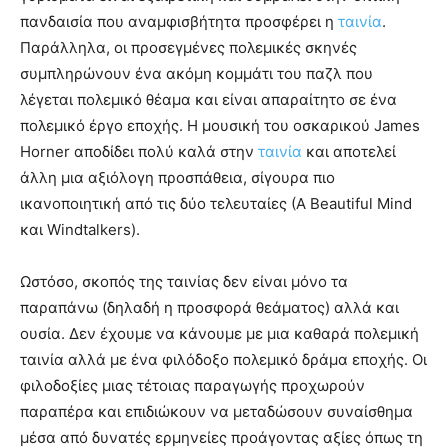
πανδαισία που αναμφισβήτητα προσφέρει η
ταινία
.
Παράλληλα, οι προσεγμένες πολεμικές σκηνές
συμπληρώνουν ένα ακόμη κομμάτι του παζλ που
λέγεται πολεμικό θέαμα και είναι απαραίτητο σε ένα
πολεμικό έργο εποχής. Η μουσική του οσκαρικού James
Horner αποδίδει πολύ καλά στην
ταινία
και αποτελεί
άλλη μια αξιόλογη προσπάθεια, σίγουρα πιο
ικανοποιητική από τις δύο τελευταίες (Α Beautiful Mind
και Windtalkers).
Ωστόσο, σκοπός της ταινίας δεν είναι μόνο τα
παραπάνω (δηλαδή η προσφορά θεάματος) αλλά και
ουσία. Δεν έχουμε να κάνουμε με μια καθαρά πολεμική
ταινία αλλά με ένα φιλόδοξο πολεμικό δράμα εποχής. Οι
φιλοδοξίες μιας τέτοιας παραγωγής προχωρούν
παραπέρα και επιδιώκουν να μεταδώσουν συναίσθημα
μέσα από δυνατές ερμηνείες προάγοντας αξίες όπως τη