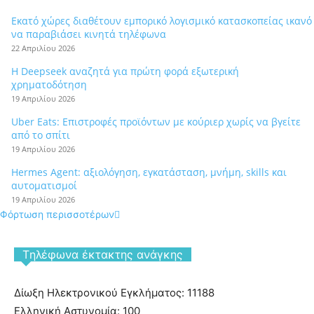
Εκατό χώρες διαθέτουν εμπορικό λογισμικό κατασκοπείας ικανό
να παραβιάσει κινητά τηλέφωνα
22 Απριλίου 2026
Η Deepseek αναζητά για πρώτη φορά εξωτερική
χρηματοδότηση
19 Απριλίου 2026
Uber Eats: Επιστροφές προϊόντων με κούριερ χωρίς να βγείτε
από το σπίτι
19 Απριλίου 2026
Hermes Agent: αξιολόγηση, εγκατάσταση, μνήμη, skills και
αυτοματισμοί
19 Απριλίου 2026
Φόρτωση περισσοτέρων
Tηλέφωνα έκτακτης ανάγκης
Δίωξη Ηλεκτρονικού Εγκλήματος: 11188
Ελληνική Αστυνομία: 100