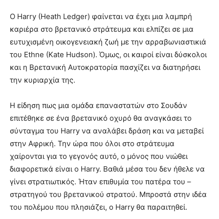
Ο Harry (Heath Ledger) φαίνεται να έχει μια λαμπρή
καριέρα στο βρετανικό στράτευμα και ελπίζει σε μια
ευτυχισμένη οικογενειακή ζωή με την αρραβωνιαστικιά
του Ethne (Kate Hudson). Όμως, οι καιροί είναι δύσκολοι
και η Βρετανική Αυτοκρατορία πασχίζει να διατηρήσει
την κυριαρχία της.
Η είδηση πως μια ομάδα επαναστατών στο Σουδάν
επιτέθηκε σε ένα βρετανικό οχυρό θα αναγκάσει το
σύνταγμα του Harry να αναλάβει δράση και να μεταβεί
στην Αφρική. Την ώρα που όλοι στο στράτευμα
χαίρονται για το γεγονός αυτό, ο μόνος που νιώθει
διαφορετικά είναι ο Harry. Βαθιά μέσα του δεν ήθελε να
γίνει στρατιωτικός. Ήταν επιθυμία του πατέρα του –
στρατηγού του βρετανικού στρατού. Μπροστά στην ιδέα
του πολέμου που πλησιάζει, ο Harry θα παραιτηθεί.