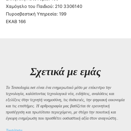
Χαμόγελο του Παιδιού: 210 3306140
Πυροσβεστική Υπηρεσία: 199
ΕΚΑΒ 166
Σχετικά με εμάς
Το Texnologia.net είναι ένα ενημερωτικό μέσο με επίκεντρο την
τεχνολογία, καλύπτοντας τεχνολογικά νέα, ειδήσεις, αναλύσεις και
εξελίξεις στην τεχνητή νοημοσύνη, τις συσκευές, την ψηφιακή οικονομία
και τις επιστήμες. Η αρθρογραφία μας βασίζεται σε ερευνητική
προσέγγιση και πρωτότυπο περιεχόμενο, με στόχο την ποιοτική και
έγκυρη ενημέρωση που προσθέτει ουσιαστική αξία στον αναγνώστη..
Ταυτότητα