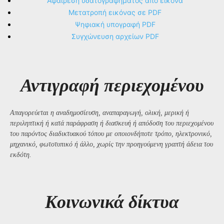
Αφαίρεση υδατογραφήματος από εικόνα
Μετατροπή εικόνας σε PDF
Ψηφιακή υπογραφή PDF
Συγχώνευση αρχείων PDF
Αντιγραφή περιεχομένου
Απαγορεύεται η αναδημοσίευση, αναπαραγωγή, ολική, μερική ή
περιληπτική ή κατά παράφραση ή διασκευή ή απόδοση του περιεχομένου
του παρόντος διαδικτυακού τόπου με οποιονδήποτε τρόπο, ηλεκτρονικό,
μηχανικό, φωτοτυπικό ή άλλο, χωρίς την προηγούμενη γραπτή άδεια του
εκδότη.
Kοινωνικά δίκτυα