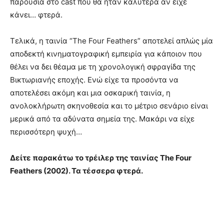
παρουσία στο cast που θα ήταν καλύτερα αν είχε
κάνει… φτερά.
Τελικά, η ταινία “The Four Feathers” αποτελεί απλώς μία
αποδεκτή κινηματογραφική εμπειρία για κάποιον που
θέλει να δει θέαμα με τη χρονολογική σφραγίδα της
Βικτωριανής εποχής. Ενώ είχε τα προσόντα να
αποτελέσει ακόμη και μια οσκαρική ταινία, η
ανολοκλήρωτη σκηνοθεσία και το μέτριο σενάριο είναι
μερικά από τα αδύνατα σημεία της. Μακάρι να είχε
περισσότερη ψυχή…
Δείτε παρακάτω το τρέιλερ της ταινίας The Four
Feathers (2002). Τα τέσσερα φτερά.