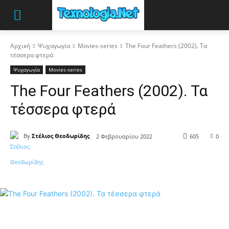
Αρχική
Ψυχαγωγία
Movies-series
The Four Feathers (2002). Τα
τέσσερα φτερά
Ψυχαγωγία
Movies-series
The Four Feathers (2002). Τα
τέσσερα φτερά
By
Στέλιος Θεοδωρίδης
2 Φεβρουαρίου 2022
605
0