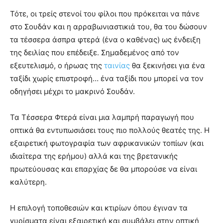
Τότε, οι τρείς στενοί του φίλοι που πρόκειται να πάνε
στο Σουδάν και η αρραβωνιαστικιά του, θα του δώσουν
τα τέσσερα άσπρα φτερά (ένα ο καθένας) ως ένδειξη
της δειλίας που επέδειξε. Σημαδεμένος από τον
εξευτελισμό, ο ήρωας της
ταινίας
θα ξεκινήσει για ένα
ταξίδι χωρίς επιστροφή… ένα ταξίδι που μπορεί να τον
οδηγήσει μέχρι το μακρινό Σουδάν.
Τα Τέσσερα Φτερά είναι μια λαμπρή παραγωγή που
οπτικά θα εντυπωσιάσει τους πιο πολλούς θεατές της. Η
εξαιρετική φωτογραφία των αφρικανικών τοπίων (και
ιδιαίτερα της ερήμου) αλλά και της βρετανικής
πρωτεύουσας και επαρχίας δε θα μπορούσε να είναι
καλύτερη.
Η επιλογή τοποθεσιών και κτιρίων όπου έγιναν τα
γυρίσματα είναι εξαιρετική και συμβάλει στην οπτική