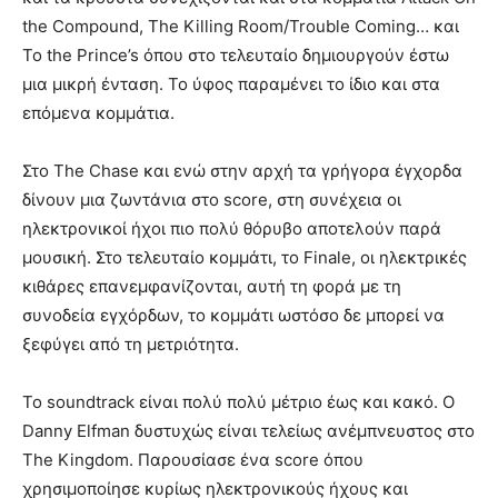
the Compound, The Killing Room/Trouble Coming… και
To the Prince’s όπου στο τελευταίο δημιουργούν έστω
μια μικρή ένταση. Το ύφος παραμένει το ίδιο και στα
επόμενα κομμάτια.
Στο The Chase και ενώ στην αρχή τα γρήγορα έγχορδα
δίνουν μια ζωντάνια στο score, στη συνέχεια οι
ηλεκτρονικοί ήχοι πιο πολύ θόρυβο αποτελούν παρά
μουσική. Στο τελευταίο κομμάτι, το Finale, οι ηλεκτρικές
κιθάρες επανεμφανίζονται, αυτή τη φορά με τη
συνοδεία εγχόρδων, το κομμάτι ωστόσο δε μπορεί να
ξεφύγει από τη μετριότητα.
Το soundtrack είναι πολύ πολύ μέτριο έως και κακό. Ο
Danny Elfman δυστυχώς είναι τελείως ανέμπνευστος στο
The Kingdom. Παρουσίασε ένα score όπου
χρησιμοποίησε κυρίως ηλεκτρονικούς ήχους και