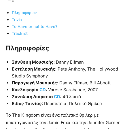
Πληροφορίες
Trivia
To Have or not to Have?
Tracklist
Πληροφορίες
Σύνθεση Μουσικής
: Danny Elfman
Εκτέλεση Μουσικής
: Pete Anthony, The Hollywood
Studio Symphony
Παραγωγή Μουσικής
: Danny Elfman, Bill Abbott
Κυκλοφορία
CD
: Varese Sarabande, 2007
Συνολική Διάρκεια
CD
: 40 λεπτά
Είδος Tαινίας
: Περιπέτεια, Πολιτικό Θρίλερ
Το The Kingdom είναι ένα πολιτικό θρίλερ με
πρωταγωνιστές τον Jamie Foxx και την Jennifer Garner.