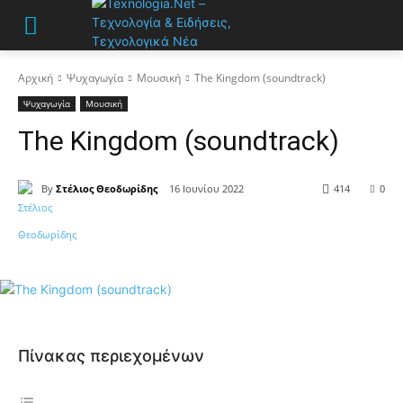
Αρχική
Ψυχαγωγία
Μουσική
The Kingdom (soundtrack)
Ψυχαγωγία
Μουσική
The Kingdom (soundtrack)
By
Στέλιος Θεοδωρίδης
16 Ιουνίου 2022
414
0
Πίνακας περιεχομένων