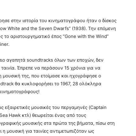
ρησε στην ιστορία του κινηματογράφου ήταν ο δίσκος
now White and the Seven Dwarfs” (1938). Την επόμενη
 το αριστουργηματικό έπος “Gone with the Wind”
iner.
 πιο αγαπητά soundtracks όλων των εποχών, δεν
ταινία. Έπρεπε να περάσουν 15 χρόνια για να
 μουσική της, που ετοίμασε και ηχογράφησε ο
ndtrack θα κυκλοφορήσει το 1967, 28 ολόκληρα
 κινηματογράφους!
τις εξαιρετικές μουσικές του περγαμηνές (Captain
 Sea Hawk κτλ) θεωρείται ένας από τους
γραφικής μουσικής στα πρώτα της βήματα, πίσω στη
ι η μουσική για ταινίες αντιμετωπιζόταν ως