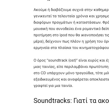
Ακούμε ή διαβάζουμε συχνά στην καθημεριν
γενικευτεί τα τελευταία χρόνια και χρησιμ
διαφόρων πραγμάτων ή καταστάσεων. Φράσε
μουσική που συνοδεύει ένα ρομαντικό δείπν
προτίμηση στο ipod που θα ικανοποιήσει τι
μέρα), δείχνουν πως πλέον η χρήση του όρο
ερμηνεία στα πλαίσια του κινηματογράφου 
Ο όρος “soundtrack (ost)” είναι ευρύς και
μιας ταινίας, είτε περιλαμβάνει πρωτότυπη 
στο CD υπάρχουν μόνο τραγούδια, τότε μιλά
εξειδικευμένος και αναφέρεται αποκλειστι
γραφτεί για μια ταινία.
Soundtracks: Γιατί τα ακο