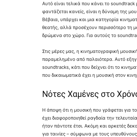
Αυτό είναι τελικά που κάνει το soundtrack
φαντάζεται κανείς, είναι η δύναμη της μο
Βέβαια, υπάρχει και μια κατηγορία κινημα
θεατής, αλλά προσέχουν περισσότερο τη μ
δρώμενα στο χώρο. Για αυτούς το soundtra
Στις μέρες μας, η κινηματογραφική μουσικ
παραμελημένο από παλαιότερα. Αυτό εξηγε
soundtracks, κάτι που δείχνει ότι το κινη
που δικαιωματικά έχει η μουσική στον κιν
Νότες Xαμένες στο Xρόν
Η άποψη ότι η μουσική που γράφεται για τ
έχει διαφοροποιηθεί ραγδαία την τελευταί
ήταν πάντοτε έτσι. Ακόμη και αρκετές δεκ
για ταινίες – σύμφωνα με τους υπευθύνους