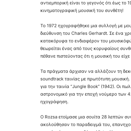
αντιεμπορική είναι το γεγονός ότι έως το 
κινηματογραφική μουσική του συνθέτη!
Το 1972 ηχογραφήθηκε μια συλλογή με μουσ
διεύθυνση του Charles Gerhardt. Σε ένα 
κατακόρυφα το ενδιαφέρον του μουσικόφιλ
θεωρείται ένας από τους κορυφαίους συνθ
πέθανε πιστεύοντας ότι η μουσική του είχε
Τα πράγματα άρχισαν να αλλάζουν τη δεκα
soundtrack ταινίας με πρωτότυπη μουσική.
για την ταινία “Jungle Book” (1942). Οι π
αστρονομικό για την εποχή νούμερο των 4
ηχογράφηση.
Ο Rozsa ετοίμασε μια σουίτα 28 λεπτών σ
ακολούθησαν το παραδειγμά του, επανηχ