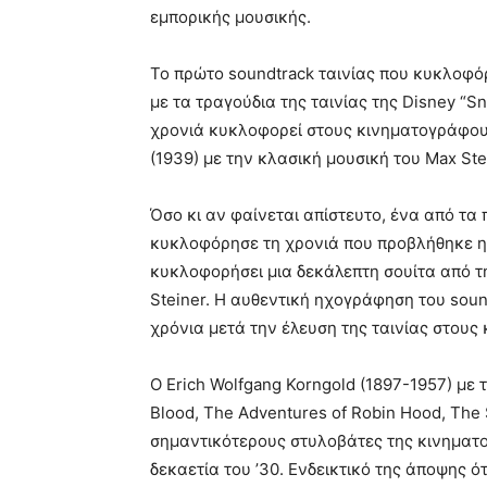
εμπορικής μουσικής.
Το πρώτο soundtrack ταινίας που κυκλοφό
με τα τραγούδια της ταινίας της Disney “S
χρονιά κυκλοφορεί στους κινηματογράφους
(1939) με την κλασική μουσική του Max Ste
Όσο κι αν φαίνεται απίστευτο, ένα από τα
κυκλοφόρησε τη χρονιά που προβλήθηκε η 
κυκλοφορήσει μια δεκάλεπτη σουίτα από τη
Steiner. H αυθεντική ηχογράφηση του sou
χρόνια μετά την έλευση της ταινίας στους
Ο Εrich Wolfgang Korngold (1897-1957) με 
Blood, The Adventures of Robin Hood, The
σημαντικότερους στυλοβάτες της κινηματο
δεκαετία του ’30. Ενδεικτικό της άποψης ότ