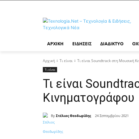
ΑΡΧΙΚΉ
ΕΙΔΉΣΕΙΣ
ΔΙΑΔΊΚΤΥΟ
ΟΧ
Αρχική
Τι είναι
Τι είναι Soundtrack στη Μουσική 
Τι είναι
Τι είναι Soundtr
Κινηματογράφου
By
Στέλιος Θεοδωρίδης
24 Σεπτεμβρίου 2021
Κοινοποίηση