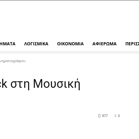
ΉΜΑΤΑ
ΛΟΓΙΣΜΙΚΆ
ΟΙΚΟΝΟΜΊΑ
ΑΦΙΈΡΩΜΑ
ΠΕΡΙΣ
Κινηματογράφου
ack στη Μουσική
877
0