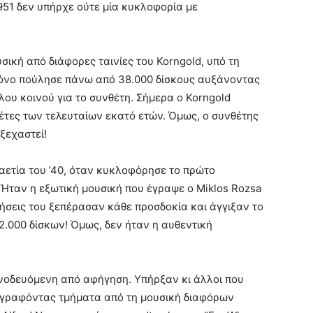
1951 δεν υπήρχε ούτε μία κυκλοφορία με
ική από διάφορες ταινίες του Korngold, υπό τη
χρόνο πούλησε πάνω από 38.000 δίσκους αυξάνοντας
ου κοινού για το συνθέτη. Σήμερα ο Korngold
έτες των τελευταίων εκατό ετών. Όμως, ο συνθέτης
 ξεχαστεί!
ετία του ’40, όταν κυκλοφόρησε το πρώτο
 Ήταν η εξωτική μουσική που έγραψε ο Miklos Rozsa
ωλήσεις του ξεπέρασαν κάθε προσδοκία και άγγιξαν το
2.000 δίσκων! Όμως, δεν ήταν η αυθεντική
υνοδευόμενη από αφήγηση. Υπήρξαν κι άλλοι που
ογραφόντας τμήματα από τη μουσική διαφόρων