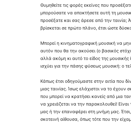
Θυμηθείτε τις φορές εκείνες που προσέξατ
μπορούσατε να αποκτήσετε αυτή τη μουσική
προσέξατε και σας άρεσε από την ταινία; Ά
βρίσκεται σε πρώτο πλάνο, έτσι ώστε δύσκ
Μπορεί η κινηματογραφική μουσική να μην
αυτόν που θα την ακούσει (ο βασικός στόχο
αλλά ακόμη κι αυτό το είδος της μουσικής
ισχύει για την πάσης φύσεως μουσική: ο τε
Κάπως έτσι οδηγούμαστε στην αιτία που δί
μιας ταινίας. Ίσως ελάχιστοι να το έχουν σ
που μπορεί να κρατήσει κανείς από μια τα
να χρειάζεται να την παρακολουθεί! Είναι
μας ή την επαναφέρει στη μνήμη μας. Έτσ
σκοτεινή αίθουσα, όπως τότε που την είχα