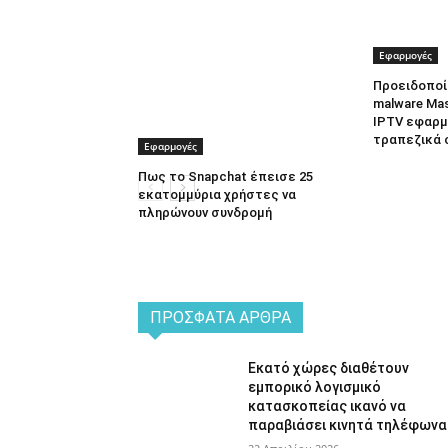
Εφαρμογές
Προειδοποί
malware Ma
IPTV εφαρμο
τραπεζικά 
Εφαρμογές
Πως το Snapchat έπεισε 25
εκατομμύρια χρήστες να
πληρώνουν συνδρομή
ΠΡΌΣΦΑΤΑ ΆΡΘΡΑ
Εκατό χώρες διαθέτουν
εμπορικό λογισμικό
κατασκοπείας ικανό να
παραβιάσει κινητά τηλέφωνα