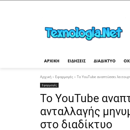
ΑΡΧΙΚΉ
ΕΙΔΉΣΕΙΣ
ΔΙΑΔΊΚΤΥΟ
ΟΧ
Αρχική
Εφαρμογές
Το YouTube αναπτύσσει λειτουρ
Εφαρμογές
Το YouTube αναπτ
ανταλλαγής μηνυ
στο διαδίκτυο