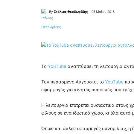
By
Στέλιος Θεοδωρίδης
25 Μαΐου 2018
Κοινοποίηση
Το
YouTube
αναπτύσσει τη λειτουργία αντ
Τον περασμένο Αύγουστο, το
YouTube
παρο
εφαρμογές για κινητές συσκευές που τρέχο
Η λειτουργία επιτρέπει ουσιαστικά στους χ
φίλους σε ένα ιδιωτικό χώρο, κι όλα αυτά
Όπως και άλλες εφαρμογές συνομιλίας, η