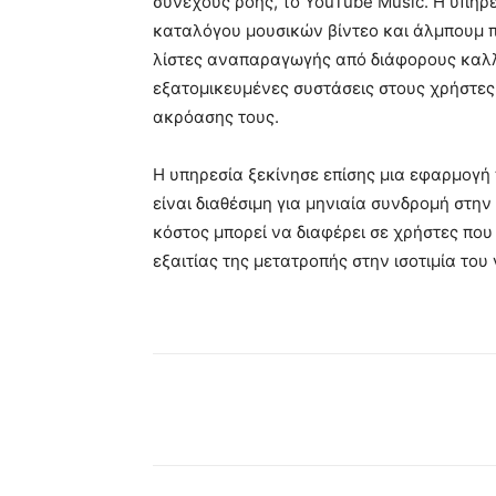
συνεχούς ροής, το YouTube Music. Η υπηρε
καταλόγου μουσικών βίντεο και άλμπουμ πο
λίστες αναπαραγωγής από διάφορους καλλ
εξατομικευμένες συστάσεις στους χρήστες 
ακρόασης τους.
Η υπηρεσία ξεκίνησε επίσης μια εφαρμογή
είναι διαθέσιμη για μηνιαία συνδρομή στην
κόστος μπορεί να διαφέρει σε χρήστες πο
εξαιτίας της μετατροπής στην ισοτιμία του
Κοινοποίηση