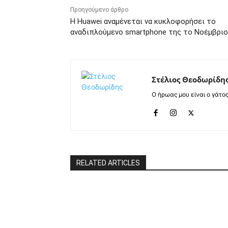
Προηγούμενο άρθρο
Η Huawei αναμένεται να κυκλοφορήσει το
αναδιπλούμενο smartphone της το Νοέμβριο
Στέλιος Θεοδωρίδη
Ο ήρωας μου είναι ο γάτο
RELATED ARTICLES