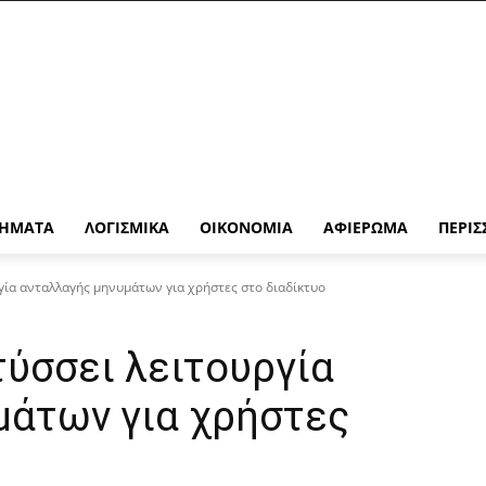
ΉΜΑΤΑ
ΛΟΓΙΣΜΙΚΆ
ΟΙΚΟΝΟΜΊΑ
ΑΦΙΈΡΩΜΑ
ΠΕΡΙΣ
γία ανταλλαγής μηνυμάτων για χρήστες στο διαδίκτυο
ύσσει λειτουργία
μάτων για χρήστες