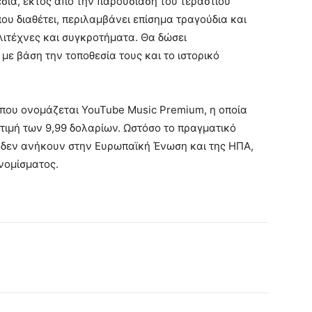
σία, εκτός από την παρουσίαση του τεράστιου
υ διαθέτει, περιλαμβάνει επίσημα τραγούδια και
ιτέχνες και συγκροτήματα. Θα δώσει
με βάση την τοποθεσία τους και το ιστορικό
 που ονομάζεται YouTube Music Premium, η οποία
 τιμή των 9,99 δολαρίων. Ωστόσο το πραγματικό
υ δεν ανήκουν στην Ευρωπαϊκή Ένωση και της ΗΠΑ,
 νομίσματος.