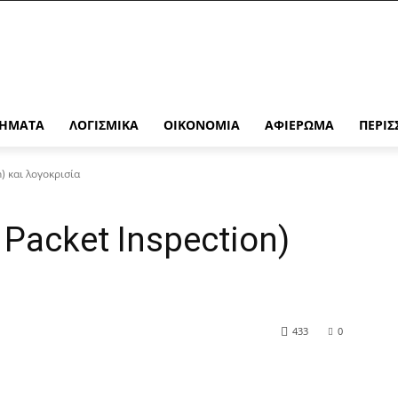
ΉΜΑΤΑ
ΛΟΓΙΣΜΙΚΆ
ΟΙΚΟΝΟΜΊΑ
ΑΦΙΈΡΩΜΑ
ΠΕΡΙΣ
n) και λογοκρισία
 Packet Inspection)
433
0