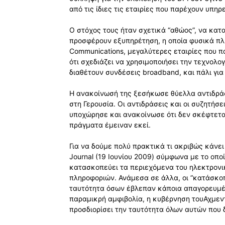
από τις ίδιες τις εταιρίες που παρέχουν υπηρ
Ο στόχος τους ήταν σχετικά “αθώος”, να κατ
προσφέρουν εξυπηρέτηση, η οποία φυσικά πλη
Communications, μεγαλύτερες εταιρίες που 
ότι σχεδιάζει να χρησιμοποιήσει την τεχνολο
διαθέτουν συνδέσεις broadband, και πάλι γι
Η ανακοίνωσή της ξεσήκωσε θύελλα αντιδρά
στη Γερουσία. Οι αντιδράσεις και οι συζητήσ
υποχώρησε και ανακοίνωσε ότι δεν σκέφτεται
πράγματα έμειναν εκεί.
Για να δούμε πολύ πρακτικά τι ακριβώς κάνει
Journal (19 Ιουνίου 2009) σύμφωνα με το οποί
κατασκοπεύει τα περιεχόμενα του ηλεκτρονικ
πληροφοριών. Ανάμεσα σε άλλα, οι “κατάσκο
ταυτότητα όσων έβλεπαν κάποια απαγορευμένα
παραμικρή αμφιβολία, η κυβέρνηση τουΑχμεντ
προσδιορίσει την ταυτότητα όλων αυτών που