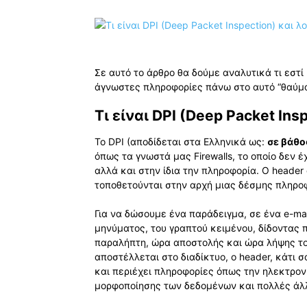
Σε αυτό το άρθρο θα δούμε αναλυτικά τι εστ
άγνωστες πληροφορίες πάνω στο αυτό “θαύμ
Τι είναι DPI (Deep Packet Ins
Το DPI (αποδίδεται στα Ελληνικά ως:
σε βάθο
όπως τα γνωστά μας Firewalls, το οποίο δεν 
αλλά και στην ίδια την πληροφορία. Ο heade
τοποθετούνται στην αρχή μιας δέσμης πληρο
Για να δώσουμε ένα παράδειγμα, σε ένα e-mai
μηνύματος, του γραπτού κειμένου, δίδοντας
παραλήπτη, ώρα αποστολής και ώρα λήψης το
αποστέλλεται στο διαδίκτυο, ο header, κάτι 
και περιέχει πληροφορίες όπως την ηλεκτρον
μορφοποίησης των δεδομένων και πολλές άλλ