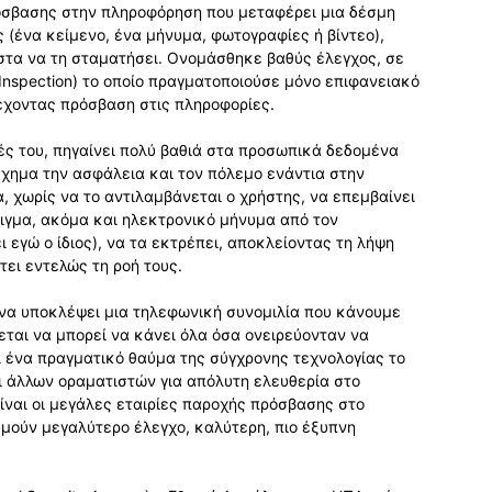
ρόσβασης στην πληροφόρηση που μεταφέρει μια δέσμη
 (ένα κείμενο, ένα μήνυμα, φωτογραφίες ή βίντεο),
ιστα να τη σταματήσει. Ονομάσθηκε βαθύς έλεγχος, σε
Inspection) το οποίο πραγματοποιούσε μόνο επιφανειακό
 έχοντας πρόσβαση στις πληροφορίες.
ές του, πηγαίνει πολύ βαθιά στα προσωπικά δεδομένα
χημα την ασφάλεια και τον πόλεμο ενάντια στην
, χωρίς να το αντιλαμβάνεται ο χρήστης, να επεμβαίνει
ιγμα, ακόμα και ηλεκτρονικό μήνυμα από τον
 εγώ ο ίδιος), να τα εκτρέπει, αποκλείοντας τη λήψη
τει εντελώς τη ροή τους.
 να υποκλέψει μια τηλεφωνική συνομιλία που κάνουμε
εται να μπορεί να κάνει όλα όσα ονειρεύονταν να
ι ένα πραγματικό θαύμα της σύγχρονης τεχνολογίας το
ι άλλων οραματιστών για απόλυτη ελευθερία στο
είναι οι μεγάλες εταιρίες παροχής πρόσβασης στο
υμούν μεγαλύτερο έλεγχο, καλύτερη, πιο έξυπνη