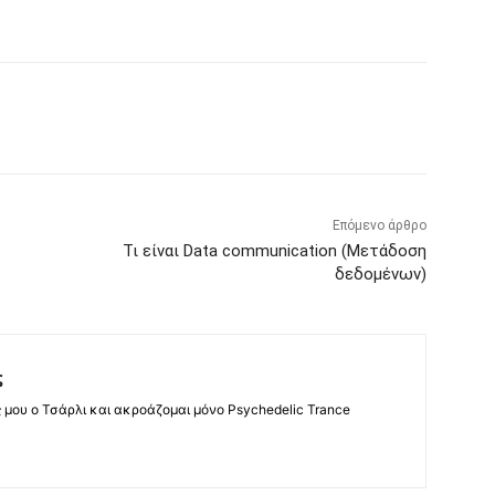
Επόμενο άρθρο
Τι είναι Data communication (Μετάδοση
δεδομένων)
ς
ς μου ο Τσάρλι και ακροάζομαι μόνο Psychedelic Trance