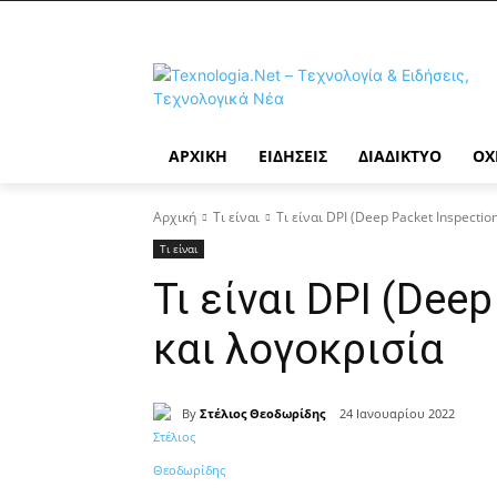
ΑΡΧΙΚΉ
ΕΙΔΉΣΕΙΣ
ΔΙΑΔΊΚΤΥΟ
ΟΧ
Αρχική
Τι είναι
Τι είναι DPI (Deep Packet Inspectio
Τι είναι
Τι είναι DPI (Deep
και λογοκρισία
By
Στέλιος Θεοδωρίδης
24 Ιανουαρίου 2022
Κοινοποίηση