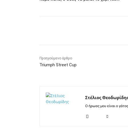
Κοινοποίηση
Προηγούμενο άρθρο
Triumph Street Cup
Στέλιος Θεοδωρίδη
Ο ήρωας μου είναι ο γάτο