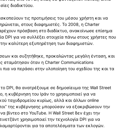
εσίες διαδικτύου.
ασκοπεύουν τις προτιμήσεις του μέσου χρήστη και να
ρώνεται, στους διαφημιστές. Το 2008, η Charter
παρέχουν πρόσβαση στο διαδίκτυο, ανακοίνωσε επίσημα
γία DPI για να συλλέξει στοιχεία πάνω στους χρήστες που
α την καλύτερη εξυπηρέτηση των διαφημιστών.
σεων και συζητήθηκε, προκαλώντας μεγάλη ένταση, και
εις σταμάτησαν όταν η Charter Communications
 πια να περάσει στην υλοποίηση του σχεδίου της και τα
 το DPI, θα ανατρέξουμε σε δημοσίευμα της Wall Street
ο, η κυβέρνηση του Ιράν το χρησιμοποιεί για να
ού ταχυδρομείου κυρίως, αλλά και άλλων online
ποι” της κυβέρνησης μπορούσαν να εξακριβώσουν την
 βίντεο στο YouTube. Η Wall Street δεν έχει την
ινετζάντ χρησιμοποιεί την τεχνολογία DPI για να
 διαμαρτύρονται για τα αποτελέσματα των εκλογών.