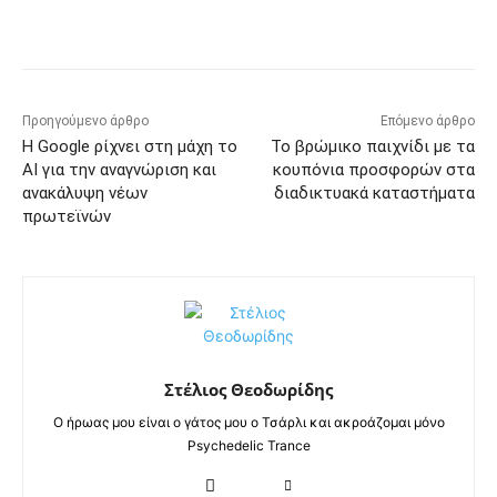
Προηγούμενο άρθρο
Επόμενο άρθρο
Η Google ρίχνει στη μάχη το
Το βρώμικο παιχνίδι με τα
ΑΙ για την αναγνώριση και
κουπόνια προσφορών στα
ανακάλυψη νέων
διαδικτυακά καταστήματα
πρωτεϊνών
Στέλιος Θεοδωρίδης
Ο ήρωας μου είναι ο γάτος μου ο Τσάρλι και ακροάζομαι μόνο
Psychedelic Trance