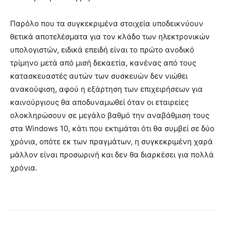
Παρόλο που τα συγκεκριμένα στοιχεία υποδεικνύουν
θετικά αποτελέσματα για τον κλάδο των ηλεκτρονικών
υπολογιστών, ειδικά επειδή είναι το πρώτο ανοδικό
τρίμηνο μετά από μισή δεκαετία, κανένας από τους
κατασκευαστές αυτών των συσκευών δεν νιώθει
ανακούφιση, αφού η εξάρτηση των επιχειρήσεων για
καινούργιους θα αποδυναμωθεί όταν οι εταιρείες
ολοκληρώσουν σε μεγάλο βαθμό την αναβάθμιση τους
στα Windows 10, κάτι που εκτιμάται ότι θα συμβεί σε δύο
χρόνια, οπότε εκ των πραγμάτων, η συγκεκριμένη χαρά
μάλλον είναι προσωρινή και δεν θα διαρκέσει για πολλά
χρόνια.