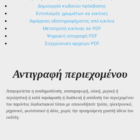
Δημιουργία κωδικών πρόσβασης
Εντοπισμός χρωμάτων σε εικόνες
Αφαίρεση υδατογραφήματος από εικόνα
Μετατροπή εικόνας σε PDF
Ψηφιακή υπογραφή PDF
Συγχώνευση αρχείων PDF
Αντιγραφή περιεχομένου
Απαγορεύεται η αναδημοσίευση, αναπαραγωγή, ολική, μερική ή
περιληπτική ή κατά παράφραση ή διασκευή ή απόδοση του περιεχομένου
του παρόντος διαδικτυακού τόπου με οποιονδήποτε τρόπο, ηλεκτρονικό,
μηχανικό, φωτοτυπικό ή άλλο, χωρίς την προηγούμενη γραπτή άδεια του
εκδότη.