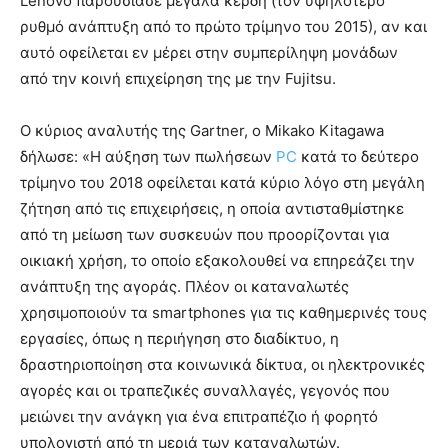
Lenovo παρουσίασε μεγάλα κέρδη (τον υψηλότερο
ρυθμό ανάπτυξη από το πρώτο τρίμηνο του 2015), αν και
αυτό οφείλεται εν μέρει στην συμπερίληψη μονάδων
από την κοινή επιχείρηση της με την Fujitsu.
Ο κύριος αναλυτής της Gartner, ο Mikako Kitagawa
δήλωσε: «Η αύξηση των πωλήσεων
PC
κατά το δεύτερο
τρίμηνο του 2018 οφείλεται κατά κύριο λόγο στη μεγάλη
ζήτηση από τις επιχειρήσεις, η οποία αντισταθμίστηκε
από τη μείωση των συσκευών που προορίζονται για
οικιακή χρήση, το οποίο εξακολουθεί να επηρεάζει την
ανάπτυξη της αγοράς. Πλέον οι καταναλωτές
χρησιμοποιούν τα smartphones για τις καθημερινές τους
εργασίες, όπως η περιήγηση στο διαδίκτυο, η
δραστηριοποίηση στα κοινωνικά δίκτυα, οι ηλεκτρονικές
αγορές και οι τραπεζικές συναλλαγές, γεγονός που
μειώνει την ανάγκη για ένα επιτραπέζιο ή φορητό
υπολογιστή από τη μεριά των καταναλωτών.