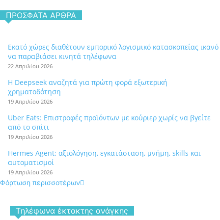
ΠΡΌΣΦΑΤΑ ΆΡΘΡΑ
Εκατό χώρες διαθέτουν εμπορικό λογισμικό κατασκοπείας ικανό
να παραβιάσει κινητά τηλέφωνα
22 Απριλίου 2026
Η Deepseek αναζητά για πρώτη φορά εξωτερική
χρηματοδότηση
19 Απριλίου 2026
Uber Eats: Επιστροφές προϊόντων με κούριερ χωρίς να βγείτε
από το σπίτι
19 Απριλίου 2026
Hermes Agent: αξιολόγηση, εγκατάσταση, μνήμη, skills και
αυτοματισμοί
19 Απριλίου 2026
Φόρτωση περισσοτέρων
Tηλέφωνα έκτακτης ανάγκης