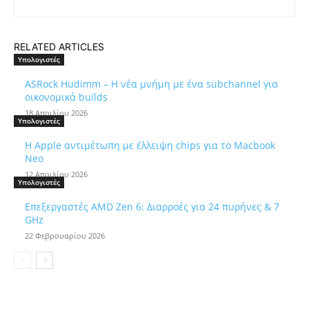
RELATED ARTICLES
Υπολογιστές
ASRock Hudimm – Η νέα μνήμη με ένα subchannel για
οικονομικά builds
18 Απριλίου 2026
Υπολογιστές
Η Apple αντιμέτωπη με έλλειψη chips για το Macbook
Neo
12 Απριλίου 2026
Υπολογιστές
Επεξεργαστές AMD Zen 6: Διαρροές για 24 πυρήνες & 7
GHz
22 Φεβρουαρίου 2026