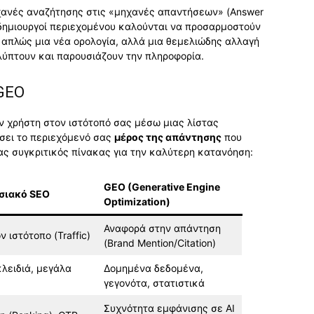
χανές αναζήτησης στις «μηχανές απαντήσεων» (Answer
οι δημιουργοί περιεχομένου καλούνται να προσαρμοστούν
ι απλώς μια νέα ορολογία, αλλά μια θεμελιώδης αλλαγή
αλύπτουν και παρουσιάζουν την πληροφορία.
 GEO
ον χρήστη στον ιστότοπό σας μέσω μιας λίστας
σει το περιεχόμενό σας
μέρος της απάντησης
που
ας συγκριτικός πίνακας για την καλύτερη κατανόηση:
GEO (Generative Engine
σιακό SEO
Optimization)
Αναφορά στην απάντηση
ν ιστότοπο (Traffic)
(Brand Mention/Citation)
κλειδιά, μεγάλα
Δομημένα δεδομένα,
γεγονότα, στατιστικά
Συχνότητα εμφάνισης σε AI