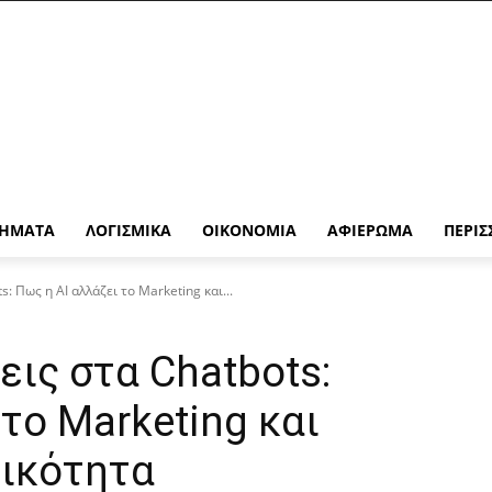
ΉΜΑΤΑ
ΛΟΓΙΣΜΙΚΆ
ΟΙΚΟΝΟΜΊΑ
ΑΦΙΈΡΩΜΑ
ΠΕΡΙΣ
: Πως η AI αλλάζει το Marketing και...
εις στα Chatbots:
το Marketing και
τικότητα