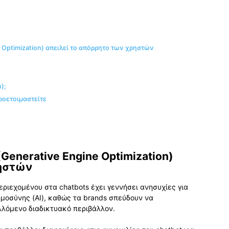
 Optimization) απειλεί το απόρρητο των χρηστών
);
ροετοιμαστείτε
enerative Engine Optimization)
ρηστών
ριεχομένου στα chatbots έχει γεννήσει ανησυχίες για
μοσύνης (AI), καθώς τα brands σπεύδουν να
λόμενο διαδικτυακό περιβάλλον.