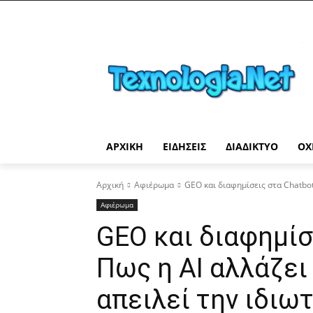
ΑΡΧΙΚΉ
ΕΙΔΉΣΕΙΣ
ΔΙΑΔΊΚΤΥΟ
ΟΧ
Αρχική
Αφιέρωμα
GEO και διαφημίσεις στα Chatbots
Αφιέρωμα
GEO και διαφημίσ
Πως η AI αλλάζει 
απειλεί την ιδιω