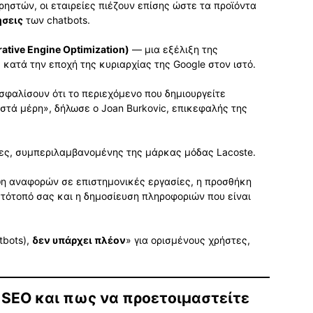
ηστών, οι εταιρείες πιέζουν επίσης ώστε τα προϊόντα
ήσεις
των chatbots.
ative Engine Optimization)
— μια εξέλιξη της
 κατά την εποχή της κυριαρχίας της Google στον ιστό.
φαλίσουν ότι το περιεχόμενο που δημιουργείτε
σωστά μέρη», δήλωσε ο Joan Burkovic, επικεφαλής της
άτες, συμπεριλαμβανομένης της μάρκας μόδας Lacoste.
ψη αναφορών σε επιστημονικές εργασίες, η προσθήκη
τότοπό σας και η δημοσίευση πληροφοριών που είναι
tbots),
δεν υπάρχει πλέον
» για ορισμένους χρήστες,
 SEO και πως να προετοιμαστείτε