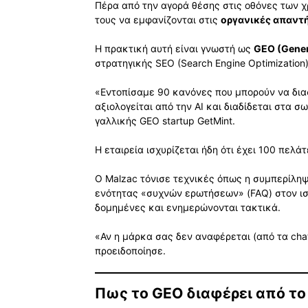
Πέρα από την αγορά θέσης στις οθόνες των χρ
τους να εμφανίζονται στις
οργανικές απαντ
Η πρακτική αυτή είναι γνωστή ως
GEO (Gener
στρατηγικής SEO (Search Engine Optimization)
«Εντοπίσαμε 90 κανόνες που μπορούν να διασ
αξιολογείται από την AI και διαδίδεται στα 
γαλλικής GEO startup GetMint.
Η εταιρεία ισχυρίζεται ήδη ότι έχει 100 πελ
Ο Malzac τόνισε τεχνικές όπως η συμπερίλη
ενότητας «συχνών ερωτήσεων» (FAQ) στον ισ
δομημένες και ενημερώνονται τακτικά.
«Αν η μάρκα σας δεν αναφέρεται (από τα cha
προειδοποίησε.
Πως το GEO διαφέρει από το