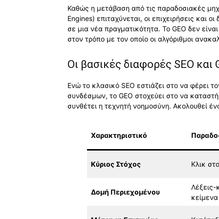
Καθώς η μετάβαση από τις παραδοσιακές μη
Engines) επιταχύνεται, οι επιχειρήσεις και 
σε μια νέα πραγματικότητα. Το GEO δεν είνα
στον τρόπο με τον οποίο οι αλγόριθμοι ανακ
Οι βασικές διαφορές SEO και
Ενώ το κλασικό SEO εστιάζει στο να φέρει τ
συνδέσμων, το GEO στοχεύει στο να καταστή
συνθέτει η τεχνητή νοημοσύνη. Ακολουθεί έν
Χαρακτηριστικό
Παραδο
Κύριος Στόχος
Κλικ στο
Λέξεις-
Δομή Περιεχομένου
κείμενα