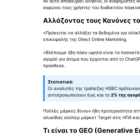
Αν αυτό αποδειχθεί αληθινό, οι διαφημιστές
σαρώνει τους χρήστες του διαδικτύου παγκο
Αλλάζοντας τους Κανόνες το
«Πρόκειται να αλλάξει τα δεδομένα για ολόκλη
επικεφαλής της Direct Online Marketing.
«Βλέπουμε ήδη πόσο υψηλά είναι τα ποσοστά
αγορά) για άτομα που έρχονται από το ChatG
πρόσθεσε.
Στατιστικό:
Οι αναλυτές της τράπεζας HSBC πρότειναν 
αντιπροσωπεύουν έως και το
2% της αγορ
Πολλές μάρκες δίνουν ήδη προτεραιότητα στ
αλυσίδας σούπερ μάρκετ Target στις ΗΠΑ κα
Τι είναι το GEO (Generative E