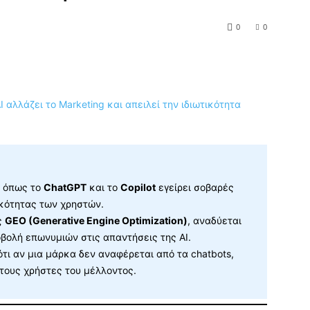
0
0
s όπως το
ChatGPT
και το
Copilot
εγείρει σοβαρές
ικότητας των χρηστών.
ς
GEO (Generative Engine Optimization)
, αναδύεται
οβολή επωνυμιών στις απαντήσεις της AI.
ότι αν μια μάρκα δεν αναφέρεται από τα chatbots,
 τους χρήστες του μέλλοντος.