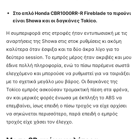
Στο απλό Honda CBR1000RR-R Fireblade το πιρούνι
είναι Showa και οι δαγκάνες Tokico.
Η συμπεριφορά στις στροφές ήταν εντυπωσιακή με τις
αναρτήσεις της Showa στις στοκ ρυθμίσεις κι ακόμη
καλύτερα όταν έσφιξα και τα δύο άκρα λίγο για το
δεύτερο session. Το εμπρός μέρος ήταν ακριβές και μου
έδινε πολλή πληροφορία, ενώ το πίσω παρέμενε σωστά
ελεγχόμενο και μπορούσε να ρυθμιστεί για να ταιριάξει
με το σχετικά μεγάλο μου βάρος. Οι δαγκάνες της
Tokico εμπρός ασκούσαν τρομακτική πίεση στα φρένα,
αν και μερικές φορές ένιωσα με έκπληξη το ABS να
επεμβαίνει, ίσως επειδή ο πίσω τροχός να είχε αρχίσει
να σηκώνεται περισσότερο, παρά επειδή ο εμπρός
τροχός είχε χάσει τον έλεγχο.