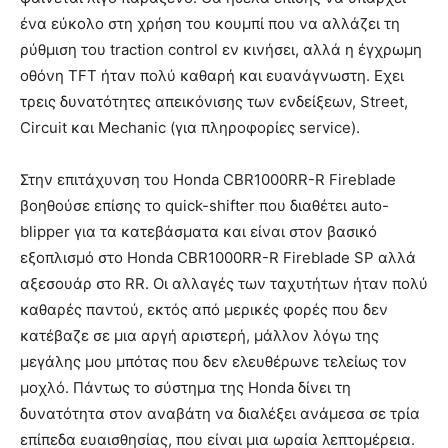
ένα εύκολο στη χρήση του κουμπί που να αλλάζει τη
ρύθμιση του traction control εν κινήσει, αλλά η έγχρωμη
οθόνη TFT ήταν πολύ καθαρή και ευανάγνωστη. Εχει
τρεις δυνατότητες απεικόνισης των ενδείξεων, Street,
Circuit και Mechanic (για πληροφορίες service).
Στην επιτάχυνση του Honda CBR1000RR-R Fireblade
βοηθούσε επίσης το quick-shifter που διαθέτει auto-
blipper για τα κατεβάσματα και είναι στον βασικό
εξοπλισμό στο Honda CBR1000RR-R Fireblade SP αλλά
αξεσουάρ στο RR. Οι αλλαγές των ταχυτήτων ήταν πολύ
καθαρές παντού, εκτός από μερικές φορές που δεν
κατέβαζε σε μια αργή αριστερή, μάλλον λόγω της
μεγάλης μου μπότας που δεν ελευθέρωνε τελείως τον
μοχλό. Πάντως το σύστημα της Honda δίνει τη
δυνατότητα στον αναβάτη να διαλέξει ανάμεσα σε τρία
επίπεδα ευαισθησίας, που είναι μια ωραία λεπτομέρεια.