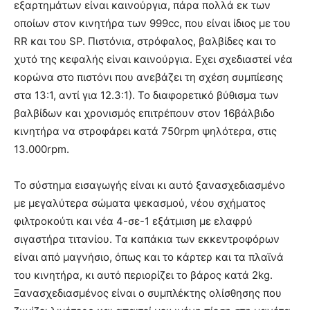
εξαρτημάτων είναι καινούργια, πάρα πολλά εκ των
οποίων στον κινητήρα των 999cc, που είναι ίδιος με του
RR και του SP. Πιστόνια, στρόφαλος, βαλβίδες και το
χυτό της κεφαλής είναι καινούργια. Εχει σχεδιαστεί νέα
κορώνα στο πιστόνι που ανεβάζει τη σχέση συμπίεσης
στα 13:1, αντί για 12.3:1). Το διαφορετικό βύθισμα των
βαλβίδων και χρονισμός επιτρέπουν στον 16βάλβιδο
κινητήρα να στροφάρει κατά 750rpm ψηλότερα, στις
13.000rpm.
Το σύστημα εισαγωγής είναι κι αυτό ξανασχεδιασμένο
με μεγαλύτερα σώματα ψεκασμού, νέου σχήματος
φιλτροκούτι και νέα 4-σε-1 εξάτμιση με ελαφρύ
σιγαστήρα τιτανίου. Τα καπάκια των εκκεντροφόρων
είναι από μαγνήσιο, όπως και το κάρτερ και τα πλαϊνά
του κινητήρα, κι αυτό περιορίζει το βάρος κατά 2kg.
Ξανασχεδιασμένος είναι ο συμπλέκτης ολίσθησης που