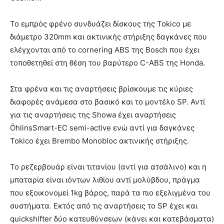
Το εμπρός φρένο συνδυάζει δίσκους της Tokico με
διάμετρο 320mm και ακτινικής στήριξης δαγκάνες που
ελέγχονται από το cornering ABS της Bosch που έχει
τοποθετηθεί στη θέση του βαρύτερο C-ABS της Honda.
Στα φρένα και τις αναρτήσεις βρίσκουμε τις κύριες
διαφορές ανάμεσα στο βασικό και το μοντέλο SP. Αντί
για τις αναρτήσεις της Showa έχει αναρτήσεις
ÖhlinsSmart-EC semi-active ενώ αντί για δαγκάνες
Tokico έχει Brembo Monobloc ακτινικής στήριξης.
Το ρεζερβουάρ είναι τιτανίου (αντί για ατσάλινο) και η
μπαταρία είναι ιόντων λιθίου αντί μολύβδου, πράγμα
που εξοικονομεί 1kg βάρος, παρά τα πιο εξελιγμένα του
συστήματα. Εκτός από τις αναρτήσεις το SP έχει και
quickshifter δύο κατευθύνσεων (κάνει και κατεβάσματα)