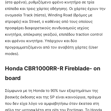
(στα φρένα), ρυθμιζόμενο φρένο κινητήρα σε τρία
επίπεδα και τρεις χάρτες οδήγησης. Οι χάρτες έχουν την
ονομασία Track (πίστα), Winding Road (δρόμος με
στροφές) και Street, ο καθένας από τους οποίους
προσφέρει διαφορετικούς συνδυασμούς ισχύος
κινητήρα, απόκρισης γκαζιού, επιπέδου traction control
και φρένου κινητήρα. Υπάρχουν και δύο
προγραμματιζόμενοι από τον αναβάτη χάρτες (User
modes).
Honda CBR1000RR-R Fireblade- on
board
Σύμφωνα με τη Honda το 90% των εξαρτημάτων της
βασικής έκδοσης και της SP είναι καινούργια, πράγμα
που δεν είχα λόγο να αμφισβητήσω όταν έκατσα στη
σέλα της μοτοσικλέτα στα pits του Portimao. Το Honda