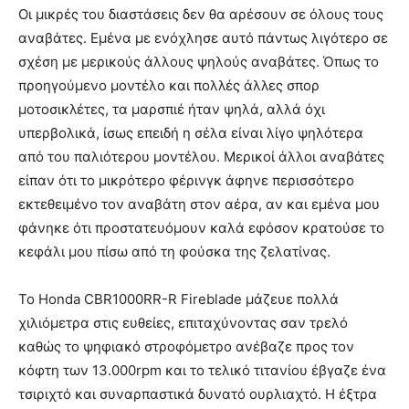
Οι μικρές του διαστάσεις δεν θα αρέσουν σε όλους τους
αναβάτες. Εμένα με ενόχλησε αυτό πάντως λιγότερο σε
σχέση με μερικούς άλλους ψηλούς αναβάτες. Όπως το
προηγούμενο μοντέλο και πολλές άλλες σπορ
μοτοσικλέτες, τα μαρσπιέ ήταν ψηλά, αλλά όχι
υπερβολικά, ίσως επειδή η σέλα είναι λίγο ψηλότερα
από του παλιότερου μοντέλου. Μερικοί άλλοι αναβάτες
είπαν ότι το μικρότερο φέρινγκ άφηνε περισσότερο
εκτεθειμένο τον αναβάτη στον αέρα, αν και εμένα μου
φάνηκε ότι προστατευόμουν καλά εφόσον κρατούσε το
κεφάλι μου πίσω από τη φούσκα της ζελατίνας.
Το Honda CBR1000RR-R Fireblade μάζευε πολλά
χιλιόμετρα στις ευθείες, επιταχύνοντας σαν τρελό
καθώς το ψηφιακό στροφόμετρο ανέβαζε προς τον
κόφτη των 13.000rpm και το τελικό τιτανίου έβγαζε ένα
τσιριχτό και συναρπαστικά δυνατό ουρλιαχτό. Η έξτρα