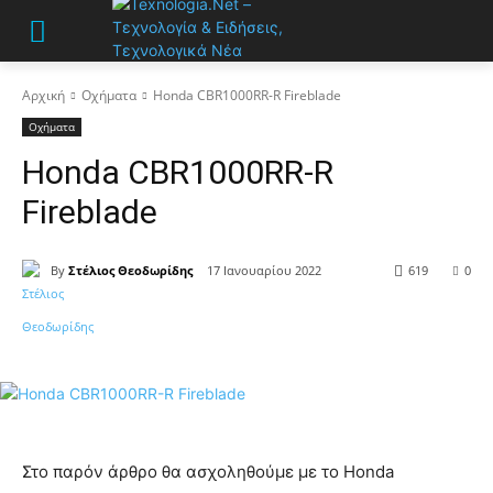
Αρχική
Οχήματα
Honda CBR1000RR-R Fireblade
Οχήματα
Honda CBR1000RR-R
Fireblade
By
Στέλιος Θεοδωρίδης
17 Ιανουαρίου 2022
619
0
Στο παρόν άρθρο θα ασχοληθούμε με το Honda