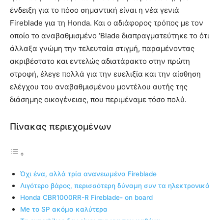
ένδειξη για το πόσο σημαντική είναι η νέα γενιά
Fireblade για τη Honda. Και ο αδιάφορος τρόπος με τον
οποίο το αναβαθμισμένο ‘Blade διαπραγματεύτηκε το ότι
άλλαξα γνώμη την τελευταία στιγμή, παραμένοντας
ακριβέστατο και εντελώς αδιατάρακτο στην πρώτη
στροφή, έλεγε πολλά για την ευελιξία και την αίσθηση
ελέγχου του αναβαθμισμένου μοντέλου αυτής της
διάσημης οικογένειας, που περιμέναμε τόσο πολύ.
Πίνακας περιεχομένων
Όχι ένα, αλλά τρία ανανεωμένα Fireblade
Λιγότερο βάρος, περισσότερη δύναμη συν τα ηλεκτρονικά
Honda CBR1000RR-R Fireblade- on board
Me το SP ακόμα καλύτερα