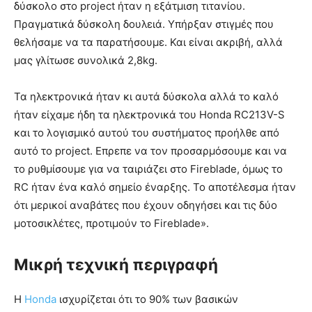
δύσκολο στο project ήταν η εξάτμιση τιτανίου.
Πραγματικά δύσκολη δουλειά. Υπήρξαν στιγμές που
θελήσαμε να τα παρατήσουμε. Και είναι ακριβή, αλλά
μας γλίτωσε συνολικά 2,8kg.
Τα ηλεκτρονικά ήταν κι αυτά δύσκολα αλλά το καλό
ήταν είχαμε ήδη τα ηλεκτρονικά του Honda RC213V-S
και το λογισμικό αυτού του συστήματος προήλθε από
αυτό το project. Επρεπε να τον προσαρμόσουμε και να
το ρυθμίσουμε για να ταιριάζει στο Fireblade, όμως το
RC ήταν ένα καλό σημείο έναρξης. Το αποτέλεσμα ήταν
ότι μερικοί αναβάτες που έχουν οδηγήσει και τις δύο
μοτοσικλέτες, προτιμούν το Fireblade».
Μικρή τεχνική περιγραφή
Η
Honda
ισχυρίζεται ότι το 90% των βασικών