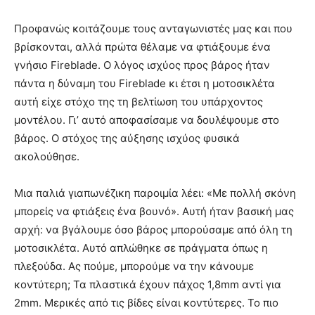
Προφανώς κοιτάζουμε τους ανταγωνιστές μας και που
βρίσκονται, αλλά πρώτα θέλαμε να φτιάξουμε ένα
γνήσιο Fireblade. Ο λόγος ισχύος προς βάρος ήταν
πάντα η δύναμη του Fireblade κι έτσι η μοτοσικλέτα
αυτή είχε στόχο της τη βελτίωση του υπάρχοντος
μοντέλου. Γι’ αυτό αποφασίσαμε να δουλέψουμε στο
βάρος. Ο στόχος της αύξησης ισχύος φυσικά
ακολούθησε.
Μια παλιά γιαπωνέζικη παροιμία λέει: «Με πολλή σκόνη
μπορείς να φτιάξεις ένα βουνό». Αυτή ήταν βασική μας
αρχή: να βγάλουμε όσο βάρος μπορούσαμε από όλη τη
μοτοσικλέτα. Αυτό απλώθηκε σε πράγματα όπως η
πλεξούδα. Ας πούμε, μπορούμε να την κάνουμε
κοντύτερη; Τα πλαστικά έχουν πάχος 1,8mm αντί για
2mm. Μερικές από τις βίδες είναι κοντύτερες. Το πιο