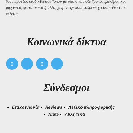
του παρόντος διαδικτυακού τόπου με οποιονδήποτε τρόπο, ηλεκτρονικό,
μηχανικό, φωτοτυπικό ή άλλο, χωρίς την προηγούμενη γραπτή άδεια του
εκδότη.
Kοινωνικά δίκτυα
Σύνδεσμοι
Επικοινωνία
Reviews
Λεξικό πληροφορικής
Niata
Αθλητικά