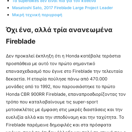
Τα superbikes δεν είναι πια για τον καθένα
Masatoshi Sato, 2017 Fireblade Large Project Leader
Μικρή τεχνική περιγραφή
Όχι ένα, αλλά τρία ανανεωμένα
Fireblade
Δεν προκαλεί έκπληξη ότι η Honda κατέβαλε τεράστια
προσπάθεια με αυτό τον πρώτο σημαντικό
επανασχεδιασμό που έγινε στο Fireblade την τελευταία
δεκαετία. Η εταιρία πούλησε πάνω από 470.000
μονάδες από το 1992, που παρουσιάστηκε το πρώτο
Honda CBR 900RR Fireblade, επαναπροσδιορίζοντας τον
τρόπο που καταλαβαίνουμε τις super-sport
μοτοσικλέτες με έμφαση στις μικρές διαστάσεις και την
ευελιξία αλλά και την ιπποδύναμη και την ταχύτητα. Το
Fireblade παρέμεινε δημοφιλές και στα πρόσφατα