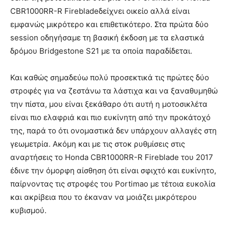
CBR1000RR-R Firebladeδείχνει οικείο αλλά είναι
εμφανώς μικρότερο και επιθετικότερο. Στα πρώτα δύο
session οδηγήσαμε τη βασική έκδοση με τα ελαστικά
δρόμου Bridgestone S21 με τα οποία παραδίδεται.
Και καθώς σημαδεύω πολύ προσεκτικά τις πρώτες δύο
στροφές για να ζεστάνω τα λάστιχα και να ξαναθυμηθώ
την πίστα, μου είναι ξεκάθαρο ότι αυτή η μοτοσικλέτα
είναι πιο ελαφριά και πιο ευκίνητη από την προκάτοχό
της, παρά το ότι ονομαστικά δεν υπάρχουν αλλαγές στη
γεωμετρία. Ακόμη και με τις στοκ ρυθμίσεις στις
αναρτήσεις το Honda CBR1000RR-R Fireblade του 2017
έδινε την όμορφη αίσθηση ότι είναι σφιχτό και ευκίνητο,
παίρνοντας τις στροφές του Portimao με τέτοια ευκολία
και ακρίβεια που το έκαναν να μοιάζει μικρότερου
κυβισμού.