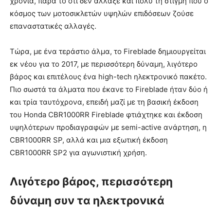
χρόνια, παρά το ότι δεν άλλαξε και πολύ τη στιγμή που ο
κόσμος των μοτοσικλετών υψηλών επιδόσεων ζούσε
επαναστατικές αλλαγές.
Τώρα, με ένα τεράστιο άλμα, το Fireblade δημιουργείται
εκ νέου για το 2017, με περισσότερη δύναμη, λιγότερο
βάρος και επιτέλους ένα high-tech ηλεκτρονικό πακέτο.
Πιο σωστά τα άλματα που έκανε το Fireblade ήταν δύο ή
και τρία ταυτόχρονα, επειδή μαζί με τη βασική έκδοση
του Honda CBR1000RR Fireblade φτιάχτηκε και έκδοση
υψηλότερων προδιαγραφών με semi-active ανάρτηση, η
CBR1000RR SP, αλλά και μια εξωτική έκδοση
CBR1000RR SP2 για αγωνιστική χρήση.
Λιγότερο βάρος, περισσότερη
δύναμη συν τα ηλεκτρονικά