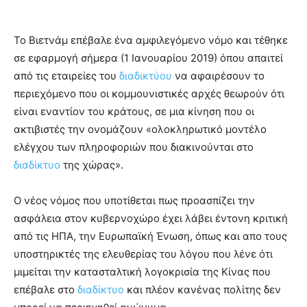
Το Βιετνάμ επέβαλε ένα αμφιλεγόμενο νόμο και τέθηκε
σε εφαρμογή σήμερα (1 Ιανουαρίου 2019) όπου απαιτεί
από τις εταιρείες του
διαδικτύου
να αφαιρέσουν το
περιεχόμενο που οι κομμουνιστικές αρχές θεωρούν ότι
είναι εναντίον του κράτους, σε μια κίνηση που οι
ακτιβιστές την ονομάζουν «ολοκληρωτικό μοντέλο
ελέγχου των πληροφοριών που διακινούνται στο
διαδίκτυο
της χώρας».
Ο νέος νόμος που υποτίθεται πως προασπίζει την
ασφάλεια στον κυβερνοχώρο έχει λάβει έντονη κριτική
από τις ΗΠΑ, την Ευρωπαϊκή Ένωση, όπως και απο τους
υποστηρικτές της ελευθερίας του λόγου που λένε ότι
μιμείται την κατασταλτική λογοκρισία της Κίνας που
επέβαλε στο
διαδίκτυο
και πλέον κανένας πολίτης δεν