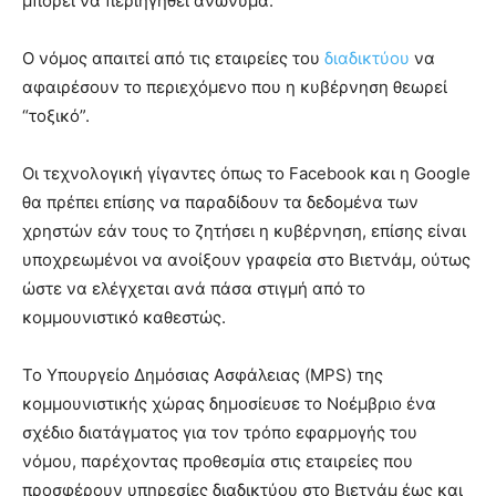
μπορεί να περιηγηθεί ανώνυμα.
Ο νόμος απαιτεί από τις εταιρείες του
διαδικτύου
να
αφαιρέσουν το περιεχόμενο που η κυβέρνηση θεωρεί
“τοξικό”.
Οι τεχνολογική γίγαντες όπως το Facebook και η Google
θα πρέπει επίσης να παραδίδουν τα δεδομένα των
χρηστών εάν τους το ζητήσει η κυβέρνηση, επίσης είναι
υποχρεωμένοι να ανοίξουν γραφεία στο Βιετνάμ, ούτως
ώστε να ελέγχεται ανά πάσα στιγμή από το
κομμουνιστικό καθεστώς.
Το Υπουργείο Δημόσιας Ασφάλειας (MPS) της
κομμουνιστικής χώρας δημοσίευσε το Νοέμβριο ένα
σχέδιο διατάγματος για τον τρόπο εφαρμογής του
νόμου, παρέχοντας προθεσμία στις εταιρείες που
προσφέρουν υπηρεσίες διαδικτύου στο Βιετνάμ έως και