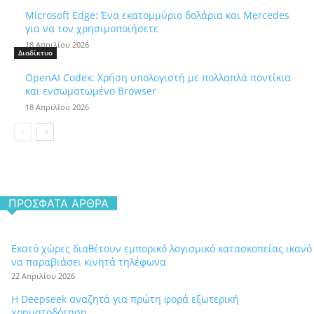
Microsoft Edge: Ένα εκατομμύριο δολάρια και Mercedes
για να τον χρησιμοποιήσετε
18 Απριλίου 2026
Διαδίκτυο
OpenAI Codex: Χρήση υπολογιστή με πολλαπλά ποντίκια
και ενσωματωμένο Browser
18 Απριλίου 2026
ΠΡΌΣΦΑΤΑ ΆΡΘΡΑ
Εκατό χώρες διαθέτουν εμπορικό λογισμικό κατασκοπείας ικανό
να παραβιάσει κινητά τηλέφωνα
22 Απριλίου 2026
Η Deepseek αναζητά για πρώτη φορά εξωτερική
χρηματοδότηση