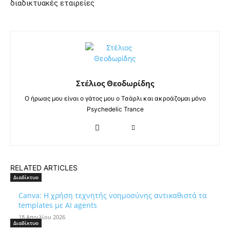
διαδικτυακές εταιρείες
Στέλιος Θεοδωρίδης
Ο ήρωας μου είναι ο γάτος μου ο Τσάρλι και ακροάζομαι μόνο
Psychedelic Trance
RELATED ARTICLES
Διαδίκτυο
Canva: Η χρήση τεχνητής νοημοσύνης αντικαθιστά τα
templates με AI agents
18 Απριλίου 2026
Διαδίκτυο