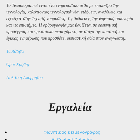
Το Texnologia.net είναι ένα ενημερωτικό μέσο με επίκεντρο την
τεχνολογία, καλύπτοντας τεχνολογικά νέα, ειδήσεις, αναλύσεις και
εξελίξεις στην τεχνητή νοημοσύνη, τις συσκευές, την ψηφιακή οικονομία
και τις επιστήμες. Η αρθρογραφία μας βασίζεται σε ερευνητική
προσέγγιση και πρωτότυπο περιεχόμενο, με στόχο την ποιοτική και
έγκυρη ενημέρωση που προσθέτει ουσιαστική αξία στον αναγνώστη..
Ταυτότητα
Όροι Χρήσης
Πολιτική Απορρήτου
Εργαλεία
Φωνητικός κειμενογράφος
AI Content Detector