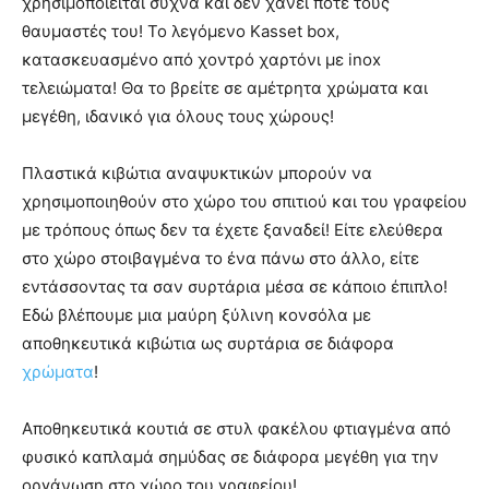
χρησιμοποιείται συχνά και δεν χάνει ποτέ τους
θαυμαστές του! Το λεγόμενο Kasset box,
κατασκευασμένο από χοντρό χαρτόνι με inox
τελειώματα! Θα το βρείτε σε αμέτρητα χρώματα και
μεγέθη, ιδανικό για όλους τους χώρους!
Πλαστικά κιβώτια αναψυκτικών μπορούν να
χρησιμοποιηθούν στο χώρο του σπιτιού και του γραφείου
με τρόπους όπως δεν τα έχετε ξαναδεί! Είτε ελεύθερα
στο χώρο στοιβαγμένα το ένα πάνω στο άλλο, είτε
εντάσσοντας τα σαν συρτάρια μέσα σε κάποιο έπιπλο!
Εδώ βλέπουμε μια μαύρη ξύλινη κονσόλα με
αποθηκευτικά κιβώτια ως συρτάρια σε διάφορα
χρώματα
!
Αποθηκευτικά κουτιά σε στυλ φακέλου φτιαγμένα από
φυσικό καπλαμά σημύδας σε διάφορα μεγέθη για την
οργάνωση στο χώρο του γραφείου!