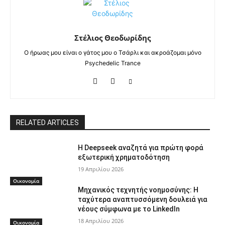
Στέλιος Θεοδωρίδης
Ο ήρωας μου είναι ο γάτος μου ο Τσάρλι και ακροάζομαι μόνο
Psychedelic Trance
RELATED ARTICLES
Η Deepseek αναζητά για πρώτη φορά
εξωτερική χρηματοδότηση
19 Απριλίου 2026
Οικονομία
Μηχανικός τεχνητής νοημοσύνης: Η
ταχύτερα αναπτυσσόμενη δουλειά για
νέους σύμφωνα με το LinkedIn
18 Απριλίου 2026
Οικονομία