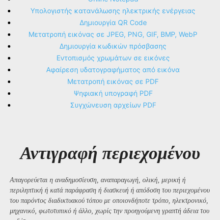
Υπολογιστής κατανάλωσης ηλεκτρικής ενέργειας
Δημιουργία QR Code
Μετατροπή εικόνας σε JPEG, PNG, GIF, BMP, WebP
Δημιουργία κωδικών πρόσβασης
Εντοπισμός χρωμάτων σε εικόνες
Αφαίρεση υδατογραφήματος από εικόνα
Μετατροπή εικόνας σε PDF
Ψηφιακή υπογραφή PDF
Συγχώνευση αρχείων PDF
Αντιγραφή περιεχομένου
Απαγορεύεται η αναδημοσίευση, αναπαραγωγή, ολική, μερική ή
περιληπτική ή κατά παράφραση ή διασκευή ή απόδοση του περιεχομένου
του παρόντος διαδικτυακού τόπου με οποιονδήποτε τρόπο, ηλεκτρονικό,
μηχανικό, φωτοτυπικό ή άλλο, χωρίς την προηγούμενη γραπτή άδεια του