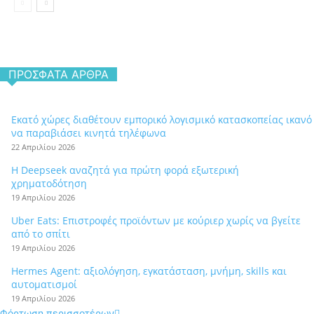
ΠΡΌΣΦΑΤΑ ΆΡΘΡΑ
Εκατό χώρες διαθέτουν εμπορικό λογισμικό κατασκοπείας ικανό
να παραβιάσει κινητά τηλέφωνα
22 Απριλίου 2026
Η Deepseek αναζητά για πρώτη φορά εξωτερική
χρηματοδότηση
19 Απριλίου 2026
Uber Eats: Επιστροφές προϊόντων με κούριερ χωρίς να βγείτε
από το σπίτι
19 Απριλίου 2026
Hermes Agent: αξιολόγηση, εγκατάσταση, μνήμη, skills και
αυτοματισμοί
19 Απριλίου 2026
Φόρτωση περισσοτέρων