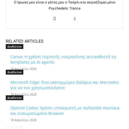
Ο ήρωας μου είναι ο γάτος μου ο Τσάρλι και ακροάζομαι μόνο
Psychedelic Trance
RELATED ARTICLES
Διαδίκτυο
Canva: Η χρήση τεχνητής νοημοσύνης αντικαθιστά τα
templates με AI agents
18 Απριλίου 2026
Διαδίκτυο
Microsoft Edge: Ένα εκατομμύριο δολάρια και Mercedes
για να τον χρησιμοποιήσετε
18 Απριλίου 2026
Διαδίκτυο
OpenAI Codex: Χρήση υπολογιστή με πολλαπλά ποντίκια
και ενσωματωμένο Browser
18 Απριλίου 2026