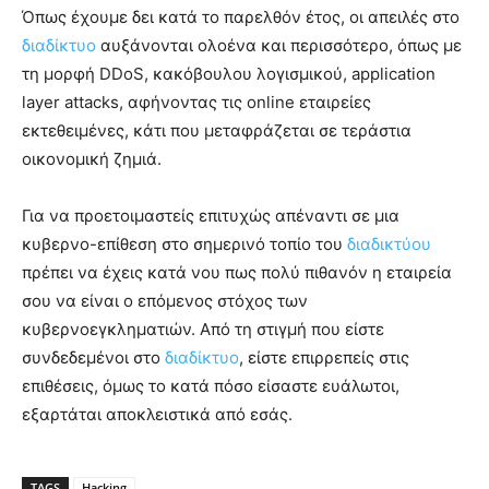
Όπως έχουμε δει κατά το παρελθόν έτος, οι απειλές στο
διαδίκτυο
αυξάνονται ολοένα και περισσότερο, όπως με
τη μορφή DDoS, κακόβουλου λογισμικού, application
layer attacks, αφήνοντας τις online εταιρείες
εκτεθειμένες, κάτι που μεταφράζεται σε τεράστια
οικονομική ζημιά.
Για να προετοιμαστείς επιτυχώς απέναντι σε μια
κυβερνο-επίθεση στο σημερινό τοπίο του
διαδικτύου
πρέπει να έχεις κατά νου πως πολύ πιθανόν η εταιρεία
σου να είναι ο επόμενος στόχος των
κυβερνοεγκληματιών. Από τη στιγμή που είστε
συνδεδεμένοι στο
διαδίκτυο
, είστε επιρρεπείς στις
επιθέσεις, όμως το κατά πόσο είσαστε ευάλωτοι,
εξαρτάται αποκλειστικά από εσάς.
TAGS
Hacking