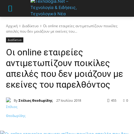
Αρχική
Διαδίκτυο
Οι online εταιρείες αντιμετωπίζουν ποικίλες
απειλές που δεν μοιάζουν με εκείνες του...
Διαδίκτυο
Οι online εταιρείες
αντιμετωπίζουν ποικίλες
απειλές που δεν μοιάζουν με
εκείνες του παρελθόντος
By
Στέλιος Θεοδωρίδης
27 Ιουλίου 2018
455
0