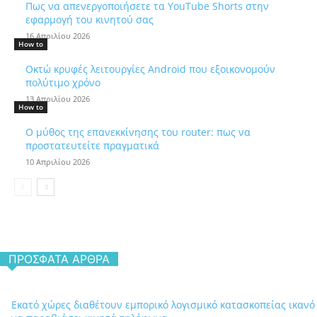
Πως να απενεργοποιήσετε τα YouTube Shorts στην
εφαρμογή του κινητού σας
16 Απριλίου 2026
How to
Οκτώ κρυφές λειτουργίες Android που εξοικονομούν
πολύτιμο χρόνο
13 Απριλίου 2026
How to
Ο μύθος της επανεκκίνησης του router: πως να
προστατευτείτε πραγματικά
10 Απριλίου 2026
ΠΡΌΣΦΑΤΑ ΆΡΘΡΑ
Εκατό χώρες διαθέτουν εμπορικό λογισμικό κατασκοπείας ικανό