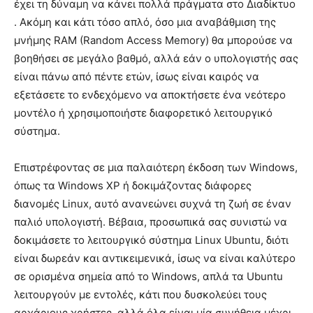
έχει τη δύναμη να κάνει πολλά πράγματα στο Διαδίκτυο
. Ακόμη και κάτι τόσο απλό, όσο μια αναβάθμιση της
μνήμης RAM (Random Access Memory) θα μπορούσε να
βοηθήσει σε μεγάλο βαθμό, αλλά εάν ο υπολογιστής σας
είναι πάνω από πέντε ετών, ίσως είναι καιρός να
εξετάσετε το ενδεχόμενο να αποκτήσετε ένα νεότερο
μοντέλο ή χρησιμοποιήστε διαφορετικό λειτουργικό
σύστημα.
Επιστρέφοντας σε μια παλαιότερη έκδοση των Windows,
όπως τα Windows XP ή δοκιμάζοντας διάφορες
διανομές Linux, αυτό ανανεώνει συχνά τη ζωή σε έναν
παλιό υπολογιστή. Βέβαια, προσωπικά σας συνιστώ να
δοκιμάσετε το λειτουργικό σύστημα Linux Ubuntu, διότι
είναι δωρεάν και αντικειμενικά, ίσως να είναι καλύτερο
σε ορισμένα σημεία από το Windows, απλά τα Ubuntu
λειτουργούν με εντολές, κάτι που δυσκολεύει τους
αρχάριους χρήστες, αλλά όλα είναι μία συνήθεια μέχρι