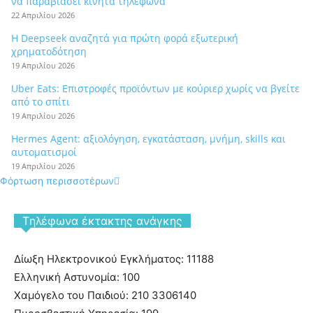
να παραβιάσει κινητά τηλέφωνα
22 Απριλίου 2026
Η Deepseek αναζητά για πρώτη φορά εξωτερική
χρηματοδότηση
19 Απριλίου 2026
Uber Eats: Επιστροφές προϊόντων με κούριερ χωρίς να βγείτε
από το σπίτι
19 Απριλίου 2026
Hermes Agent: αξιολόγηση, εγκατάσταση, μνήμη, skills και
αυτοματισμοί
19 Απριλίου 2026
Φόρτωση περισσοτέρων
Tηλέφωνα έκτακτης ανάγκης
Δίωξη Ηλεκτρονικού Εγκλήματος: 11188
Ελληνική Αστυνομία: 100
Χαμόγελο του Παιδιού: 210 3306140