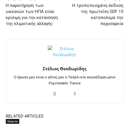
Η παρατήρηση των
Η τροποποιημένη έκδοση
ωκεανών των ΗΠΑ είναι
της πρωτεΐνη GDF 15
κρίσιμη για την κατανόηση
καταπολεμά την
της κλιματικής αλλαγής
παχυσαρκία
Στέλιος Θεοδωρίδης
Ο ήρωας μου είναι ο γάτος μου ο Τσάρλι και ακροάζομαι μόνο
Psychedelic Trance
RELATED ARTICLES
How to