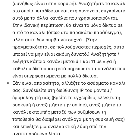
(συνήθως είναι στην κορυφή). Αναζητήστε το κανάλι
στο οποίο μεταδίδεται και, στη συνέχεια, συγκρίνετε
αυτό με τα άλλα κανάλια που χρησιμοποιούνται.
Στην ιδανική περίπτωση, θα είναι το μόνο δίκτυο σε
αυτό το κανάλι (όπως στο παρακάτω παράδειγμα),
αλλά αυτό δεν συμβαίνει συχνά . (Στην
πραγματικότητα, σε πολυσύχναστες περιοχές, αυτό
μπορεί να μην είναι ακόμη δυνατό.) Αναζητήστε /
ελέγξτε κάποιο κανάλι μεταξύ 1 και 11 με λίγα ή
καθόλου δίκτυα και μετά σημειώστε τα κανάλια που
είναι υπερφορτωμένα με πολλά δίκτυα.
Εάν είναι απαραίτητο, αλλάξτε το ασύρματο κανάλι
σας. Συνδεθείτε στη διεύθυνση IP του μόντεμ /
δρομολογητή σας (βρείτε το εγχειρίδιο, ελέγξτε τη
συσκευή ή αναζητήστε την online), αναζητήστε το
κανάλι εκπομπής μεταξύ των ρυθμίσεων (η
τοποθεσία θα διαφέρει ανάλογα με τη συσκευή σας)
και επιλέξτε μια εναλλακτική λύση από την
αναπτυσσόμενη λίστα.