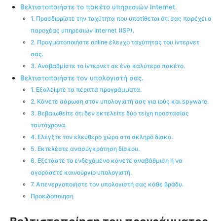
Βελτιστοποιήστε το πακέτο υπηρεσιών Internet.
1. Προσδιορίστε την ταχύτητα που υποτίθεται ότι σας παρέχει ο
παροχέας υπηρεσιών Internet (ISP).
2. Πραγματοποιήστε online έλεγχο ταχύτητας του ίντερνετ
σας.
3. Αναβαθμίστε το ίντερνετ σε ένα καλύτερο πακέτο.
Βελτιστοποιήστε τον υπολογιστή σας.
1. Εξαλείψτε τα περιττά προγράμματα.
2. Κάνετε σάρωση στον υπολογιστή σας για ιούς και spyware.
3. Βεβαιωθείτε ότι δεν εκτελείτε δύο τείχη προστασίας
ταυτόχρονα.
4. Ελέγξτε τον ελεύθερο χώρο στο σκληρό δίσκο.
5. Εκτελέστε ανασυγκρότηση δίσκου.
6. Εξετάστε το ενδεχόμενο κάνετε αναβάθμιση ή να
αγοράσετε καινούργιο υπολογιστή.
7. Απενεργοποιήστε τον υπολογιστή σας κάθε βράδυ.
Προειδοποίηση