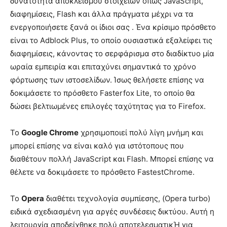
δυνατότητα αποκλεισμού στοιχείων όπως JavaScript,
διαφημίσεις, Flash και άλλα πράγματα μέχρι να τα
ενεργοποιήσετε ξανά οι ίδιοι σας . Ένα κρίσιμο πρόσθετο
είναι το Adblock Plus, το οποίο ουσιαστικά εξαλείφει τις
διαφημίσεις, κάνοντας το σερφάρισμα στο διαδίκτυο μία
ωραία εμπειρία και επιταχύνει σημαντικά το χρόνο
φόρτωσης των ιστοσελίδων. Ίσως θελήσετε επίσης να
δοκιμάσετε το πρόσθετο Fasterfox Lite, το οποίο θα
δώσει βελτιωμένες επιλογές ταχύτητας για το Firefox.
Το
Google Chrome
χρησιμοποιεί πολύ λίγη μνήμη και
μπορεί επίσης να είναι καλό για ιστότοπους που
διαθέτουν πολλή JavaScript και Flash. Μπορεί επίσης να
θέλετε να δοκιμάσετε το πρόσθετο FastestChrome.
Το
Opera
διαθέτει τεχνολογία συμπίεσης, (Opera turbo)
ειδικά σχεδιασμένη για αργές συνδέσεις δικτύου. Αυτή η
λειτουργία αποδείχθηκε πολύ αποτελεσματικΉ για