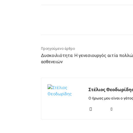
Κοινοποίηση
Προηγούμενο άρθρο
Δυσκοιλιότητα: Η γενεσιουργός αιτία πολλ
ασθενειών
Στέλιος Θεοδωρίδη
Ο ήρωας μου είναι ο γάτο