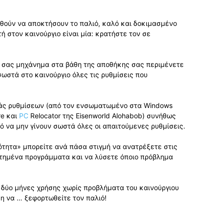
θούν να αποκτήσουν το παλιό, καλό και δοκιμασμένο
 στον καινούργιο είναι μία: κρατήστε τον σε
ό σας μηχάνημα στα βάθη της αποθήκης σας περιμένετε
σωστά στο καινούργιο όλες τις ρυθμίσεις που
άς ρυθμίσεων (από τον ενσωματωμένο στα Windows
re και
PC
Relocator της Eisenworld Alohabob) συνήθως
ό να μην γίνουν σωστά όλες οι απαιτούμενες ρυθμίσεις.
ότητα» μπορείτε ανά πάσα στιγμή να ανατρέξετε στις
στημένα προγράμματα και να λύσετε όποιο πρόβλημα
αι δύο μήνες χρήσης χωρίς προβλήματα του καινούργιου
η να … ξεφορτωθείτε τον παλιό!