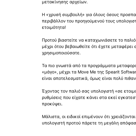
μετακίνησης αρχείων.
Η «χρυσή συμβουλή» για όλους όσους προσπα
περιβάλλον του προηγούμενού τους υπολογιστή
ετοιμότητα!
Προτού βιαστείτε να καταχωνιάσετε το παλι
μέχρι ότου βεβαιωθείτε ότι έχετε μεταφέρει 
χρησιμοποιούσατε.
Τα πιο γνωστά από τα προγράμματα μεταφορ
«μάγο», μέχρι τα Move Me της Spearit Softwa
είναι αποτελεσματικά, όμως είναι πολύ πιθαν
Έχοντας τον παλιό σας υπολογιστή «σε ετοιμ
ρυθμίσεις που είχατε κάνει στα εκεί εγκατε
προκύψει.
Μάλιστα, οι ειδικοί επιμένουν ότι χρειάζοντ
υπολογιστή προτού πάρετε τη μεγάλη απόφασ