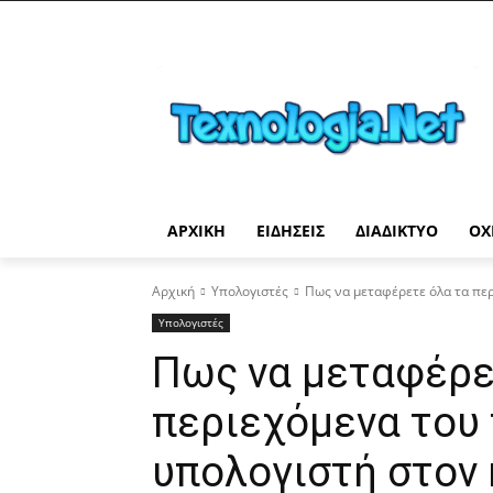
ΑΡΧΙΚΉ
ΕΙΔΉΣΕΙΣ
ΔΙΑΔΊΚΤΥΟ
ΟΧ
Αρχική
Υπολογιστές
Πως να μεταφέρετε όλα τα περ
Υπολογιστές
Πως να μεταφέρε
περιεχόμενα του 
υπολογιστή στον 