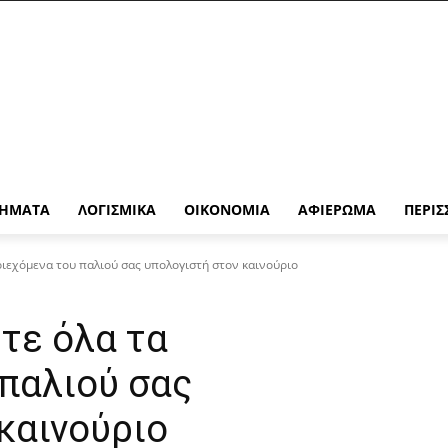
ΉΜΑΤΑ
ΛΟΓΙΣΜΙΚΆ
ΟΙΚΟΝΟΜΊΑ
ΑΦΙΈΡΩΜΑ
ΠΕΡΙΣ
ιεχόμενα του παλιού σας υπολογιστή στον καινούριο
τε όλα τα
παλιού σας
καινούριο