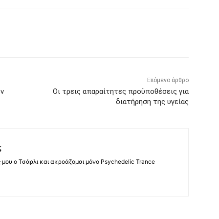
Επόμενο άρθρο
ών
Οι τρεις απαραίτητες προϋποθέσεις για
διατήρηση της υγείας
ς
ς μου ο Τσάρλι και ακροάζομαι μόνο Psychedelic Trance