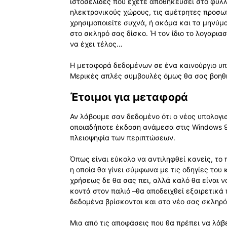
ιστοσελίδες που έχετε αποθηκεύσει στο φυλλ
ηλεκτρονικούς χώρους, τις αμέτρητες προσω
χρησιμοποιείτε συχνά, ή ακόμα και τα μηνύ
στο σκληρό σας δίσκο. Ή τον ίδιο το λογαριασ
να έχει τέλος…
Η μεταφορά δεδομένων σε ένα καινούργιο υπ
Μερικές απλές συμβουλές όμως θα σας βοηθ
Έτοιμοι για μεταφορά
Αν λάβουμε σαν δεδομένο ότι ο νέος υπολογισ
οποιαδήποτε έκδοση ανάμεσα στις Windows 9
πλειοψηφία των περιπτώσεων.
Όπως είναι εύκολο να αντιληφθεί κανείς, το
η οποία θα γίνει σύμφωνα με τις οδηγίες το
χρήσεως δε θα σας πει, αλλά καλό θα είναι ν
κοντά στον παλιό –θα αποδειχθεί εξαιρετικά 
δεδομένα βρίσκονται και στο νέο σας σκληρό
Μια από τις αποφάσεις που θα πρέπει να λάβ