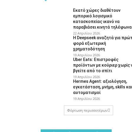
Εκατό χώρες διαθέτουν
εμπορικό λογισμικό
κατασκοπείας ικανό να
παραβιάσει κινητά τηλέφωνα
22 Απριλίου 2026
Η Deepseek αναζητά για πρώ
φορά εξωτερική
χρηματοδότηση
19 Απριλίου 2026
Uber Eats: Επιστροφές
προϊόντων με κούριερ χωρίς 
βγείτε από το σπίτι
19 Απριλίου 2026
Hermes Agent: αξιολόγηση,
εγκατάσταση, μνήμη, skills κα
αυτοματισμοί
19 Απριλίου 2026
Φόρτωση περισσοτέρων