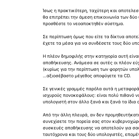
Ίσως η πρακτικότερη, ταχύτερη και αποτελεσ
θα επιτρέπει την άμεση επικοινωνία των δύο
προσθέστε το νεοαποκτηθέν σύστημα.
Σε περίπτωση όμως που είτε τα δίκτυα αποτελ
έχετε τα μέσα για να συνδέσετε τους δύο υπ
Η πλέον δημοφιλής στην κατηγορία αυτή είν
αποθήκευσης. Ανάμεσα σε αυτές οι πλέον εύ
(κυρίως για την περίπτωση των φορητών υπολ
…αξιοσέβαστο μέγεθος αποφύγετε τα CD.
Σε γενικές γραμμές παρόλα αυτά η μεταφορά
ισχυρούς πονοκεφάλους: είναι πολύ πιθανό ν
υπολογιστή στον άλλο ξανά και ξανά τα ίδια 
Από την άλλη πλευρά, αν δεν προμηθευτήκατε
συνεχίσετε την πορεία σας στον κυβερνοχώρο 
συσκευές αποθήκευσης να αποτελούν για σας
ταυτόχρονα και τους δύο υπολογιστές, επομέ