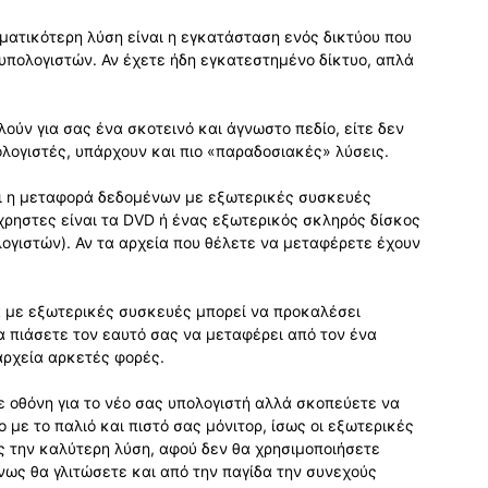
ματικότερη λύση είναι η εγκατάσταση ενός δικτύου που
 υπολογιστών. Αν έχετε ήδη εγκατεστημένο δίκτυο, απλά
ούν για σας ένα σκοτεινό και άγνωστο πεδίο, είτε δεν
ολογιστές, υπάρχουν και πιο «παραδοσιακές» λύσεις.
αι η μεταφορά δεδομένων με εξωτερικές συσκευές
χρηστες είναι τα DVD ή ένας εξωτερικός σκληρός δίσκος
ογιστών). Αν τα αρχεία που θέλετε να μεταφέρετε έχουν
 με εξωτερικές συσκευές μπορεί να προκαλέσει
α πιάσετε τον εαυτό σας να μεταφέρει από τον ένα
αρχεία αρκετές φορές.
 οθόνη για το νέο σας υπολογιστή αλλά σκοπεύετε να
με το παλιό και πιστό σας μόνιτορ, ίσως οι εξωτερικές
 την καλύτερη λύση, αφού δεν θα χρησιμοποιήσετε
νως θα γλιτώσετε και από την παγίδα την συνεχούς