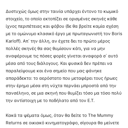
Δυστυχώς όμως στην ταινία υπάρχει έντονο το κωμικό
στοιχείο, το οποίο εκτοπίζει σε ορισμένες σκηνές κάθε
ίχνος περιπέτειας και φόβου (δε θα βρείτε καμία σχέση
με το ομώνυμο κλασικό έργο με πρωταγωνιστή τον Boris
Karloff). Απ΄ την άλλη, αν έχετε δει το πρώτο μέρος
πολλές σκηνές θα σας θυμίσουν κάτι, για να μην
αναφέρουμε τις πόσες φορές γίνεται αναφορά σ΄ αυτό
μέσα από τους διάλογους. Και φυσικά δεν πρέπει να
παραλείψουμε και ένα σημείο που μας φάνηκε
απαράδεκτο: το αερόστατο που μεταφέρει τους ήρωες
στην έρημο μέσα στη νύχτα περνάει μπροστά από την
πανσέληνο, σε μια σκηνή που θυμίζει τόσο μα τόσο πολύ
την αντίστοιχη με το ποδήλατο από τον E.T.
Κακά τα ψέματα όμως, όταν θα δείτε το The Mummy
Returns σε οικιακό κινηματογράφο, σίγουρα θα μείνετε