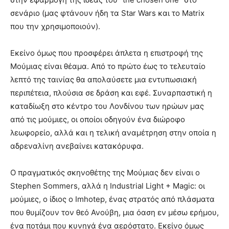
σενάριο (μας φτάνουν ήδη τα Star Wars και το Matrix
που την χρησιμοποιούν).
Εκείνο όμως που προσφέρει άπλετα η επιστροφή της
Μούμιας είναι θέαμα. Από το πρώτο έως το τελευταίο
λεπτό της ταινίας θα απολαύσετε μια εντυπωσιακή
περιπέτεια, πλούσια σε δράση και εφέ. Συναρπαστική η
καταδίωξη στο κέντρο του Λονδίνου των ηρώων μας
από τις μούμιες, οι οποίοι οδηγούν ένα διώροφο
λεωφορείο, αλλά και η τελική αναμέτρηση στην οποία η
αδρεναλίνη ανεβαίνει κατακόρυφα.
Ο πραγματικός σκηνοθέτης της Μούμιας δεν είναι ο
Stephen Sommers, αλλά η Industrial Light + Magic: οι
μούμιες, ο ίδιος ο Imhotep, ένας στρατός από πλάσματα
που θυμίζουν τον θεό Ανούβη, μια όαση εν μέσω ερήμου,
ένα ποτάμι που κυνηγά ένα αερόστατο. Εκείνο όμως