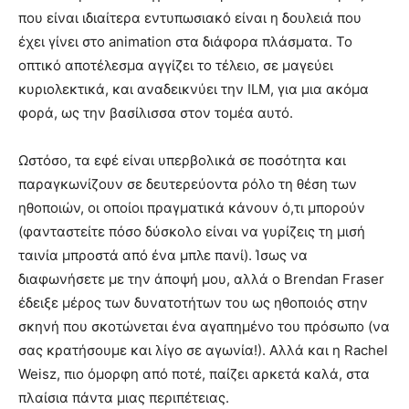
που είναι ιδιαίτερα εντυπωσιακό είναι η δουλειά που
έχει γίνει στο animation στα διάφορα πλάσματα. Το
οπτικό αποτέλεσμα αγγίζει το τέλειο, σε μαγεύει
κυριολεκτικά, και αναδεικνύει την ILM, για μια ακόμα
φορά, ως την βασίλισσα στον τομέα αυτό.
Ωστόσο, τα εφέ είναι υπερβολικά σε ποσότητα και
παραγκωνίζουν σε δευτερεύοντα ρόλο τη θέση των
ηθοποιών, οι οποίοι πραγματικά κάνουν ό,τι μπορούν
(φανταστείτε πόσο δύσκολο είναι να γυρίζεις τη μισή
ταινία μπροστά από ένα μπλε πανί). Ίσως να
διαφωνήσετε με την άποψή μου, αλλά ο Brendan Fraser
έδειξε μέρος των δυνατοτήτων του ως ηθοποιός στην
σκηνή που σκοτώνεται ένα αγαπημένο του πρόσωπο (να
σας κρατήσουμε και λίγο σε αγωνία!). Αλλά και η Rachel
Weisz, πιο όμορφη από ποτέ, παίζει αρκετά καλά, στα
πλαίσια πάντα μιας περιπέτειας.