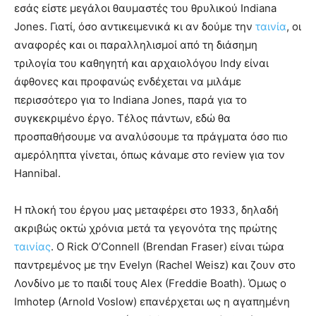
εσάς είστε μεγάλοι θαυμαστές του θρυλικού Indiana
Jones. Γιατί, όσο αντικειμενικά κι αν δούμε την
ταινία
, οι
αναφορές και οι παραλληλισμοί από τη διάσημη
τριλογία του καθηγητή και αρχαιολόγου Indy είναι
άφθονες και προφανώς ενδέχεται να μιλάμε
περισσότερο για το Indiana Jones, παρά για το
συγκεκριμένο έργο. Τέλος πάντων, εδώ θα
προσπαθήσουμε να αναλύσουμε τα πράγματα όσο πιο
αμερόληπτα γίνεται, όπως κάναμε στο review για τον
Hannibal.
Η πλοκή του έργου μας μεταφέρει στο 1933, δηλαδή
ακριβώς οκτώ χρόνια μετά τα γεγονότα της πρώτης
ταινίας
. Ο Rick O’Connell (Brendan Fraser) είναι τώρα
παντρεμένος με την Evelyn (Rachel Weisz) και ζουν στο
Λονδίνο με το παιδί τους Alex (Freddie Boath). Όμως ο
Imhotep (Arnold Voslow) επανέρχεται ως η αγαπημένη