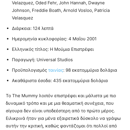
Velazquez, Oded Fehr, John Hannah, Dwayne
Johnson, Freddie Boath, Arnold Vosloo, Patricia
Velasquez
Διάρκεια: 124 λεπτά
Ημερομηνία κυκλοφορίας: 4 Μαΐου 2001
Ελληνικός τίτλος: Η Μούμια Επιστρέφει
Παραγωγή: Universal Studios
Προϋπολογισμός
ταινίας
: 98 εκατομμύρια δολάρια
Ακαθάριστα έσοδα: 435 εκατομμύρια δολάρια
Το The Mummy λοιπόν επιστρέφει και μάλιστα με πιο
δυναμικό τρόπο και με μια θεαματική συνέχεια, που
σίγουρα δεν είναι υποδεέστερη από το πρώτο μέρος.
Ειλικρινά ήταν για μένα εξαιρετικά δύσκολο να γράψω
αυτήν την κριτική, καθώς φαντάζομαι ότι πολλοί από