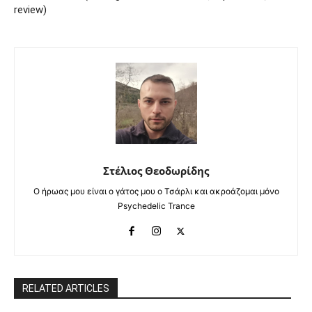
review)
Στέλιος Θεοδωρίδης
Ο ήρωας μου είναι ο γάτος μου ο Τσάρλι και ακροάζομαι μόνο
Psychedelic Trance
RELATED ARTICLES